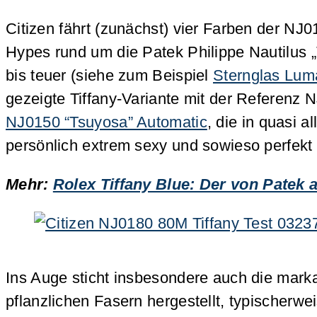
Citizen fährt (zunächst) vier Farben der NJ01
Hypes rund um die Patek Philippe Nautilus „T
bis teuer (siehe zum Beispiel
Sternglas Lum
gezeigte Tiffany-Variante mit der Referenz N
NJ0150 “Tsuyosa” Automatic
, die in quasi 
persönlich extrem sexy und sowieso perfekt
Mehr:
Rolex Tiffany Blue: Der von Patek 
Ins Auge sticht insbesondere auch die markan
pflanzlichen Fasern hergestellt, typischerw