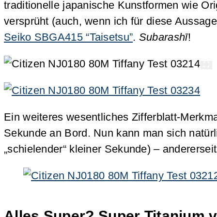
traditionelle japanische Kunstformen wie Or
versprüht (auch, wenn ich für diese Aussage
Seiko SBGA415 “Taisetsu”
.
Subarashī
!
Ein weiteres wesentliches Zifferblatt-Merkma
Sekunde an Bord. Nun kann man sich natürli
„schielender“ kleiner Sekunde) – andererseit
Alles Super? Super Titanium v