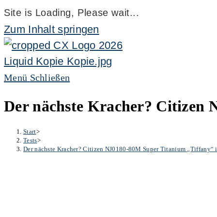
Site is Loading, Please wait...
Zum Inhalt springen
Menü
Schließen
Der nächste Kracher? Citizen 
Start
>
Tests
>
Der nächste Kracher? Citizen NJ0180-80M Super Titanium „Tiffany“ 