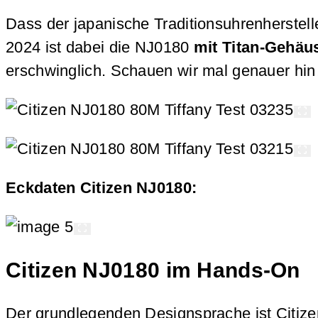
Dass der japanische Traditionsuhrenherstelle
2024 ist dabei die NJ0180
mit Titan-Gehäus
erschwinglich. Schauen wir mal genauer hi
Eckdaten Citizen NJ0180:
Citizen NJ0180 im Hands-On
Der grundlegenden Designsprache ist Citiz