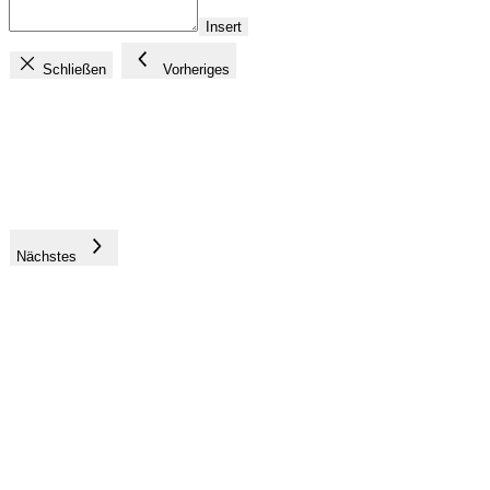
Insert
Schließen
Vorheriges
Nächstes