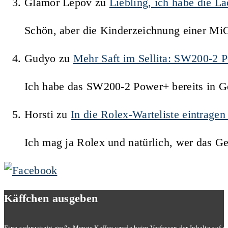
Glamor Lepov
zu
Liebling, ich habe die 
Schön, aber die Kinderzeichnung einer Mi
Gudyo
zu
Mehr Saft im Sellita: SW200-2 
Ich habe das SW200-2 Power+ bereits in Ge
Horsti
zu
In die Rolex-Warteliste eintrage
Ich mag ja Rolex und natürlich, wer das G
Käffchen ausgeben
Eine wahnwitzig große Menge Kaffee wurde beim Verfassen der Inhalte auf dies