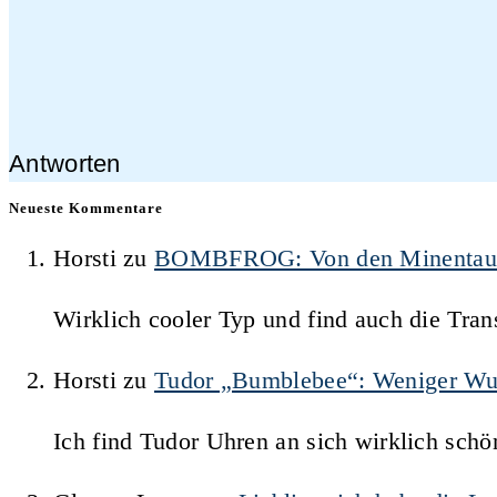
Antworten
Neueste Kommentare
Horsti
zu
BOMBFROG: Von den Minentauche
Wirklich cooler Typ und find auch die Trans
Horsti
zu
Tudor „Bumblebee“: Weniger Wu
Ich find Tudor Uhren an sich wirklich schö