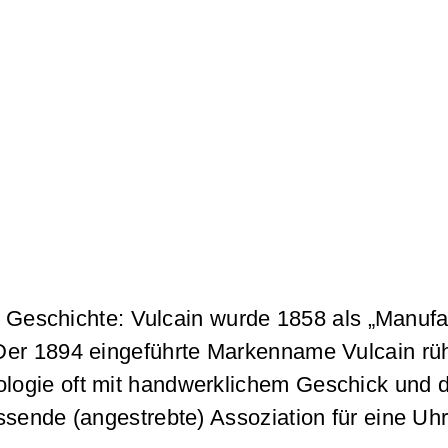
ie Geschichte: Vulcain wurde 1858 als „Manufa
Der 1894 eingeführte Markenname Vulcain rüh
logie oft mit handwerklichem Geschick und 
sende (angestrebte) Assoziation für eine Uhr