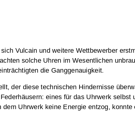
 sich Vulcain und weitere Wettbewerber erstm
achten solche Uhren im Wesentlichen unbrau
einträchtigten die Ganggenauigkeit.
tellt, der diese technischen Hindernisse über
 Federhäusern: eines für das Uhrwerk selbst 
m dem Uhrwerk keine Energie entzog, konnte 