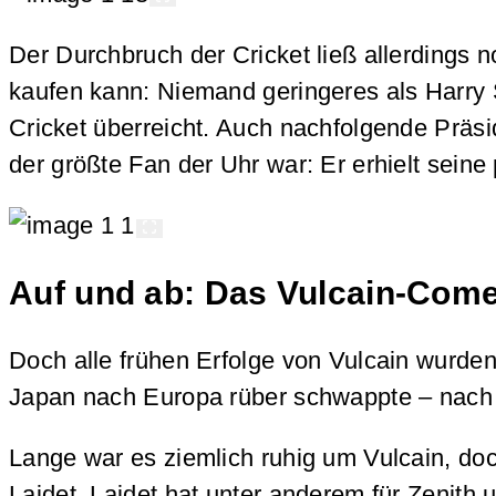
Der Durchbruch der Cricket ließ allerdings
kaufen kann: Niemand geringeres als Harry
Cricket überreicht. Auch nachfolgende Präsi
der größte Fan der Uhr war: Er erhielt seine 
Auf und ab: Das Vulcain-Com
Doch alle frühen Erfolge von Vulcain wurde
Japan nach Europa rüber schwappte – nach
Lange war es ziemlich ruhig um Vulcain, do
Laidet. Laidet hat unter anderem für Zenith u