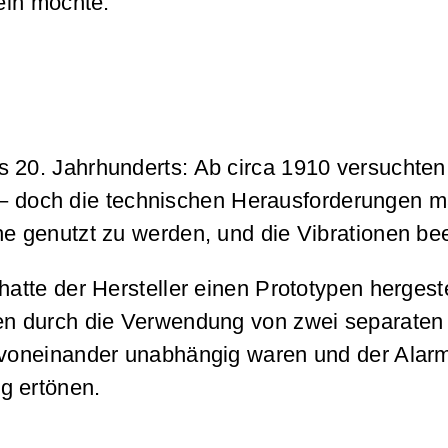
sein möchte.
s 20. Jahrhunderts: Ab circa 1910 versuchten
– doch die technischen Herausforderungen m
he genutzt zu werden, und die Vibrationen be
 hatte der Hersteller einen Prototypen herges
nen durch die Verwendung von zwei separaten
n voneinander unabhängig waren und der Alar
g ertönen.