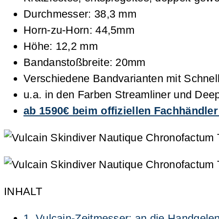
Durchmesser: 38,3 mm
Horn-zu-Horn: 44,5mm
Höhe: 12,2 mm
Bandanstoßbreite: 20mm
Verschiedene Bandvarianten mit Schnel
u.a. in den Farben Streamliner und Deep
ab 1590€ beim offiziellen Fachhändl
INHALT
1.
Vulcain-Zeitmesser: an die Handgelen