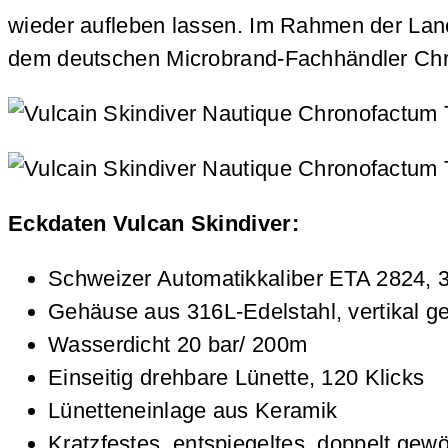
wieder aufleben lassen. Im Rahmen der Lan
dem deutschen Microbrand-Fachhändler C
Eckdaten Vulcan Skindiver:
Schweizer Automatikkaliber ETA 2824, 
Gehäuse aus 316L-Edelstahl, vertikal ge
Wasserdicht 20 bar/ 200m
Einseitig drehbare Lünette, 120 Klicks
Lünetteneinlage aus Keramik
Kratzfestes, entspiegeltes, doppelt gew