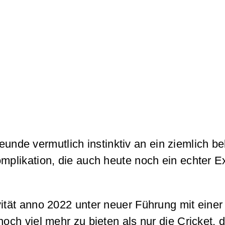
de vermutlich instinktiv an ein ziemlich bek
mplikation, die auch heute noch ein echter Ex
ivität anno 2022 unter neuer Führung mit ein
noch viel mehr zu bieten als nur die Cricket,