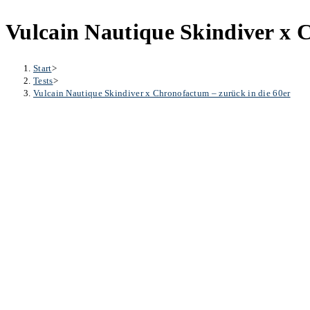
Vulcain Nautique Skindiver x 
Start
>
Tests
>
Vulcain Nautique Skindiver x Chronofactum – zurück in die 60er