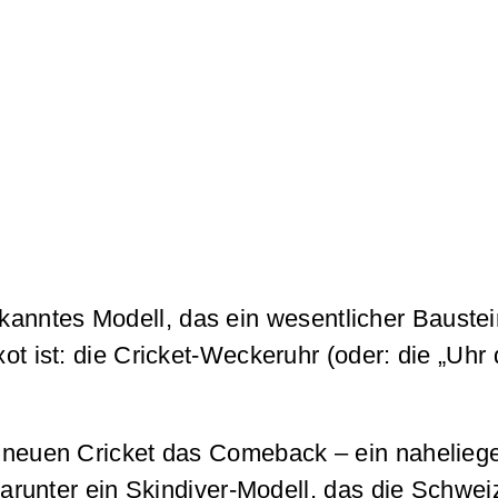
anntes Modell, das ein wesentlicher Baustei
ot ist: die Cricket-Weckeruhr (oder: die „Uhr 
er neuen Cricket das Comeback – ein nahelieg
 darunter ein Skindiver-Modell, das die Schwe