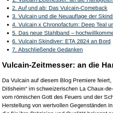
2.
Auf und ab: Das Vulcain-Comeback
3.
Vulcain und die Neuauflage der Skind
4.
Vulcain x Chronofactum: Deep Teal un
5.
Das neue Stahlband – hochwillkomm
6.
Vulcain Skindiver: ETA 2824 an Bord
7.
Abschließende Gedanken
Vulcain-Zeitmesser: an die H
Da Vulcain auf diesem Blog Premiere feiert,
Ditisheim“ im schweizerischen La Chaux-de-
vom römischen Gott des Feuers und der Sch
Herstellung von wertvollen Gegenständen in 