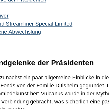
iver
d Streamliner Special Limited
ene Abwechslung
andgelenke der Präsidenten
 zunächst ein paar allgemeine Einblicke in d
Fonds von der Familie Ditisheim gegründet. 
miedekunst her: Vulcanus wurde in der Mytho
Verbindung gebracht, was sicherlich eine pas