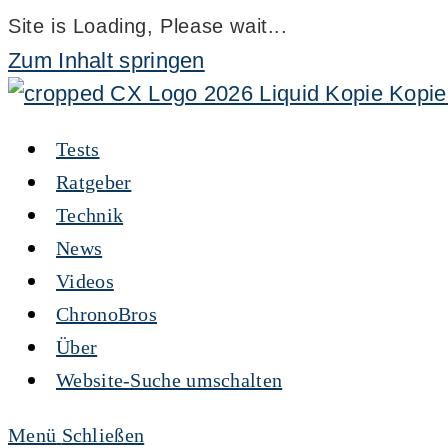
Site is Loading, Please wait...
Zum Inhalt springen
Tests
Ratgeber
Technik
News
Videos
ChronoBros
Über
Website-Suche umschalten
Menü
Schließen