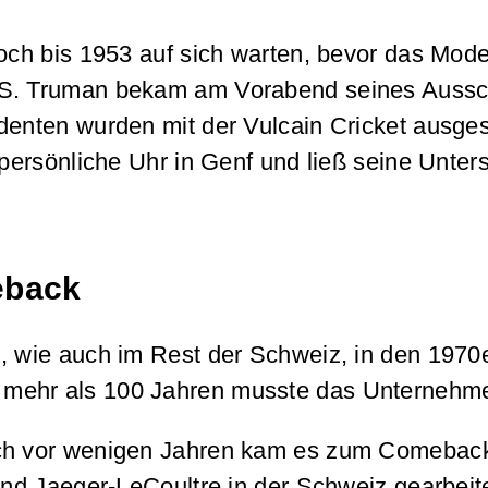
 noch bis 1953 auf sich warten, bevor das Mo
 S. Truman bekam am Vorabend seines Aussch
denten wurden mit der Vulcain Cricket ausges
persönliche Uhr in Genf und ließ seine Untersc
eback
n, wie auch im Rest der Schweiz, in den 1970
 mehr als 100 Jahren musste das Unternehm
ch vor wenigen Jahren kam es zum Comeback –
nd Jaeger-LeCoultre in der Schweiz gearbeitet 