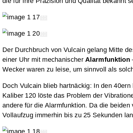
die für ihre Präzision und Qualität bekannt 
Der Durchbruch von Vulcain gelang Mitte de
einer Uhr mit mechanischer
Alarmfunktion
Wecker waren zu leise, um sinnvoll als solc
Doch Vulcain blieb hartnäckig: In den 40ern
Kaliber 120 löste das Problem der Vibratio
andere für die Alarmfunktion. Da die beide
Vollaufzug immerhin bis zu 25 Sekunden lan