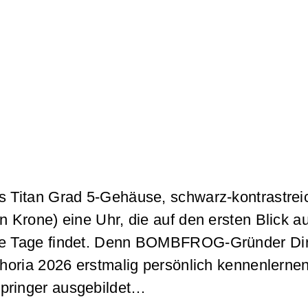
es Titan Grad 5-Gehäuse, schwarz-kontrastre
Krone) eine Uhr, die auf den ersten Blick auffä
lle Tage findet. Denn BOMBFROG-Gründer Dir
rphoria 2026 erstmalig persönlich kennenlern
springer ausgebildet…