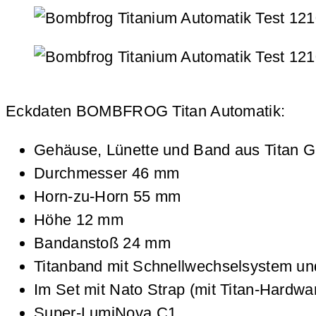
Eckdaten BOMBFROG Titan Automatik:
Gehäuse, Lünette und Band aus Titan G
Durchmesser 46 mm
Horn-zu-Horn 55 mm
Höhe 12 mm
Bandanstoß 24 mm
Titanband mit Schnellwechselsystem und
Im Set mit Nato Strap (mit Titan-Hardwa
Super-LumiNova C1