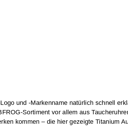
ogo und -Markenname natürlich schnell erkl
BFROG-Sortiment vor allem aus Taucheruhre
erken kommen – die hier gezeigte Titanium Au