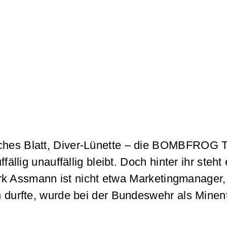
iches Blatt, Diver-Lünette – die BOMBFROG 
llig unauffällig bleibt. Doch hinter ihr steht
k Assmann ist nicht etwa Marketingmanager,
en durfte, wurde bei der Bundeswehr als Minen