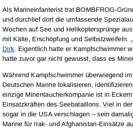
Als Marineinfanterist trat BOMBFROG-Gründ
und durchlief dort die umfassende Speziala
Wochen auf See und Helikoptersprünge aus z
mit Kälte, Erschöpfung und Selbstzweifeln. „
Dirk
. Eigentlich hatte er Kampfschwimmer w
hatte zuvor gar nicht gewusst, dass es Mine
Während Kampfschwimmer überwiegend im Fla
Deutschen Marine lokalisieren, identifizie
einzige Minentaucherkompanie ist in Eckern
Einsatzkräften des Seebataillons. Viel in d
sogar in die USA verschlagen – sein damali
Marine für Irak- und Afghanistan-Einsätze au