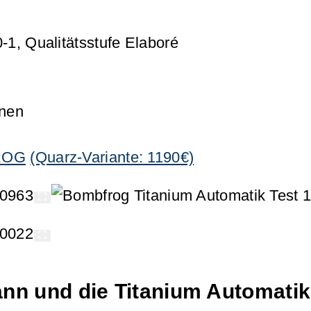
1, Qualitätsstufe Elaboré
nnen
FROG
(Quarz-Variante: 1190€)
n und die Titanium Automatik