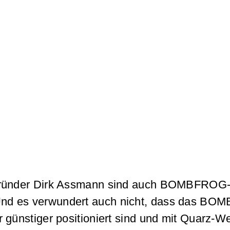
-Gründer Dirk Assmann sind auch BOMBFROG-L
nd es verwundert auch nicht, dass das BOM
 günstiger positioniert sind und mit Quarz-W