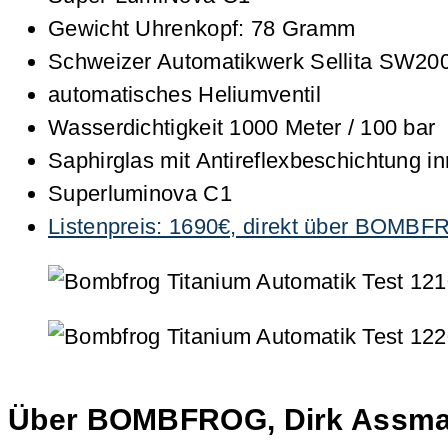
Gewicht Uhrenkopf: 78 Gramm
Schweizer Automatikwerk Sellita SW200-
automatisches Heliumventil
Wasserdichtigkeit 1000 Meter / 100 bar
Saphirglas mit Antireflexbeschichtung i
Superluminova C1
Listenpreis: 1690€, direkt über BOMB
Über BOMBFROG, Dirk Assman