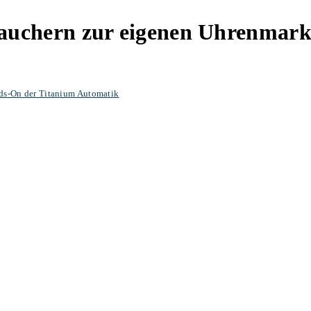
hern zur eigenen Uhrenmarke
s-On der Titanium Automatik