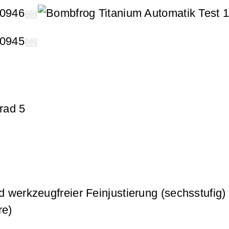
rad 5
 werkzeugfreier Feinjustierung (sechsstufig)
re)