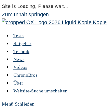
Site is Loading, Please wait...
Zum Inhalt springen
Tests
Ratgeber
Technik
News
Videos
ChronoBros
Über
Website-Suche umschalten
Menü
Schließen