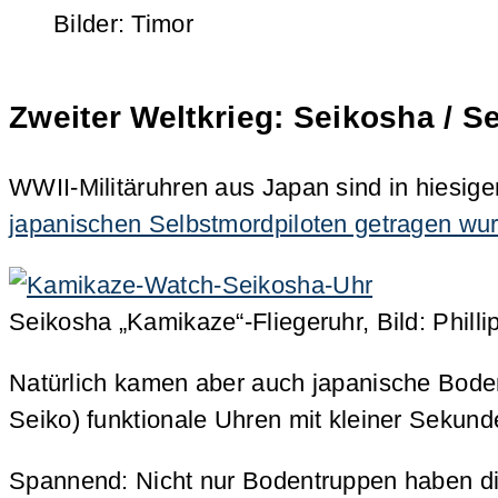
Bilder: Timor
Zweiter Weltkrieg: Seikosha / S
WWII-Militäruhren aus Japan sind in hiesige
japanischen Selbstmordpiloten getragen wu
Seikosha „Kamikaze“-Fliegeruhr, Bild: Philli
Natürlich kamen aber auch japanische Boden
Seiko) funktionale Uhren mit kleiner Sekun
Spannend: Nicht nur Bodentruppen haben di