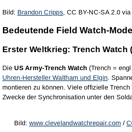
Bild:
Brandon Cripps
, CC BY-NC-SA 2.0 via 
Bedeutende Field Watch-Model
Erster Weltkrieg: Trench Watch
Die
US Army-Trench Watch
(Trench = engl
Uhren-Hersteller Waltham und Elgin
. Spann
montieren zu können. Viele offizielle Trenc
Zwecke der Synchronisation unter den Solda
Bild:
www.clevelandwatchrepair.com
/
C