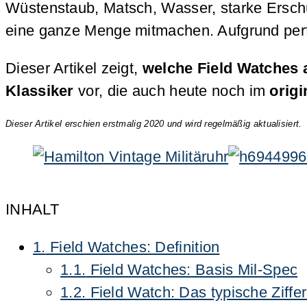
Wüstenstaub, Matsch, Wasser, starke Erschü
eine ganze Menge mitmachen. Aufgrund perfe
Dieser Artikel zeigt,
welche Field Watches 
Klassiker
vor, die auch heute noch im
orig
Dieser Artikel erschien erstmalig 2020 und wird regelmäßig aktualisiert.
INHALT
1.
Field Watches: Definition
1.1.
Field Watches: Basis Mil-Spec
1.2.
Field Watch: Das typische Ziffer