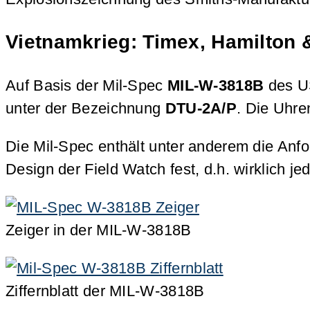
Vietnamkrieg: Timex, Hamilton 
Auf Basis der Mil-Spec
MIL-W-3818B
des US
unter der Bezeichnung
DTU-2A/P
. Die Uhre
Die Mil-Spec enthält unter anderem die Anfo
Design der Field Watch fest, d.h. wirklich je
Zeiger in der MIL-W-3818B
Ziffernblatt der MIL-W-3818B