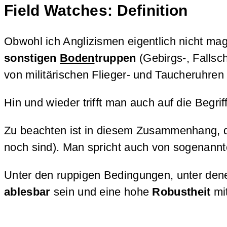
Field Watches: Definition
Obwohl ich Anglizismen eigentlich nicht mag, 
sonstigen
Boden
truppen
(Gebirgs-, Fallsch
von militärischen Flieger- und Taucheruhre
Hin und wieder trifft man auch auf die Begri
Zu beachten ist in diesem Zusammenhang, da
noch sind). Man spricht auch von sogenann
Unter den ruppigen Bedingungen, unter dene
ablesbar
sein und eine hohe
Robustheit
mi