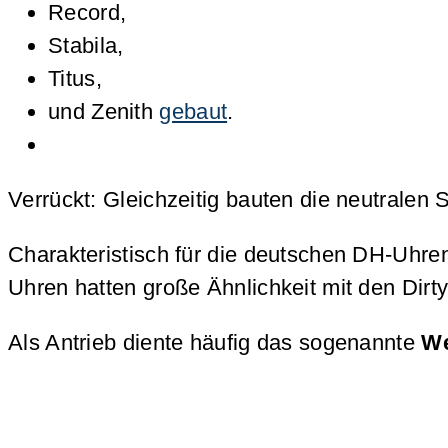
Record,
Stabila,
Titus,
und Zenith
gebaut
.
Verrückt: Gleichzeitig bauten die neutralen 
Charakteristisch für die deutschen DH-Uhre
Uhren hatten große Ähnlichkeit mit den Dir
Als Antrieb diente häufig das sogenannte
We