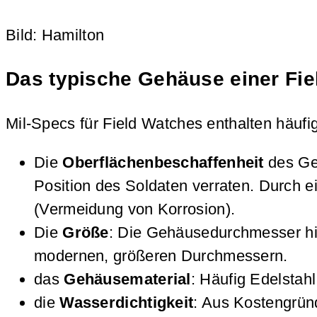
Bild: Hamilton
Das typische Gehäuse einer Fie
Mil-Specs für Field Watches enthalten häufi
Die
Oberflächenbeschaffenheit
des Ge
Position des Soldaten verraten. Durch 
(Vermeidung von Korrosion).
Die
Größe
: Die Gehäusedurchmesser hist
modernen, größeren Durchmessern.
das
Gehäusematerial
: Häufig Edelsta
die
Wasserdichtigkeit
: Aus Kostengründ