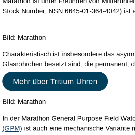
Marathon ist unter Freunden von Militäruhren
Stock Number, NSN 6645-01-364-4042) ist au
Bild: Marathon
Charakteristisch ist insbesondere das asymm
Glasröhrchen besetzt sind, die permanent, d
Mehr über Tritium-Uhren
Bild: Marathon
In der Marathon General Purpose Field Watch
(GPM)
ist auch eine mechanische Variante 