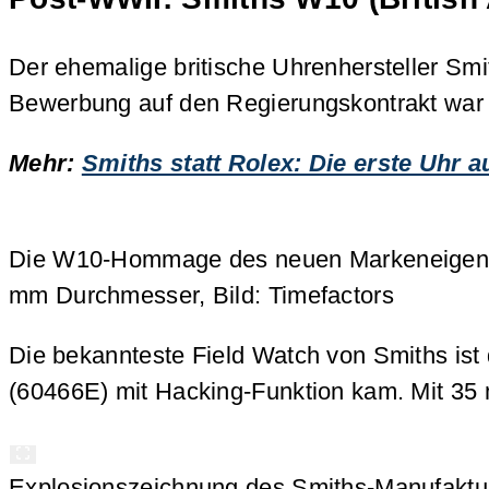
Der ehemalige britische Uhrenhersteller Smit
Bewerbung auf den Regierungskontrakt war
Mehr:
Smiths statt Rolex: Die erste Uhr 
Die W10-Hommage des neuen Markeneigent
mm Durchmesser, Bild: Timefactors
Die bekannteste Field Watch von Smiths is
(60466E) mit Hacking-Funktion kam. Mit 35 m
Explosionszeichnung des Smiths-Manufaktu