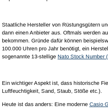
Staatliche Hersteller von Rüstungsgütern u
dann einen Anbieter aus. Oftmals werden au
bekommen. Gründe dafür können beispielsw
100.000 Uhren pro Jahr benötigt, ein Herste
sogenannte 13-stellige
Nato Stock Number 
Ein wichtiger Aspekt ist, dass historische 
Luftfeuchtigkeit, Sand, Staub, Stöße etc.).
Heute ist das anders: Eine moderne
Casio 