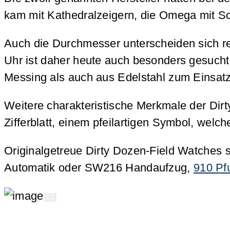
kam mit Kathedralzeigern, die Omega mit S
Auch die Durchmesser unterscheiden sich r
Uhr ist daher heute auch besonders gesuch
Messing als auch aus Edelstahl zum Einsatz
Weitere charakteristische Merkmale der Dir
Zifferblatt, einem pfeilartigen Symbol, wel
Originalgetreue Dirty Dozen-Field Watches 
Automatik oder SW216 Handaufzug,
910 Pf