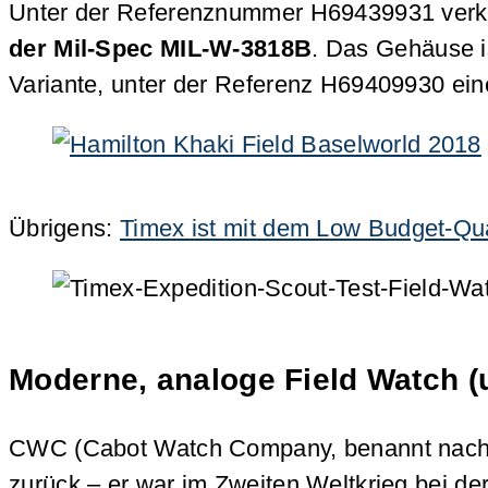
Unter der Referenznummer H69439931 verka
der Mil-Spec MIL-W-3818B
. Das Gehäuse i
Variante, unter der Referenz H69409930 ei
Übrigens:
Timex ist mit dem Low Budget-Qu
Moderne, analoge Field Watch (
CWC (Cabot Watch Company, benannt nach de
zurück – er war im Zweiten Weltkrieg bei de