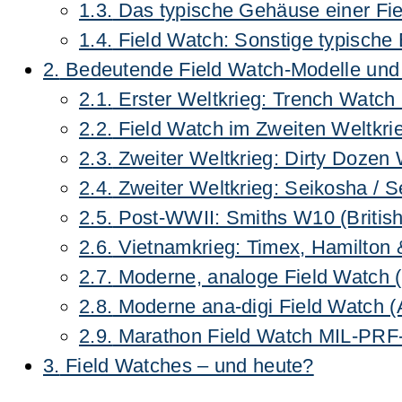
1.3.
Das typische Gehäuse einer Fi
1.4.
Field Watch: Sonstige typische
2.
Bedeutende Field Watch-Modelle und 
2.1.
Erster Weltkrieg: Trench Watch
2.2.
Field Watch im Zweiten Weltkr
2.3.
Zweiter Weltkrieg: Dirty Dozen 
2.4.
Zweiter Weltkrieg: Seikosha / S
2.5.
Post-WWII: Smiths W10 (British
2.6.
Vietnamkrieg: Timex, Hamilton 
2.7.
Moderne, analoge Field Watch (
2.8.
Moderne ana-digi Field Watch (
2.9.
Marathon Field Watch MIL-PRF-
3.
Field Watches – und heute?