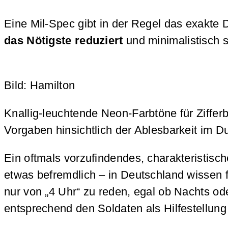
Eine Mil-Spec gibt in der Regel das exakte 
das Nötigste reduziert
und minimalistisch s
Bild: Hamilton
Knallig-leuchtende Neon-Farbtöne für Ziffer
Vorgaben hinsichtlich der Ablesbarkeit im D
Ein oftmals vorzufindendes, charakteristisc
etwas befremdlich – in Deutschland wissen f
nur von „4 Uhr“ zu reden, egal ob Nachts od
entsprechend den Soldaten als Hilfestellung 