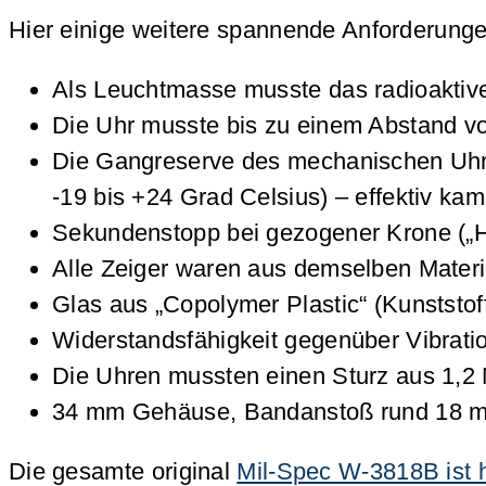
Hier einige weitere spannende Anforderung
Als Leuchtmasse musste das radioaktive
Die Uhr musste bis zu einem Abstand vo
Die Gangreserve des mechanischen Uhrw
-19 bis +24 Grad Celsius) – effektiv ka
Sekundenstopp bei gezogener Krone („
Alle Zeiger waren aus demselben Mater
Glas aus „Copolymer Plastic“ (Kunststof
Widerstandsfähigkeit gegenüber Vibrat
Die Uhren mussten einen Sturz aus 1,2
34 mm Gehäuse, Bandanstoß rund 18 
Die gesamte original
Mil-Spec W-3818B ist h