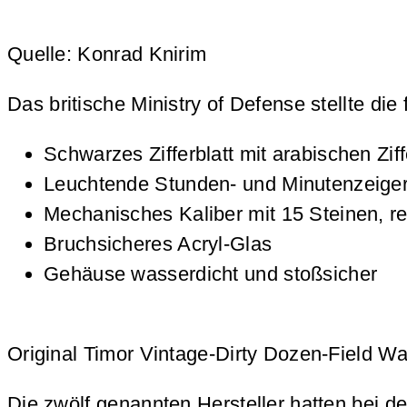
Quelle: Konrad Knirim
Das britische Ministry of Defense stellte di
Schwarzes Zifferblatt mit arabischen Zi
Leuchtende Stunden- und Minutenzeiger
Mechanisches Kaliber mit 15 Steinen, r
Bruchsicheres Acryl-Glas
Gehäuse wasserdicht und stoßsicher
Original Timor Vintage-Dirty Dozen-Field Wat
Die zwölf genannten Hersteller hatten bei 