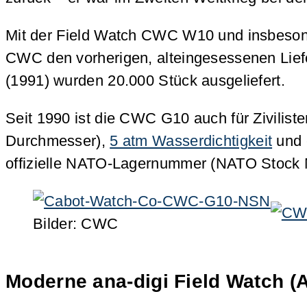
Mit der Field Watch CWC W10 und insbesonde
CWC den vorherigen, alteingesessenen Lief
(1991) wurden 20.000 Stück ausgeliefert.
Seit 1990 ist die CWC G10 auch für Zivilis
Durchmesser),
5 atm Wasserdichtigkeit
und 
offizielle NATO-Lagernummer (NATO Stock 
Bilder: CWC
Moderne ana-digi Field Watch (