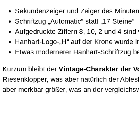
Sekundenzeiger und Zeiger des Minutenzä
Schriftzug „Automatic“ statt „17 Steine“
Aufgedruckte Ziffern 8, 10, 2 und 4 sind
Hanhart-Logo-„H“ auf der Krone wurde i
Etwas modernerer Hanhart-Schriftzug be
Kurzum bleibt der
Vintage-Charakter der Vo
Riesenklopper, was aber natürlich der Able
aber merkbar größer, was an der vergleich