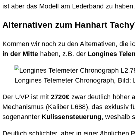
ist aber das Modell am Lederband zu haben
Alternativen zum Hanhart Tach
Kommen wir noch zu den Alternativen, die 
in der Mitte
haben, z.B. der
Longines Tele
Longines Telemeter Chronograph, Bild: 
Der UVP ist mit
2720€
zwar deutlich höher 
Mechanismus (Kaliber L688), das exklusiv f
sogenannter
Kulissensteuerung
, weshalb 
Deutlich schlichter, aber in einer ähnlichen