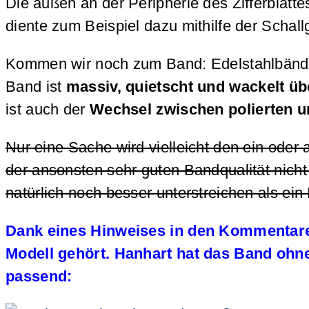
Die außen an der Peripherie des Zifferblat
diente zum Beispiel dazu mithilfe der Schal
Kommen wir noch zum Band: Edelstahlbänder f
Band ist
massiv, quietscht und wackelt üb
ist auch der
Wechsel zwischen polierten un
Nur eine Sache wird vielleicht den ein oder
der ansonsten sehr guten Bandqualität nicht 
natürlich noch besser unterstreichen als ei
Dank eines Hinweises in den Kommentare
Modell gehört. Hanhart hat das Band ohne
passend: