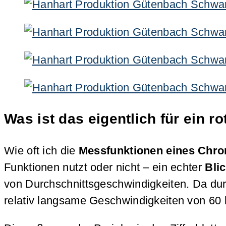
Was ist das eigentlich für ein r
Wie oft ich die
Messfunktionen eines Chr
Funktionen nutzt oder nicht – ein echter
Bli
von Durchschnittsgeschwindigkeiten. Da durc
relativ langsame Geschwindigkeiten von 60