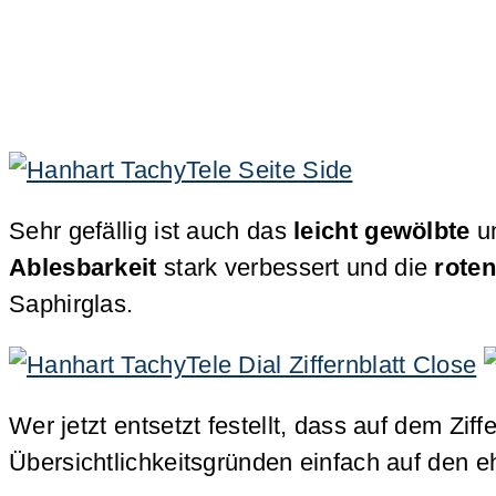
Sehr gefällig ist auch das
leicht gewölbte
u
Ablesbarkeit
stark verbessert und die
rote
Saphirglas.
Wer jetzt entsetzt festellt, dass auf dem Ziffe
Übersichtlichkeitsgründen einfach auf den 