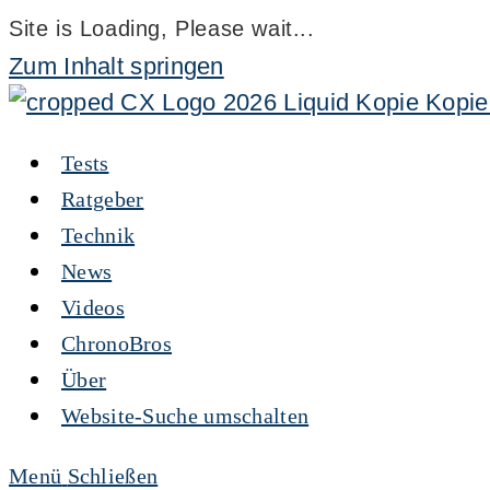
Site is Loading, Please wait...
Zum Inhalt springen
Tests
Ratgeber
Technik
News
Videos
ChronoBros
Über
Website-Suche umschalten
Menü
Schließen