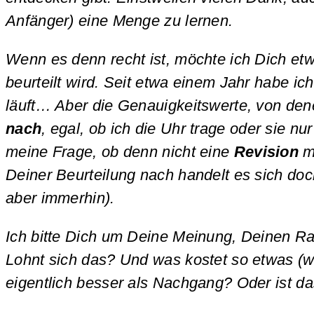
Anfänger) eine Menge zu lernen.
Wenn es denn recht ist, möchte ich Dich et
beurteilt wird. Seit etwa einem Jahr habe ic
läuft… Aber die Genauigkeitswerte, von den
nach
, egal, ob ich die Uhr trage oder sie 
meine Frage, ob denn nicht eine
Revision
mö
Deiner Beurteilung nach handelt es sich doc
aber immerhin).
Ich bitte Dich um Deine Meinung, Deinen Ra
Lohnt sich das? Und was kostet so etwas (w
eigentlich besser als Nachgang? Oder ist d