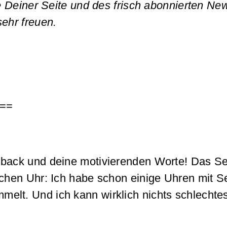
e Deiner Seite und des frisch abonnierten New
sehr freuen.
==
dback und deine motivierenden Worte! Das Sei
ischen Uhr: Ich habe schon einige Uhren mit
elt. Und ich kann wirklich nichts schlechtes