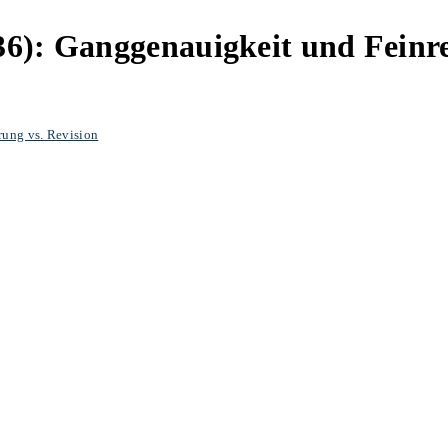
6): Ganggenauigkeit und Feinre
ung vs. Revision