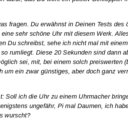
was fragen. Du erwähnst in Deinen Tests des 
h eine sehr schöne Uhr mit diesem Werk. Alles 
en Du schreibst, sehe ich nicht mal mit ein
nur so rumliegt. Diese 20 Sekunden sind dann 
glich sei, mit, bei einem solch preiswerten (
h um ein zwar günstiges, aber doch ganz vernü
t: Soll ich die Uhr zu einem Uhrmacher bring
enigstens ungefähr, Pi mal Daumen, ich habe
as wurscht?