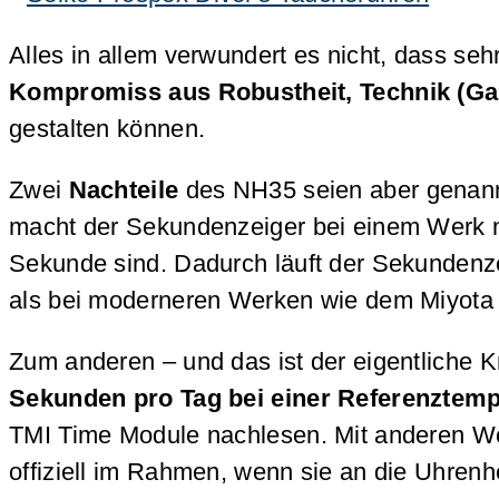
Alles in allem verwundert es nicht, dass seh
Kompromiss aus Robustheit, Technik (Gan
gestalten können.
Zwei
Nachteile
des NH35 seien aber genann
macht der Sekundenzeiger bei einem Werk mi
Sekunde sind. Dadurch läuft der Sekundenze
als bei moderneren Werken wie dem Miyota 
Zum anderen – und das ist der eigentliche 
Sekunden pro Tag bei einer Referenztemp
TMI Time Module nachlesen. Mit anderen Wo
offiziell im Rahmen, wenn sie an die Uhrenhe