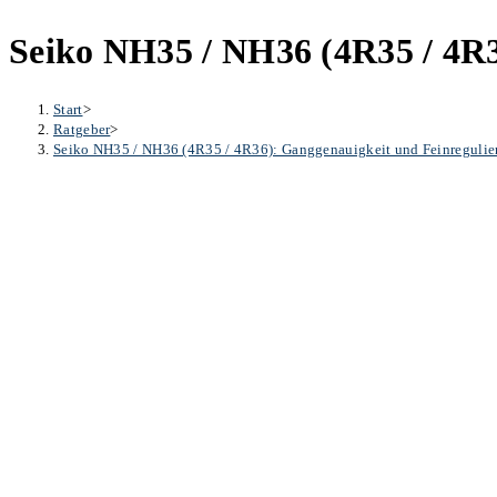
Seiko NH35 / NH36 (4R35 / 4R3
Start
>
Ratgeber
>
Seiko NH35 / NH36 (4R35 / 4R36): Ganggenauigkeit und Feinregulier