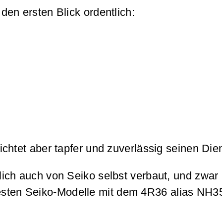
en ersten Blick ordentlich:
chtet aber tapfer und zuverlässig seinen Di
lich auch von Seiko selbst verbaut, und zw
esten Seiko-Modelle mit dem 4R36 alias NH35