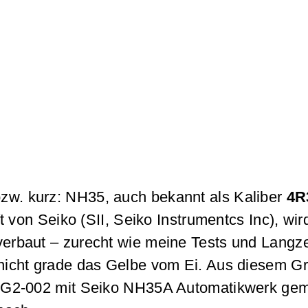
zw. kurz: NH35, auch bekannt als Kaliber
4R
t von Seiko (SII, Seiko Instrumentcs Inc), w
erbaut – zurecht wie meine Tests und Langz
nicht grade das Gelbe vom Ei. Aus diesem 
G2-002 mit Seiko NH35A Automatikwerk gemeld