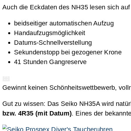
Auch die Eckdaten des NH35 lesen sich auf d
beidseitiger automatischen Aufzug
Handaufzugsmöglichkeit
Datums-Schnellverstellung
Sekundenstopp bei gezogener Krone
41 Stunden Gangreserve
Gewinnt keinen Schönheitswettbewerb, vollri
Gut zu wissen: Das Seiko NH35A wird natür
bzw.
4R35
(mit Datum)
. Eines der bekannt