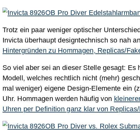
Trotz ein paar weniger optischer Unterschie
Invicta überhaupt designtechnisch so nah a
Hintergründen zu Hommagen, Replicas/Fak
So viel aber sei an dieser Stelle gesagt: Es
Modell, welches rechtlich nicht (mehr) gesch
mal weniger) eigene Design-Elemente ein (z
Uhr. Hommagen werden häufig von
kleinere
Uhren per Definition ganz klar von Replica