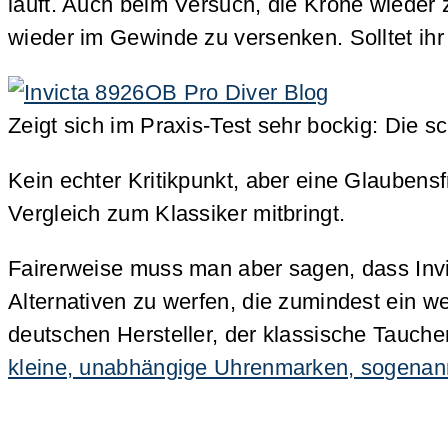
läuft. Auch beim Versuch, die Krone wieder
wieder im Gewinde zu versenken. Solltet ih
Zeigt sich im Praxis-Test sehr bockig: Die 
Kein echter Kritikpunkt, aber eine Glaubens
Vergleich zum Klassiker mitbringt.
Fairerweise muss man aber sagen, dass Invi
Alternativen zu werfen, die zumindest ein w
deutschen Hersteller, der klassische Tauch
kleine, unabhängige Uhrenmarken, sogenan