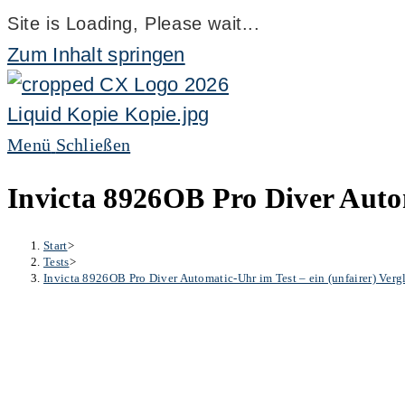
Site is Loading, Please wait...
Zum Inhalt springen
Menü
Schließen
Invicta 8926OB Pro Diver Autom
Start
>
Tests
>
Invicta 8926OB Pro Diver Automatic-Uhr im Test – ein (unfairer) Verg