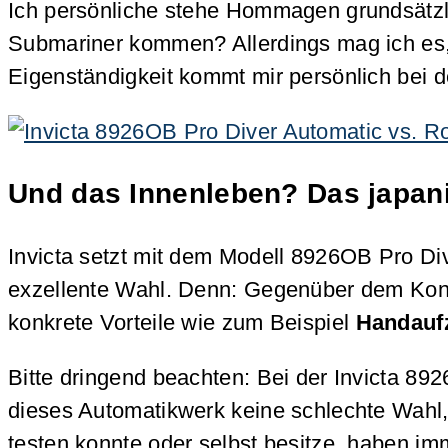
Ich persönliche stehe Hommagen grundsätzli
Submariner kommen? Allerdings mag ich es, 
Eigenständigkeit kommt mir persönlich bei d
Und das Innenleben? Das japani
Invicta setzt mit dem Modell 8926OB Pro Di
exzellente Wahl. Denn: Gegenüber dem Konku
konkrete Vorteile wie zum Beispiel
Handauf
Bitte dringend beachten: Bei der Invicta 8
dieses Automatikwerk keine schlechte Wahl, 
testen konnte oder selbst besitze, haben i