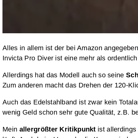
Alles in allem ist der bei Amazon angegeben
Invicta Pro Diver ist eine mehr als ordent
Allerdings hat das Modell auch so seine
Sch
Zum anderen macht das Drehen der 120-Klick-
Auch das Edelstahlband ist zwar kein Totala
wenig Geld schon sehr gute Qualität, z.B. b
Mein
allergrößter Kritikpunkt
ist allerding