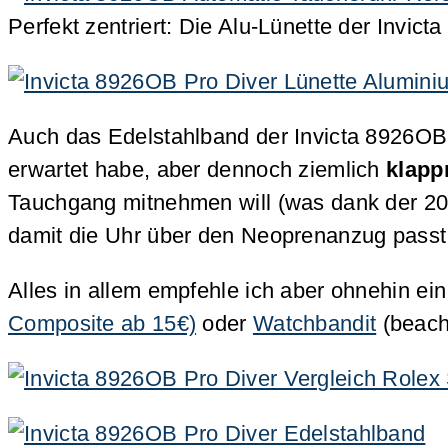
Perfekt zentriert: Die Alu-Lünette der Invic
Auch das Edelstahlband der Invicta 8926OB 
erwartet habe, aber dennoch ziemlich
klapp
Tauchgang mitnehmen will (was dank der 20 
damit die Uhr über den Neoprenanzug passt
Alles in allem empfehle ich aber ohnehin 
Composite ab 15€)
oder
Watchbandit
(beacht