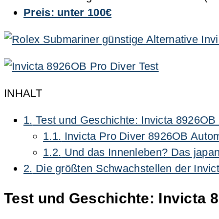
Preis: unter 100€
INHALT
1.
Test und Geschichte: Invicta 8926OB 
1.1.
Invicta Pro Diver 8926OB Autom
1.2.
Und das Innenleben? Das japan
2.
Die größten Schwachstellen der Invic
Test und Geschichte: Invicta