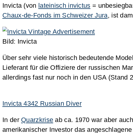
Invicta (von
lateinisch invictus
= unbesiegbar)
Chaux-de-Fonds im Schweizer Jura
, ist da
Bild: Invicta
Über sehr viele historisch bedeutende Model
Lieferant für die Offiziere der russischen M
allerdings fast nur noch in den USA (Stand
Invicta 4342 Russian Diver
In der
Quarzkrise
ab ca. 1970 war aber auch 
amerikanischer Investor das angeschlagene 