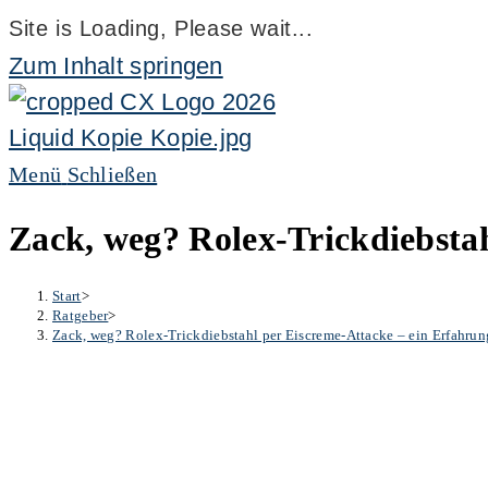
Site is Loading, Please wait...
Zum Inhalt springen
Menü
Schließen
Zack, weg? Rolex-Trickdiebstah
Start
>
Ratgeber
>
Zack, weg? Rolex-Trickdiebstahl per Eiscreme-Attacke – ein Erfahrun