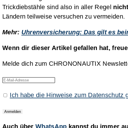
Trickdiebstähle sind also in aller Regel
nich
Ländern teilweise versuchen zu vermeiden.
Mehr:
Uhrenversicherung: Das gilt es be
Wenn dir dieser Artikel gefallen hat, freu
Melde dich zum CHRONONAUTIX Newsletter an
Ich habe die Hinweise zum Datenschutz 
Auch über
WhatsApp
kannst du immer auf