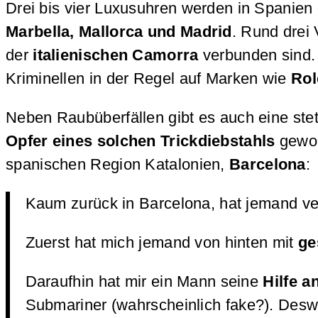
Drei bis vier Luxusuhren werden in Spanien 
Marbella, Mallorca und Madrid
. Rund drei
der
italienischen Camorra
verbunden sind. 
Kriminellen in der Regel auf Marken wie
Rol
Neben Raubüberfällen gibt es auch eine st
Opfer eines solchen Trickdiebstahls
gewor
spanischen Region Katalonien,
Barcelona
:
Kaum zurück in Barcelona, hat jemand ve
Zuerst hat mich jemand von hinten mit
ge
Daraufhin hat mir ein Mann seine
Hilfe a
Submariner (wahrscheinlich fake?). Deswe