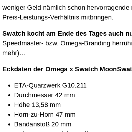
weniger Geld nämlich schon hervorragende
Preis-Leistungs-Verhältnis mitbringen.
Swatch kocht am Ende des Tages auch n
Speedmaster- bzw. Omega-Branding herrührt –
mehr)…
Eckdaten der Omega x Swatch MoonSwat
ETA-Quarzwerk G10.211
Durchmesser 42 mm
Höhe 13,58 mm
Horn-zu-Horn 47 mm
Bandanstoß 20 mm