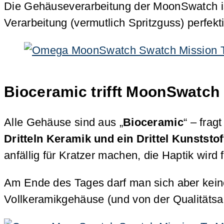
Die Gehäuseverarbeitung der MoonSwatch ist 
Verarbeitung (vermutlich Spritzguss) perfekti
Bioceramic trifft MoonSwatch
Alle Gehäuse sind aus „
Bioceramic
“ – fra
Dritteln Keramik und ein Drittel Kunststof
anfällig für Kratzer machen, die Haptik wird f
Am Ende des Tages darf man sich aber kein
Vollkeramikgehäuse (und von der Qualitätsa