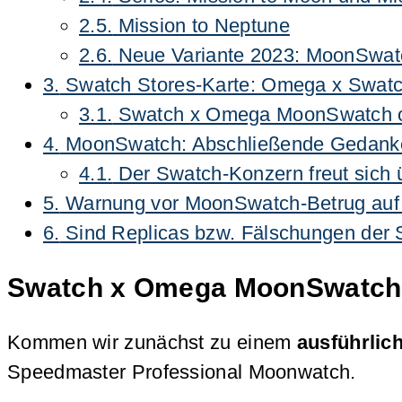
2.5.
Mission to Neptune
2.6.
Neue Variante 2023: MoonSwatc
3.
Swatch Stores-Karte: Omega x Swatch
3.1.
Swatch x Omega MoonSwatch onl
4.
MoonSwatch: Abschließende Gedanke
4.1.
Der Swatch-Konzern freut sich 
5.
Warnung vor MoonSwatch-Betrug auf 
6.
Sind Replicas bzw. Fälschungen der
Swatch x Omega MoonSwatch im
Kommen wir zunächst zu einem
ausführlic
Speedmaster Professional Moonwatch.