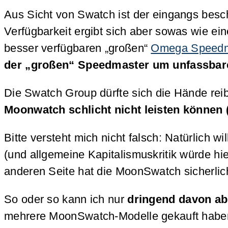
Aus Sicht von Swatch ist der eingangs besch
Verfügbarkeit ergibt sich aber sowas wie ein
besser verfügbaren „großen“
Omega Speedma
der „großen“ Speedmaster um unfassbare 
Die Swatch Group dürfte sich die Hände reib
Moonwatch schlicht nicht leisten können 
Bitte versteht mich nicht falsch: Natürlich wi
(und allgemeine Kapitalismuskritik würde h
anderen Seite hat die MoonSwatch sicherlic
So oder so kann ich nur
dringend davon abr
mehrere MoonSwatch-Modelle gekauft haben,