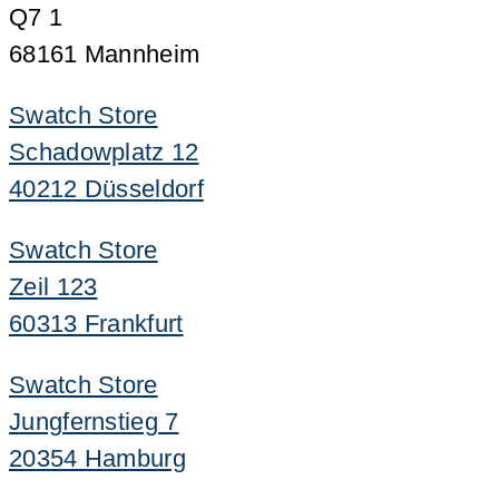
Q7 1
68161 Mannheim
Swatch Store
Schadowplatz 12
40212 Düsseldorf
Swatch Store
Zeil 123
60313 Frankfurt
Swatch Store
Jungfernstieg 7
20354 Hamburg