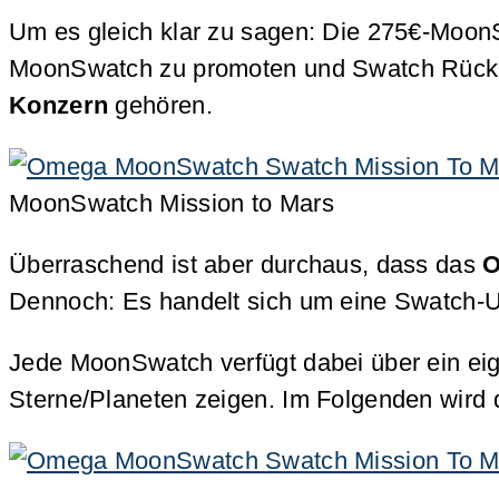
Um es gleich klar zu sagen: Die 275€-MoonS
MoonSwatch zu promoten und Swatch Rücken
Konzern
gehören.
MoonSwatch Mission to Mars
Überraschend ist aber durchaus, dass das
O
Dennoch: Es handelt sich um eine Swatch-U
Jede MoonSwatch verfügt dabei über ein e
Sterne/Planeten zeigen. Im Folgenden wird d