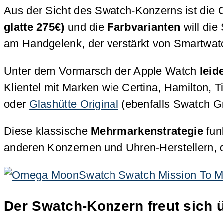
Aus der Sicht des Swatch-Konzerns ist die 
glatte 275€)
und die
Farbvarianten
will di
am Handgelenk, der verstärkt von Smartwatch
Unter dem Vormarsch der Apple Watch
leid
Klientel mit Marken wie Certina, Hamilton,
oder
Glashütte Original
(ebenfalls Swatch G
Diese klassische
Mehrmarkenstrategie
fun
anderen Konzernen und Uhren-Herstellern, di
Der Swatch-Konzern freut sich 