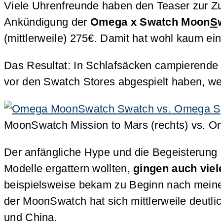
Viele Uhrenfreunde haben den Teaser zur 
Ankündigung der
Omega x Swatch Moon
S
(mittlerweile) 275€. Damit hat wohl kaum ei
Das Resultat: In Schlafsäcken campierende
vor den Swatch Stores abgespielt haben, we
MoonSwatch Mission to Mars (rechts) vs. 
Der anfängliche Hype und die Begeisterung
Modelle ergattern wollten,
gingen auch viel
beispielsweise bekam zu Beginn nach mein
der MoonSwatch hat sich mittlerweile deutli
und China.