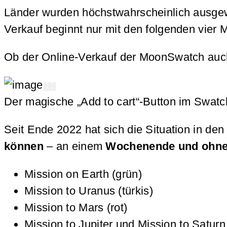
Länder wurden höchstwahrscheinlich ausgewä
Verkauf beginnt nur mit den folgenden vier 
Ob der Online-Verkauf der MoonSwatch auch 
Der magische „Add to cart“-Button im Swa
Seit Ende 2022 hat sich die Situation in de
können
– an einem
Wochenende und ohn
Mission on Earth (grün)
Mission to Uranus (türkis)
Mission to Mars (rot)
Mission to Jupiter und Mission to Saturn