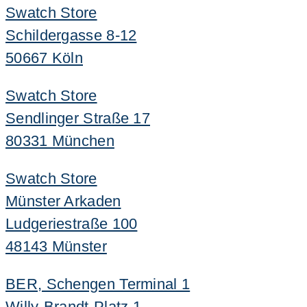
Swatch Store
Schildergasse 8-12
50667 Köln
Swatch Store
Sendlinger Straße 17
80331 München
Swatch Store
Münster Arkaden
Ludgeriestraße 100
48143 Münster
BER, Schengen Terminal 1
Willy-Brandt-Platz 1