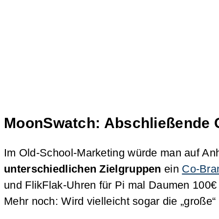
MoonSwatch: Abschließende 
Im Old-School-Marketing würde man auf Anhi
unterschiedlichen Zielgruppen
ein
Co-Bra
und FlikFlak-Uhren für Pi mal Daumen 100
Mehr noch: Wird vielleicht sogar die „große