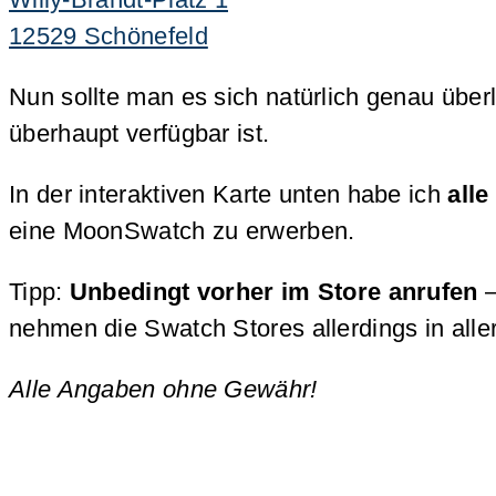
12529 Schönefeld
Nun sollte man es sich natürlich genau übe
überhaupt verfügbar ist.
In der interaktiven Karte unten habe ich
all
eine MoonSwatch zu erwerben.
Tipp:
Unbedingt vorher im Store anrufen
–
nehmen die Swatch Stores allerdings in aller
Alle Angaben ohne Gewähr!