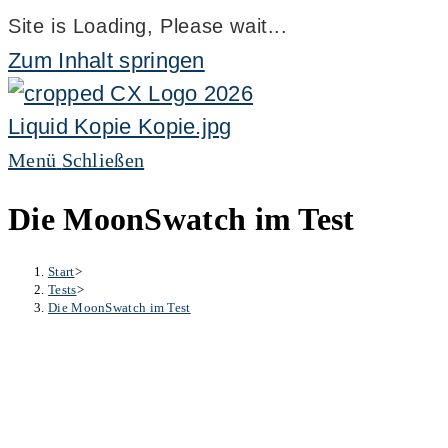
Site is Loading, Please wait...
Zum Inhalt springen
Menü
Schließen
Die MoonSwatch im Test
Start
>
Tests
>
Die MoonSwatch im Test