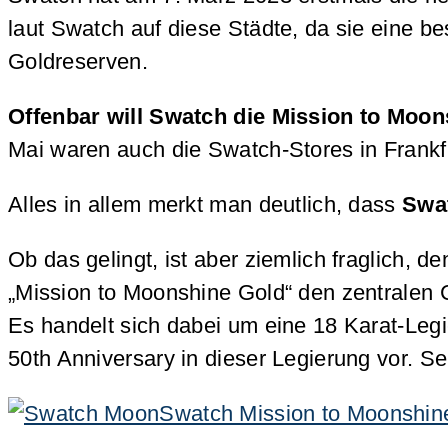
laut Swatch auf diese Städte, da sie eine b
Goldreserven.
Offenbar will Swatch die Mission to Moo
Mai waren auch die Swatch-Stores in Frankf
Alles in allem merkt man deutlich, dass
Swat
Ob das gelingt, ist aber ziemlich fraglich, 
„Mission to Moonshine Gold“ den zentralen
Es handelt sich dabei um eine 18 Karat-Leg
50th Anniversary in dieser Legierung vor.