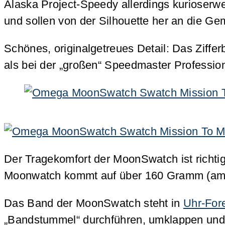
Alaska Project-Speedy allerdings kurioserw
und sollen von der Silhouette her an die G
Schönes, originalgetreues Detail: Das Ziffer
als bei der „großen“ Speedmaster Professi
Der Tragekomfort der MoonSwatch ist richti
Moonwatch kommt auf über 160 Gramm (am 
Das Band der MoonSwatch steht in
Uhr-For
„Bandstummel“ durchführen, umklappen un