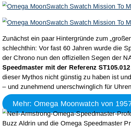
Zunächst ein paar Hintergründe zum „groß
schlechthin: Vor fast 60 Jahren wurde die
der Chrono nun den offiziellen Segen der N
Speedmaster mit der Referenz ST105.012
dieser Mythos nicht günstig zu haben ist un
– und zunehmend unerschwinglich für Uhren
Mehr: Omega Moonwatch von 1957 
Buzz Aldrin und die Omega Speedmaster Pr