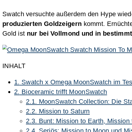
Swatch versuchte außerdem den Hype wieder
produzierten Goldzeigern
kommt. Ernüchter
Gold ist
nur bei Vollmond und in bestimmt
INHALT
1.
Swatch x Omega MoonSwatch im Test 
2.
Bioceramic trifft MoonSwatch
2.1.
MoonSwatch Collection: Die Stan
2.2.
Mission to Saturn
2.3.
Bunt: Mission to Earth, Mission
2.4.
Seriös: Mission to Moon und Mi