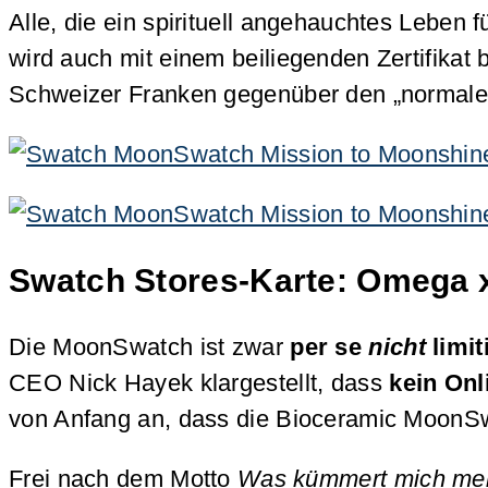
Alle, die ein spirituell angehauchtes Leben
wird auch mit einem beiliegenden Zertifikat 
Schweizer Franken gegenüber den „normalen
Swatch Stores-Karte: Omega x
Die MoonSwatch ist zwar
per se
nicht
limit
CEO Nick Hayek klargestellt, dass
kein Onl
von Anfang an, dass die Bioceramic MoonSwat
Frei nach dem Motto
Was kümmert mich mei