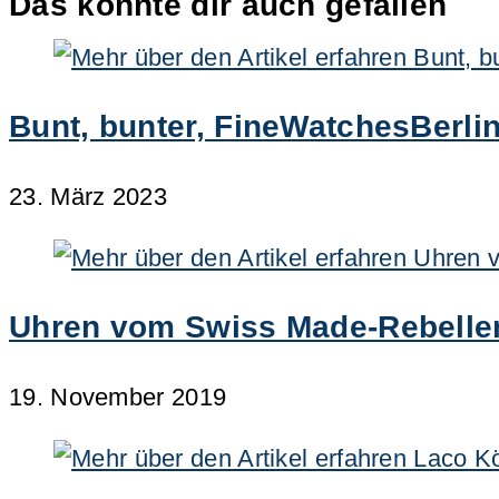
Das könnte dir auch gefallen
Bunt, bunter, FineWatchesBerli
23. März 2023
Uhren vom Swiss Made-Rebelle
19. November 2019