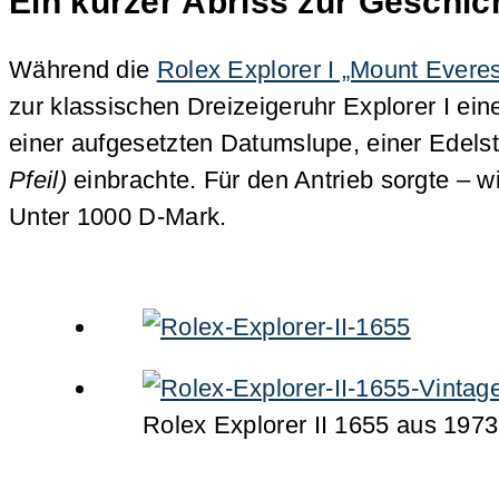
Ein kurzer Abriss zur Geschich
Während die
Rolex Explorer I „Mount Everes
zur klassischen Dreizeigeruhr Explorer I ei
einer aufgesetzten Datumslupe, einer Edel
Pfeil)
einbrachte. Für den Antrieb sorgte – 
Unter 1000 D-Mark.
Rolex Explorer II 1655 aus 1973