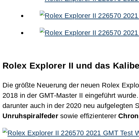
Rolex Explorer II und das Kalib
Die größte Neuerung der neuen Rolex Explore
2018 in der GMT-Master II eingeführt wurde.
darunter auch in der 2020 neu aufgelegten 
Unruhspiralfeder
sowie effizienterer
Chro