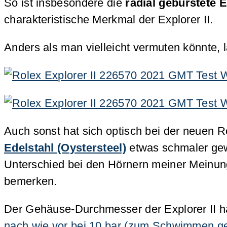
So ist insbesondere die
radial gebürstete E
charakteristische Merkmal der Explorer II.
Anders als man vielleicht vermuten könnte, l
Auch sonst hat sich optisch bei der neuen R
Edelstahl (Oystersteel)
etwas schmaler gew
Unterschied bei den Hörnern meiner Meinun
bemerken.
Der Gehäuse-Durchmesser der Explorer II h
nach wie vor bei 10 bar (zum Schwimmen ge