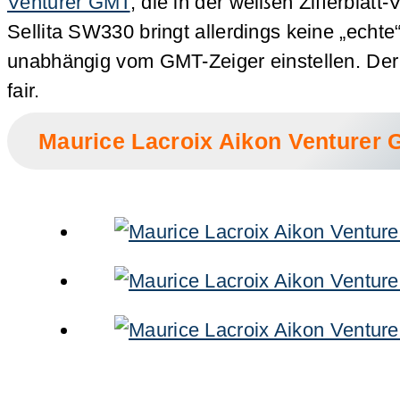
Venturer GMT
, die in der weißen Zifferbla
Sellita SW330 bringt allerdings keine „echte
unabhängig vom GMT-Zeiger einstellen. Der G
fair.
Maurice Lacroix Aikon Venturer 