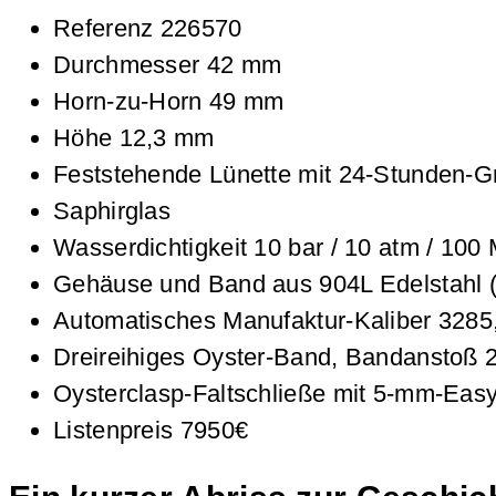
Referenz 226570
Durchmesser 42 mm
Horn-zu-Horn 49 mm
Höhe 12,3 mm
Feststehende Lünette mit 24-Stunden-G
Saphirglas
Wasserdichtigkeit 10 bar / 10 atm / 100 
Gehäuse und Band aus 904L Edelstahl (
Automatisches Manufaktur-Kaliber 328
Dreireihiges Oyster-Band, Bandanstoß
Oysterclasp-Faltschließe mit 5‑mm-Easy
Listenpreis 7950€