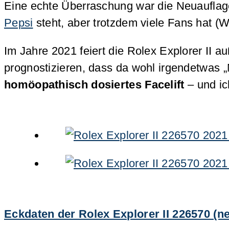
Eine echte Überraschung war die Neuauflage
Pepsi
steht, aber trotzdem viele Fans hat (Wa
Im Jahre 2021 feiert die Rolex Explorer II 
prognostizieren, dass da wohl irgendetwas „
homöopathisch dosiertes Facelift
– und ic
Eckdaten der Rolex Explorer II 226570 (n