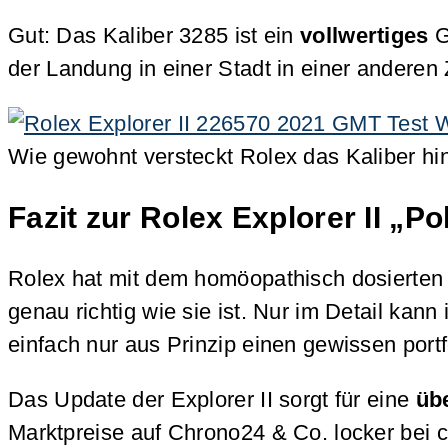
Gut: Das Kaliber 3285 ist ein
vollwertiges
G
der Landung in einer Stadt in einer anderen 
Wie gewohnt versteckt Rolex das Kaliber h
Fazit zur Rolex Explorer II „P
Rolex hat mit dem homöopathisch dosierten D
genau richtig wie sie ist. Nur im Detail kan
einfach nur aus Prinzip einen gewissen por
Das Update der Explorer II sorgt für eine
übe
Marktpreise auf Chrono24 & Co. locker bei 