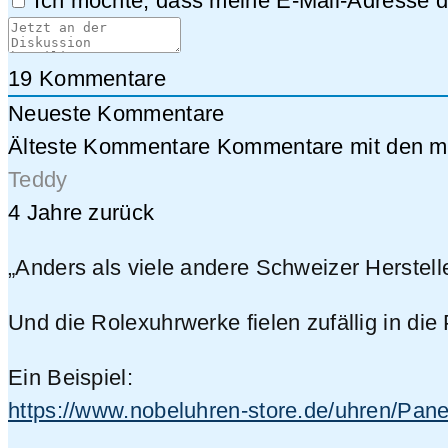
Ich möchte, dass meine E-Mail-Adresse da
19
Kommentare
Neueste Kommentare
Älteste Kommentare
Kommentare mit den me
Teddy
4 Jahre zurück
„Anders als viele andere Schweizer Hersteller
Und die Rolexuhrwerke fielen zufällig in die
Ein Beispiel:
https://www.nobeluhren-store.de/uhren/