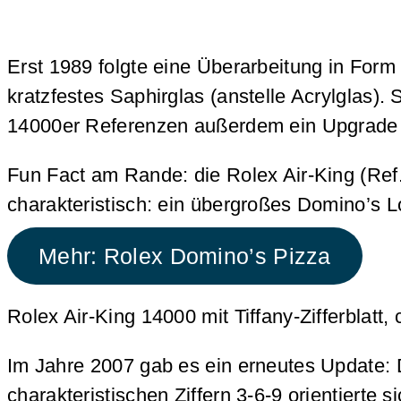
Erst 1989 folgte eine Überarbeitung in For
kratzfestes Saphirglas (anstelle Acrylglas).
14000er Referenzen außerdem ein Upgrade au
Fun Fact am Rande: die Rolex Air-King (Ref
charakteristisch: ein übergroßes Domino’s L
Mehr: Rolex Domino’s Pizza
Rolex Air-King 14000 mit Tiffany-Zifferblatt, 
Im Jahre 2007 gab es ein erneutes Update: 
charakteristischen Ziffern 3-6-9 orientierte