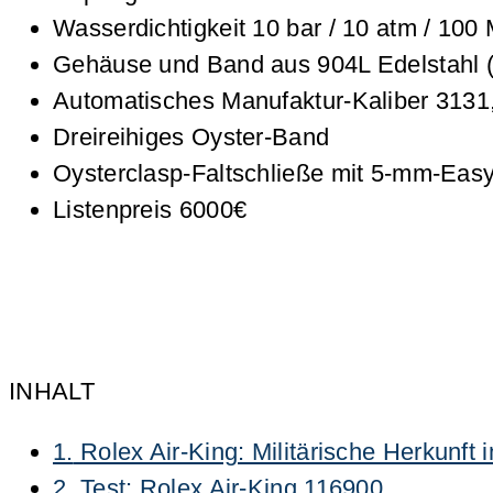
Wasserdichtigkeit 10 bar / 10 atm / 100 
Gehäuse und Band aus 904L Edelstahl (
Automatisches Manufaktur-Kaliber 3131
Dreireihiges Oyster-Band
Oysterclasp-Faltschließe mit 5‑mm-Easy
Listenpreis 6000€
INHALT
1.
Rolex Air-King: Militärische Herkunft 
2.
Test: Rolex Air-King 116900