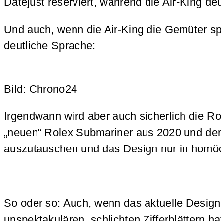
Datejust reserviert, während die Air-King deu
Und auch, wenn die Air-King die Gemüter spal
deutliche Sprache:
Bild: Chrono24
Irgendwann wird aber auch sicherlich die R
„neuen“ Rolex Submariner aus 2020 und der „
auszutauschen und das Design nur in homö
So oder so: Auch, wenn das aktuelle Design 
unspektakulären, schlichten Zifferblättern 