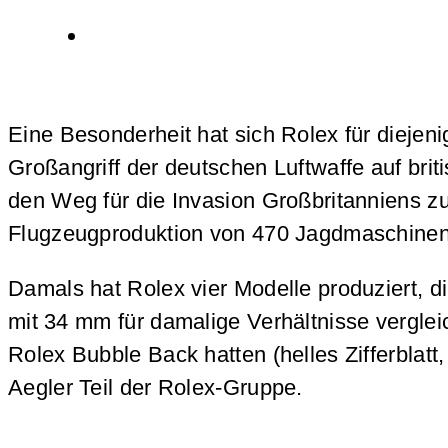
Eine Besonderheit hat sich Rolex für diejen
Großangriff der deutschen Luftwaffe auf bri
den Weg für die Invasion Großbritanniens z
Flugzeugproduktion von 470 Jagdmaschinen i
Damals hat Rolex vier Modelle produziert, di
mit 34 mm für damalige Verhältnisse vergl
Rolex Bubble Back hatten (helles Zifferblat
Aegler Teil der Rolex-Gruppe.