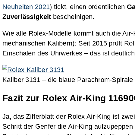
Neuheiten 2021
) tickt, einen ordentlichen
Ga
Zuverlässigkeit
bescheinigen.
Wie alle Rolex-Modelle kommt auch die Air-K
mechanischen Kalibern): Seit 2015 prüft Ro
Einschalen des Uhrwerkes – das ist deutlic
Kaliber 3131 – die blaue Parachrom-Spirale 
Fazit zur Rolex Air-King 1169
Ja, das Zifferblatt der Rolex Air-King ist z
Schritt der Genfer die Air-King aufzupeppen 