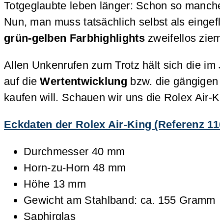
Totgeglaubte leben länger: Schon so manche
Nun, man muss tatsächlich selbst als eingefl
grün-gelben Farbhighlights
zweifellos zie
Allen Unkenrufen zum Trotz hält sich die im
auf die
Wertentwicklung
bzw. die gängigen 
kaufen will. Schauen wir uns die Rolex Air
Eckdaten der Rolex Air-King (Referenz 11
Durchmesser 40 mm
Horn-zu-Horn 48 mm
Höhe 13 mm
Gewicht am Stahlband: ca. 155 Gramm
Saphirglas