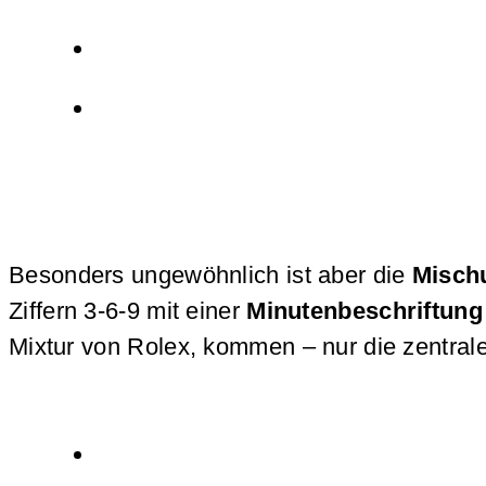
Besonders ungewöhnlich ist aber die
Mischu
Ziffern 3-6-9 mit einer
Minutenbeschriftun
Mixtur von Rolex, kommen – nur die zentrale