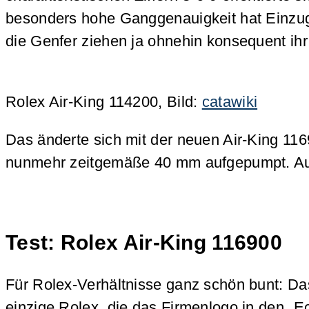
besonders hohe Ganggenauigkeit hat Einzug
die Genfer ziehen ja ohnehin konsequent ihr
Rolex Air-King 114200, Bild:
catawiki
Das änderte sich mit der neuen Air-King 116
nunmehr zeitgemäße 40 mm aufgepumpt. Auc
Test: Rolex Air-King 116900
Für Rolex-Verhältnisse ganz schön bunt: Das 
einzige Rolex, die das Firmenlogo in den „Ec