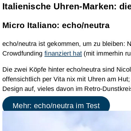
Italienische Uhren-Marken: di
Micro Italiano: echo/neutra
echo/neutra ist gekommen, um zu bleiben: Na
Crowdfunding
finanziert hat
(mit immerhin ru
Die zwei Köpfe hinter echo/neutra sind Nico
offensichtlich per Vita nix mit Uhren am Hut;
Design auf, vieles davon im Retro-Dunstkre
Mehr: echo/neutra im Test