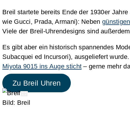
Breil startete bereits Ende der 1930er Jahr
wie Gucci, Prada, Armani): Neben
günstige
Viele der Breil-Uhrendesigns sind außerdem
Es gibt aber ein historisch spannendes Mode
Subacquei ed Incursori), ausgeliefert wurde
Miyota 9015 ins Auge sticht
– gerne mehr da
Zu Breil Uhren
Bild: Breil