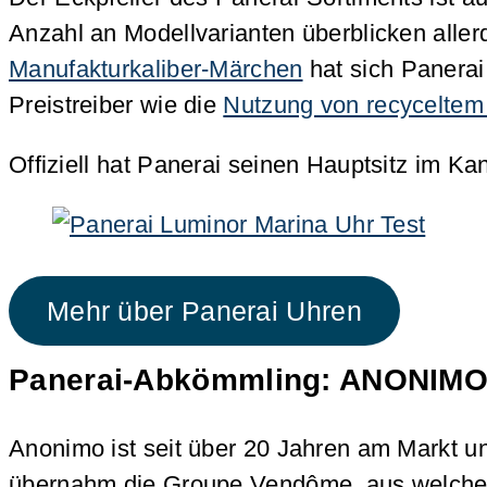
Anzahl an Modellvarianten überblicken alle
Manufakturkaliber-Märchen
hat sich Panerai
Preistreiber wie die
Nutzung von recyceltem 
Offiziell hat Panerai seinen Hauptsitz im Ka
Mehr über Panerai Uhren
Panerai-Abkömmling: ANONIM
Anonimo ist seit über 20 Jahren am Markt u
übernahm die Groupe Vendôme, aus welcher 