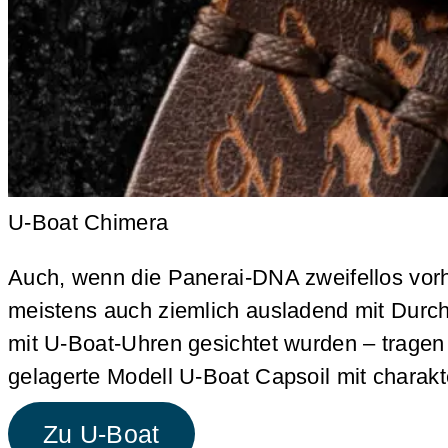
U-Boat Chimera
Auch, wenn die Panerai-DNA zweifellos vorh
meistens auch ziemlich ausladend mit Durc
mit U-Boat-Uhren gesichtet wurden – tragen 
gelagerte Modell U-Boat Capsoil mit charakte
Zu U-Boat