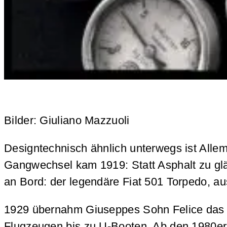
Bilder: Giuliano Mazzuoli
Designtechnisch ähnlich unterwegs ist Alle
Gangwechsel kam 1919: Statt Asphalt zu glätt
an Bord: der legendäre Fiat 501 Torpedo, a
1929 übernahm Giuseppes Sohn Felice das S
Flugzeugen bis zu U-Booten. Ab den 1980er