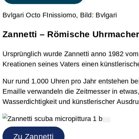
Bvlgari Octo FInissiomo, Bild: Bvlgari
Zannetti – Römische Uhrmacher
Ursprünglich wurde Zannetti anno 1982 vom
Kreationen seines Vaters einen künstlerischer
Nur rund 1.000 Uhren pro Jahr entstehen bei 
Emaille verwandeln die Zeitmesser in etwas
Wasserdichtigkeit und künstlerischer Ausdr
Zu Zannetti