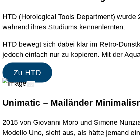
HTD (Horological Tools Department) wurde 2
während ihres Studiums kennenlernten.
HTD bewegt sich dabei klar im Retro-Dunstkr
jedoch einfach nur zu kopieren. Mit der Aqu
Zu HTD
Unimatic – Mailänder Minimali
2015 von Giovanni Moro und Simone Nunziato
Modello Uno, sieht aus, als hätte jemand ein