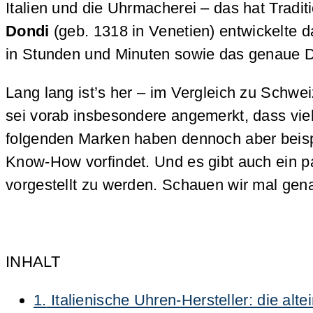
Italien und die Uhrmacherei – das hat Tradit
Dondi
(geb. 1318 in Venetien) entwickelte 
in Stunden und Minuten sowie das genaue 
Lang lang ist’s her – im Vergleich zu Schwe
sei vorab insbesondere angemerkt, dass vie
folgenden Marken haben dennoch aber beis
Know-How vorfindet. Und es gibt auch ein
vorgestellt zu werden. Schauen wir mal gena
INHALT
1.
Italienische Uhren-Hersteller: die alte