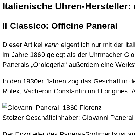
Italienische Uhren-Hersteller: 
Il Classico: Officine Panerai
Dieser Artikel
kann
eigentlich nur mit der it
im Jahre 1860 gelegt als der Uhrmacher Gio
Panerais „Orologeria“ außerdem eine Werkst
In den 1930er Jahren zog das Geschäft in d
Rolex, Vacheron Constantin und Longines. A
Stolzer Geschäftsinhaber: Giovanni Panerai
Der Eckpfeiler des Panerai-Sortiments ist a