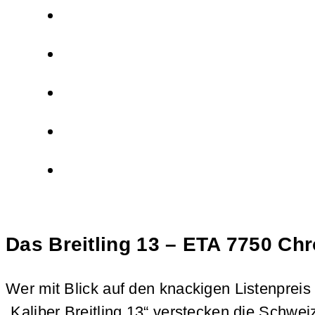
Das Breitling 13 – ETA 7750 Ch
Wer mit Blick auf den knackigen Listenpreis
„Kaliber Breitling 13“ verstecken die Schwe