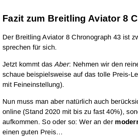
Fazit zum Breitling Aviator 8
Der Breitling Aviator 8 Chronograph 43 ist zw
sprechen für sich.
Jetzt kommt das
Aber
: Nehmen wir den rein
schaue beispielsweise auf das tolle Preis-L
mit Feineinstellung).
Nun muss man aber natürlich auch berücksich
online (Stand 2020 mit bis zu fast 40%), son
aufkommen. So oder so: Wer an der
modern
einen guten Preis…