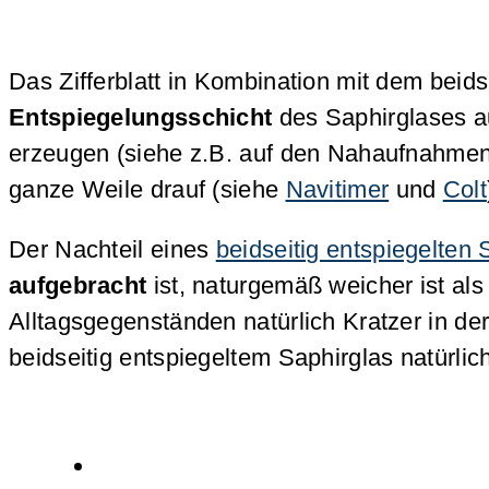
Das Zifferblatt in Kombination mit dem beids
Entspiegelungsschicht
des Saphirglases au
erzeugen (siehe z.B. auf den Nahaufnahmen un
ganze Weile drauf (siehe
Navitimer
und
Colt
Der Nachteil eines
beidseitig entspiegelten 
aufgebracht
ist, naturgemäß weicher ist als
Alltagsgegenständen natürlich Kratzer in de
beidseitig entspiegeltem Saphirglas natürl