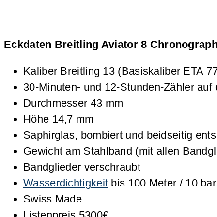
Eckdaten Breitling Aviator 8 Chronograph
Kaliber Breitling 13 (Basiskaliber ETA 7
30-Minuten- und 12-Stunden-Zähler auf d
Durchmesser 43 mm
Höhe 14,7 mm
Saphirglas, bombiert und beidseitig ents
Gewicht am Stahlband (mit allen Bandg
Bandglieder verschraubt
Wasserdichtigkeit
bis 100 Meter / 10 b
Swiss Made
Listenpreis 5300€