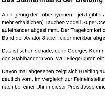
Aber genug der Lobeshymnen – jetzt gibt’s a
mehr erhältlichen) Taucher-Modell SuperOcea
aufeinander abgestimmt. Der Tragekomfort de
Band der Aviator 8 aber leider merkbar
abge
Das ist schon schade, denn Georges Kern m
den Stahlbändern von IWC-Fliegeruhren eilt 
Davon mal abgesehen zeigt sich Breitling au
deutlich vorn. Im Vergleich zur Feineinstel
nach bei einer Uhr in dieser Preisklasse ei