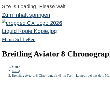
Site is Loading, Please wait...
Zum Inhalt springen
Menü
Schließen
Breitling Aviator 8 Chronogra
Start
>
Tests
>
Breitling Aviator 8 Chronograph 43 im Test – kompatibel mit dem M