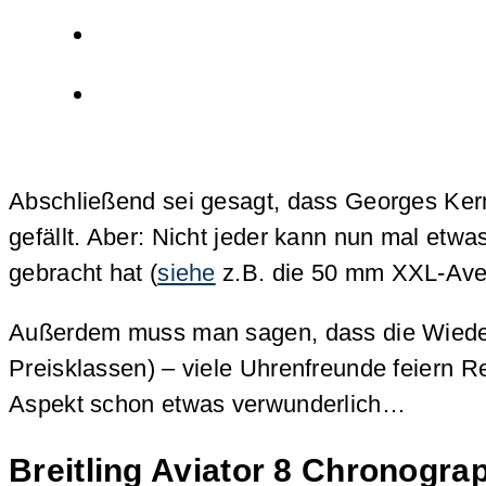
Abschließend sei gesagt, dass Georges Kern
gefällt. Aber: Nicht jeder kann nun mal et
gebracht hat (
siehe
z.B. die 50 mm XXL-Aveng
Außerdem muss man sagen, dass die Wiederbe
Preisklassen) – viele Uhrenfreunde feiern R
Aspekt schon etwas verwunderlich…
Breitling Aviator 8 Chronogra