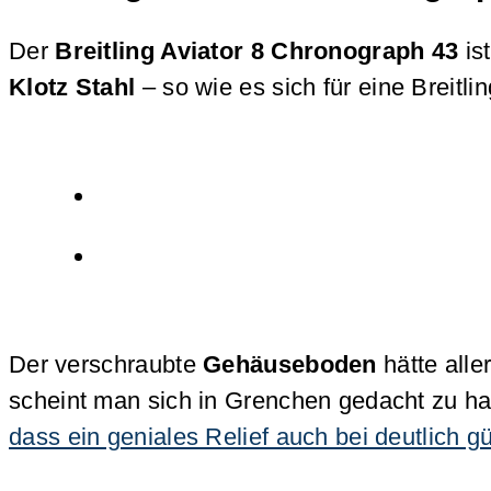
Der
Breitling Aviator 8 Chronograph 43
is
Klotz Stahl
– so wie es sich für eine Breitli
Der verschraubte
Gehäuseboden
hätte all
scheint man sich in Grenchen gedacht zu h
dass ein geniales Relief auch bei deutlich gü