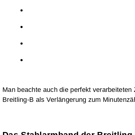
Man beachte auch die perfekt verarbeiteten Z
Breitling-B als Verlängerung zum Minutenzäh
Das Stahlarmband der Breitling 