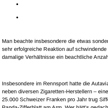
Man beachte insbesondere die etwas sonderb
sehr erfolgreiche Reaktion auf schwindende 
damalige Verhältnisse ein beachtliche Anzah
Insbesondere im Rennsport hatte die Autavi
neben diversen Zigaretten-Herstellern – ei
25.000 Schweizer Franken pro Jahr trug Si
Panda-Zifferblatt am Arm. Wer hätt’s gedacht