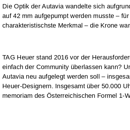
Die Optik der Autavia wandelte sich aufgru
auf 42 mm aufgepumpt werden musste – für d
charakteristischste Merkmal – die Krone wand
TAG Heuer stand 2016 vor der Herausforderu
einfach der Community überlassen kann? U
Autavia neu aufgelegt werden soll – insges
Heuer-Designern. Insgesamt über 50.000 Uhr
memoriam des Österreichischen Formel 1-Wel