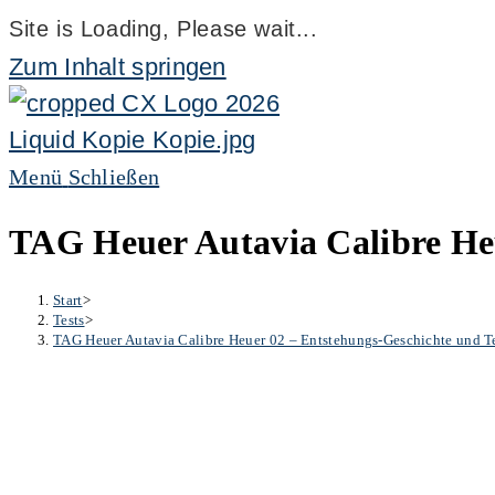
Site is Loading, Please wait...
Zum Inhalt springen
Menü
Schließen
TAG Heuer Autavia Calibre Heu
Start
>
Tests
>
TAG Heuer Autavia Calibre Heuer 02 – Entstehungs-Geschichte und T