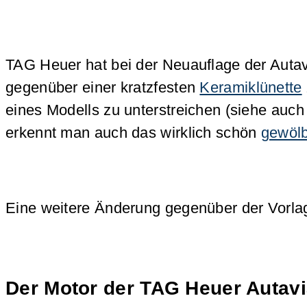
TAG Heuer hat bei der Neuauflage der Autavi
gegenüber einer kratzfesten
Keramiklünette
eines Modells zu unterstreichen (siehe auc
erkennt man auch das wirklich schön
gewölb
Eine weitere Änderung gegenüber der Vorlag
Der Motor der TAG Heuer Autavi