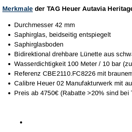
Merkmale
der TAG Heuer Autavia Heritage
Durchmesser 42 mm
Saphirglas, beidseitig entspiegelt
Saphirglasboden
Bidirektional drehbare Lünette aus sc
Wasserdichtigkeit 100 Meter / 10 bar 
Referenz CBE2110.FC8226 mit braunem
Calibre Heuer 02 Manufakturwerk mit 
Preis ab 4750€ (Rabatte >20% sind bei 