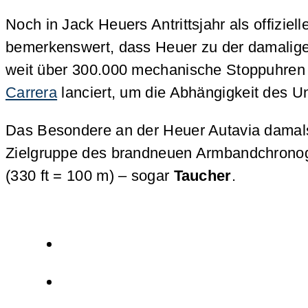
Noch in Jack Heuers Antrittsjahr als offizi
bemerkenswert, dass Heuer zu der damaligen 
weit über 300.000 mechanische Stoppuhren p
Carrera
lanciert, um die Abhängigkeit des 
Das Besondere an der Heuer Autavia damals w
Zielgruppe des brandneuen Armbandchronog
(330 ft = 100 m) – sogar
Taucher
.