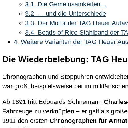
3.1.
Die Gemeinsamkeiten…
3.2.
… und die Unterschiede
3.3.
Der Motor der TAG Heuer Autavi
3.4.
Beads of Rice Stahlband der T
4.
Weitere Varianten der TAG Heuer Auta
Die Wiederbelebung: TAG Heu
Chronographen und Stoppuhren entwickelten 
war groß, beispielsweise bei im militärisc
Ab 1891 tritt Edouards Sohnemann
Charles
Fahrzeuge zu verknüpfen – er galt als große
1911 den ersten
Chronographen für Armat