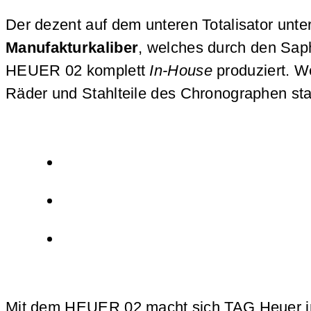
Der dezent auf dem unteren Totalisator un
Manufakturkaliber
, welches durch den Sap
HEUER 02 komplett
In-House
produziert. W
Räder und Stahlteile des Chronographen st
Mit dem HEUER 02 macht sich TAG Heuer in