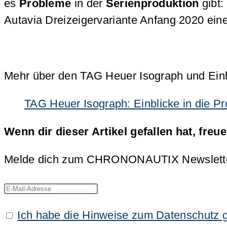
es
Probleme
in der
Serienproduktion
gibt:
Autavia Dreizeigervariante Anfang 2020 ein
Mehr über den TAG Heuer Isograph und Einbli
TAG Heuer Isograph: Einblicke in die P
Wenn dir dieser Artikel gefallen hat, freu
Melde dich zum CHRONONAUTIX Newsletter an
Ich habe die Hinweise zum Datenschutz 