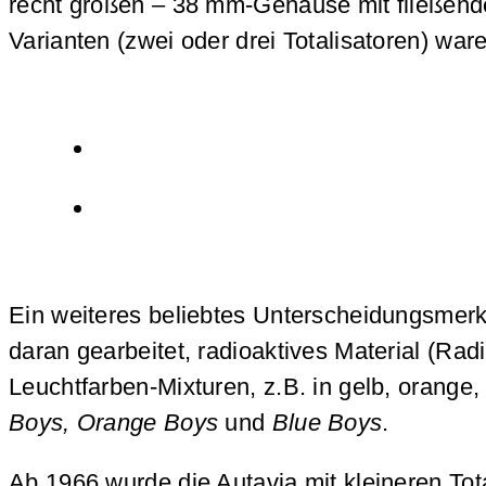
recht großen – 38 mm-Gehäuse mit fließende
Varianten (zwei oder drei Totalisatoren) wa
Ein weiteres beliebtes Unterscheidungsmerk
daran gearbeitet, radioaktives Material (Ra
Leuchtfarben-Mixturen, z.B. in gelb, orang
Boys, Orange Boys
und
Blue Boys
.
Ab 1966 wurde die Autavia mit kleineren Tot