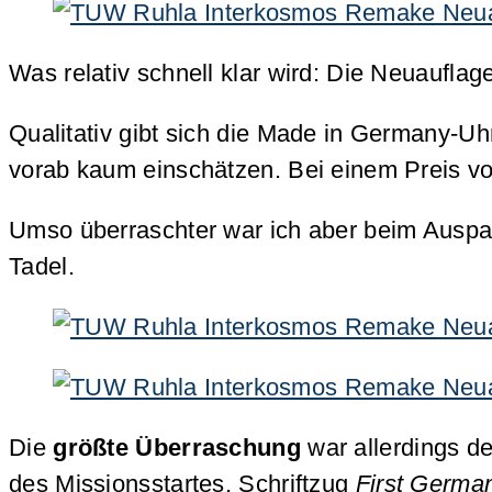
Was relativ schnell klar wird: Die Neuaufl
Qualitativ gibt sich die Made in Germany-Uh
vorab kaum einschätzen. Bei einem Preis v
Umso überraschter war ich aber beim Ausp
Tadel.
Die
größte Überraschung
war allerdings d
des Missionsstartes, Schriftzug
First Germa