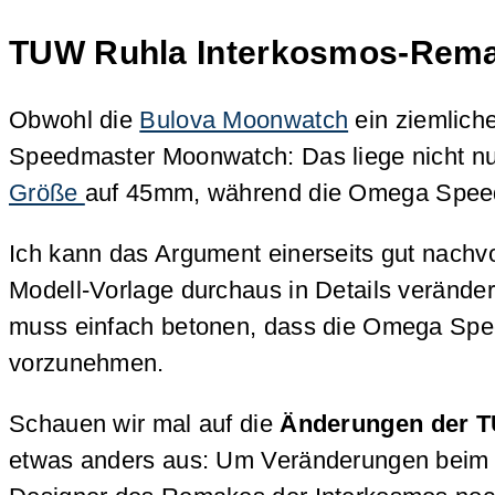
TUW Ruhla Interkosmos-Remak
Obwohl die
Bulova Moonwatch
ein ziemliche
Speedmaster Moonwatch: Das liege nicht nu
Größe
auf 45mm, während die Omega Speedm
Ich kann das Argument einerseits gut nachv
Modell-Vorlage durchaus in Details verände
muss einfach betonen, dass die Omega Spe
vorzunehmen.
Schauen wir mal auf die
Änderungen der T
etwas anders aus: Um Veränderungen beim 