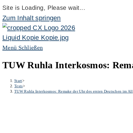
Site is Loading, Please wait...
Zum Inhalt springen
Menü
Schließen
TUW Ruhla Interkosmos: Remak
Start
>
Tests
>
TUW Ruhla Interkosmos: Remake der Uhr des ersten Deutschen im All