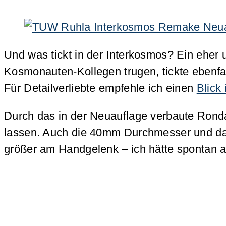
Und was tickt in der Interkosmos? Ein eher
Kosmonauten-Kollegen trugen, tickte ebenfa
Für Detailverliebte empfehle ich einen
Blick 
Durch das in der Neuauflage verbaute Ronda
lassen. Auch die 40mm Durchmesser und da
größer am Handgelenk – ich hätte spontan