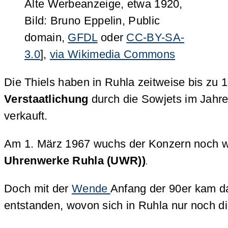
Alte Werbeanzeige, etwa 1920,
Bild: Bruno Eppelin, Public
domain,
GFDL
oder
CC-BY-SA-
3.0
],
via Wikimedia Commons
Die Thiels haben in Ruhla zeitweise bis zu 
Verstaatlichung
durch die Sowjets im Jahre
verkauft.
Am 1. März 1967 wuchs der Konzern noch we
Uhrenwerke Ruhla (UWR))
.
Doch mit der
Wende
Anfang der 90er kam d
entstanden, wovon sich in Ruhla nur noch d