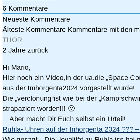
6
Kommentare
Neueste Kommentare
Älteste Kommentare
Kommentare mit den me
THOR
2 Jahre zurück
Hi Mario,
Hier noch ein Video,in der ua.die „Space Co
aus der Imhorgenta2024 vorgestellt wurde!
Die „verclonung“ist wie bei der „Kampfschwi
strapaziert worden!!! 🙁
…Aber macht Dir,Euch,selbst ein Urteil!
Ruhla- Uhren auf der Inhorgenta 2024 ???
Wie gesagt…Die „loyalität zu Ruhla iss bei 