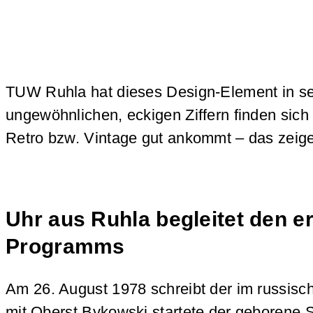
TUW Ruhla hat dieses Design-Element in sehr
ungewöhnlichen, eckigen Ziffern finden sich
Retro bzw. Vintage gut ankommt – das zeige
Uhr aus Ruhla begleitet den 
Programms
Am 26. August 1978 schreibt der im russis
mit Oberst Bykowski startete der geborene