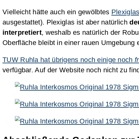
Vielleicht hätte auch ein gewölbtes
Plexigla
ausgestattet). Plexiglas ist aber natürlich
deu
interpretiert
, weshalb es natürlich der Rob
Oberfläche bleibt in einer rauen Umgebung e
TUW Ruhla hat übrigens noch einige noch
f
verfügbar. Auf der Website noch nicht zu fin