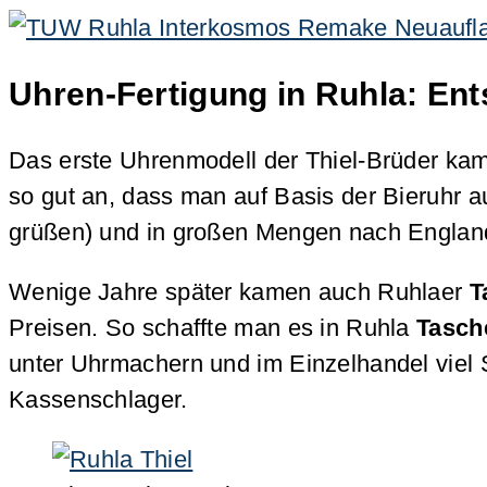
Uhren-Fertigung in Ruhla: En
Das erste Uhrenmodell der Thiel-Brüder kam
so gut an, dass man auf Basis der Bieruhr 
grüßen) und in großen Mengen nach England 
Wenige Jahre später kamen auch Ruhlaer
T
Preisen. So schaffte man es in Ruhla
Tasch
unter Uhrmachern und im Einzelhandel viel S
Kassenschlager.