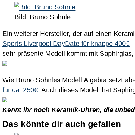
Bild: Bruno Söhnle
Ein weiterer Hersteller, der auf einen Kerami
Sports Liverpool DayDate für knappe 400€
–
sehr präsente Modell kommt mit Saphirglas,
Wie Bruno Söhnles Modell Algebra setzt ab
für ca. 250€
. Auch dieses Modell hat Saphir
Kennt ihr noch Keramik-Uhren, die unbed
Das könnte dir auch gefallen