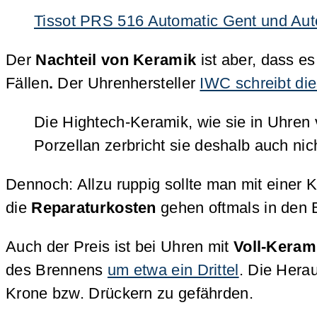
Tissot PRS 516 Automatic Gent und Aut
Der
Nachteil von Keramik
ist aber, dass es
Fällen
.
Der Uhrenhersteller
IWC schreibt di
Die Hightech-Keramik, wie sie in Uhren
Porzellan zerbricht sie deshalb auch nich
Dennoch: Allzu ruppig sollte man mit einer 
die
Reparaturkosten
gehen oftmals in den 
Auch der Preis ist bei Uhren mit
Voll-Keram
des Brennens
um etwa ein Drittel
. Die Hera
Krone bzw. Drückern zu gefährden.