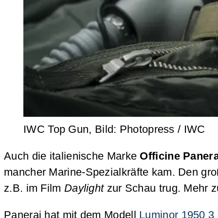
IWC Top Gun, Bild: Photopress / IWC
Auch die italienische Marke
Officine Panera
mancher Marine-Spezialkräfte kam. Den gro
z.B. im Film
Daylight
zur Schau trug. Mehr zu
Panerai hat mit dem Modell
Luminor 1950 