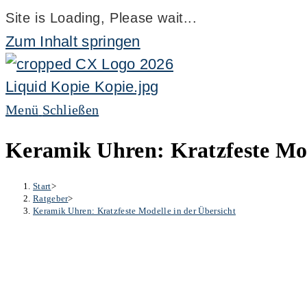
Site is Loading, Please wait...
Zum Inhalt springen
Menü
Schließen
Keramik Uhren: Kratzfeste Mod
Start
>
Ratgeber
>
Keramik Uhren: Kratzfeste Modelle in der Übersicht