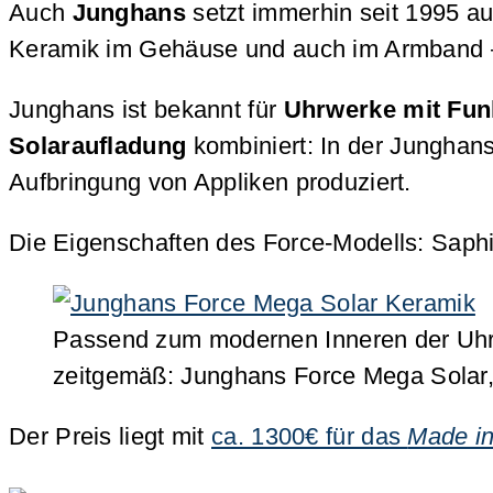
Auch
Junghans
setzt immerhin seit 1995 au
Keramik im Gehäuse und auch im Armband – n
Junghans ist bekannt für
Uhrwerke mit Fun
Solaraufladung
kombiniert: In der Junghan
Aufbringung von Appliken produziert.
Die Eigenschaften des Force-Modells: Saphi
Passend zum modernen Inneren der Uhr 
zeitgemäß: Junghans Force Mega Solar,
Der Preis liegt mit
ca. 1300€ für das
Made i