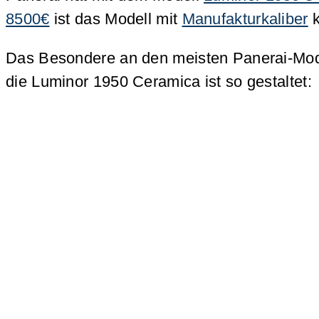
8500€
ist das Modell mit
Manufakturkaliber
k
Das Besondere an den meisten Panerai-Mode
die Luminor 1950 Ceramica ist so gestaltet: