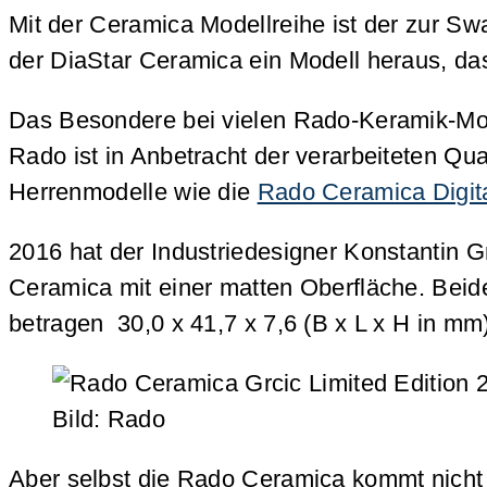
Mit der Ceramica Modellreihe ist der zur S
der DiaStar Ceramica ein Modell heraus, d
Das Besondere bei vielen Rado-Keramik-Mod
Rado ist in Anbetracht der verarbeiteten Qu
Herrenmodelle wie die
Rado Ceramica Digit
2016 hat der Industriedesigner Konstantin G
Ceramica mit einer matten Oberfläche. Bei
betragen 30,0 x 41,7 x 7,6 (B x L x H in mm)
Bild: Rado
Aber selbst die Rado Ceramica kommt nich