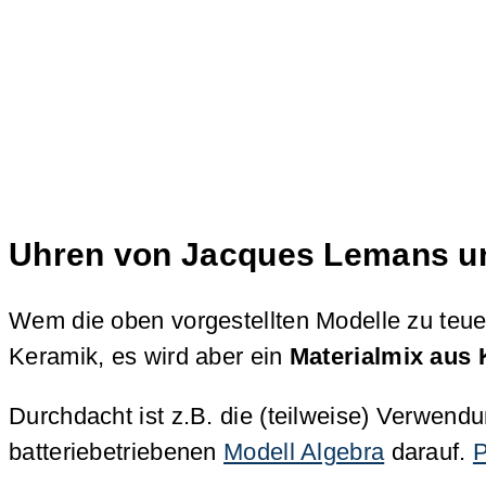
Uhren von Jacques Lemans und
Wem die oben vorgestellten Modelle zu teuer
Keramik, es wird aber ein
Materialmix aus 
Durchdacht ist z.B. die (teilweise) Verwend
batteriebetriebenen
Modell Algebra
darauf.
P