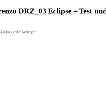
irenzo DRZ_03 Eclipse – Test u
s zur Kickstarter-Kampagne