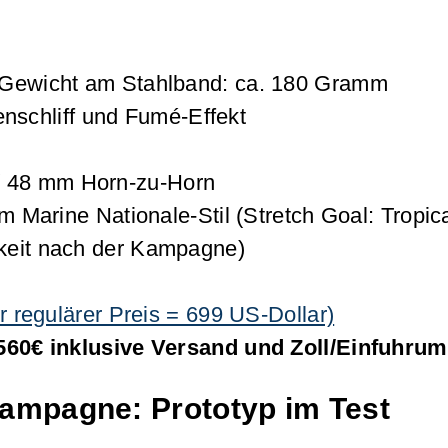
 Gewicht am Stahlband: ca. 180 Gramm
nenschliff und Fumé-Effekt
 48 mm Horn-zu-Horn
m Marine Nationale-Stil (Stretch Goal: Tropica
keit nach der Kampagne)
r regulärer Preis = 699 US-Dollar)
560€ inklusive Versand und Zoll/Einfuhrum
ampagne: Prototyp im Test