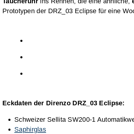
Taucheruhr
ins Rennen, die eine ähnliche,
Prototypen der DRZ_03 Eclipse für eine Woch
Eckdaten der Direnzo DRZ_03 Eclipse:
Schweizer Sellita SW200-1 Automatikw
Saphirglas