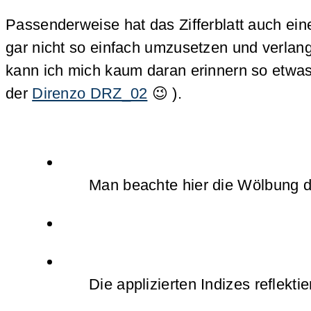
Passenderweise hat das Zifferblatt auch ei
gar nicht so einfach umzusetzen und verlang
kann ich mich kaum daran erinnern so etwas 
der
Direnzo DRZ_02
😉 ).
Man beachte hier die Wölbung d
Die applizierten Indizes reflekti