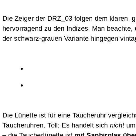
Die Zeiger der DRZ_03 folgen dem klaren, g
hervorragend zu den Indizes. Man beachte, 
der schwarz-grauen Variante hingegen vinta
Die Lünette ist für eine Taucheruhr vergle
Taucheruhren. Toll: Es handelt sich
nicht
um 
– die Taucherlünette ist
mit Saphirglas üb