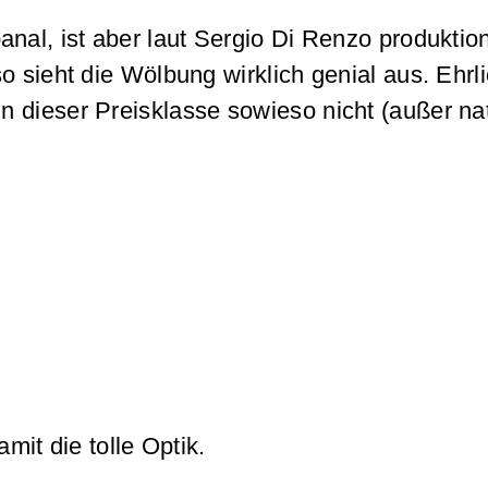
anal, ist aber laut Sergio Di Renzo produktio
 sieht die Wölbung wirklich genial aus. Ehrl
 dieser Preisklasse sowieso nicht (außer nat
mit die tolle Optik.