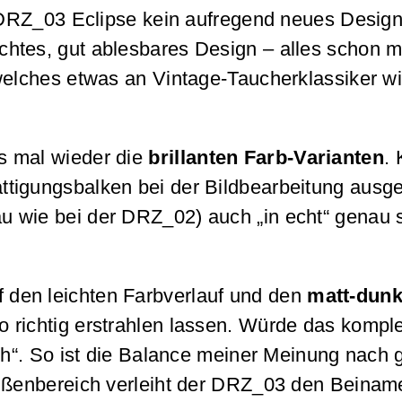
o DRZ_03 Eclipse kein aufregend neues Design
ichtes, gut ablesbares Design – alles schon
welches etwas an Vintage-Taucherklassiker wi
s mal wieder die
brillanten Farb-Varianten
.
ättigungsbalken bei der Bildbearbeitung ausge
 wie bei der DRZ_02) auch „in echt“ genau s
den leichten Farbverlauf und den
matt-dunkl
richtig erstrahlen lassen. Würde das komplet
uch“. So ist die Balance meiner Meinung nach 
Außenbereich verleiht der DRZ_03 den Beiname