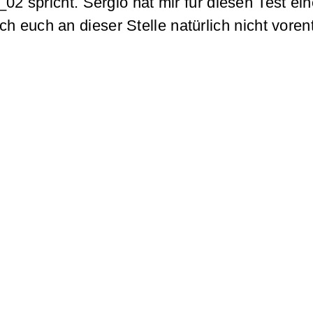
2 spricht. Sergio hat mir für diesen Test ei
h euch an dieser Stelle natürlich nicht vore