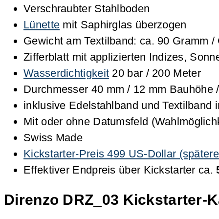
Verschraubter Stahlboden
Lünette
mit Saphirglas überzogen
Gewicht am Textilband: ca. 90 Gramm /
Zifferblatt mit applizierten Indizes, Son
Wasserdichtigkeit
20 bar / 200 Meter
Durchmesser 40 mm / 12 mm Bauhöhe /
inklusive Edelstahlband und Textilband i
Mit oder ohne Datumsfeld (Wahlmöglich
Swiss Made
Kickstarter-Preis 499 US-Dollar (spätere
Effektiver Endpreis über Kickstarter ca.
Direnzo DRZ_03 Kickstarter-K