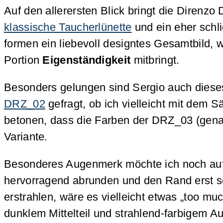
Auf den allerersten Blick bringt die Direnz
klassische Taucherlünette
und ein eher schl
formen ein liebevoll designtes Gesamtbild, 
Portion
Eigenständigkeit
mitbringt.
Besonders gelungen sind Sergio auch diese
DRZ_02
gefragt, ob ich vielleicht mit dem S
betonen, dass die Farben der DRZ_03 (genau
Variante.
Besonderes Augenmerk möchte ich noch auf 
hervorragend abrunden und den Rand erst so 
erstrahlen, wäre es vielleicht etwas „too m
dunklem Mittelteil und strahlend-farbigem 