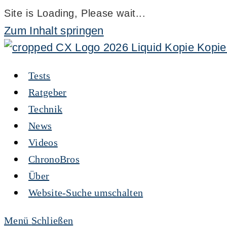
Site is Loading, Please wait...
Zum Inhalt springen
Tests
Ratgeber
Technik
News
Videos
ChronoBros
Über
Website-Suche umschalten
Menü
Schließen