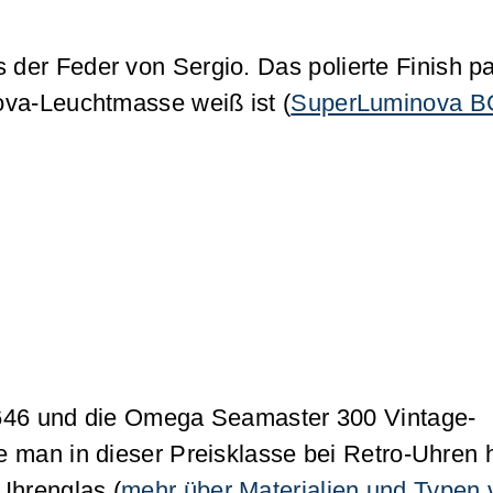
der Feder von Sergio. Das polierte Finish p
ova-Leuchtmasse weiß ist (
SuperLuminova 
 1646 und die Omega Seamaster 300 Vintage-
man in dieser Preisklasse bei Retro-Uhren hä
Uhrenglas (
mehr über Materialien und Typen 