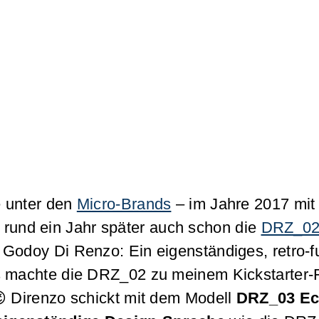
e unter den
Micro-Brands
– im Jahre 2017 mit
gte rund ein Jahr später auch schon die
DRZ_02, 
 Godoy Di Renzo: Ein eigenständiges, retro-
as machte die DRZ_02 zu meinem Kickstarter
😉 Direnzo schickt mit dem Modell
DRZ_03 Ec