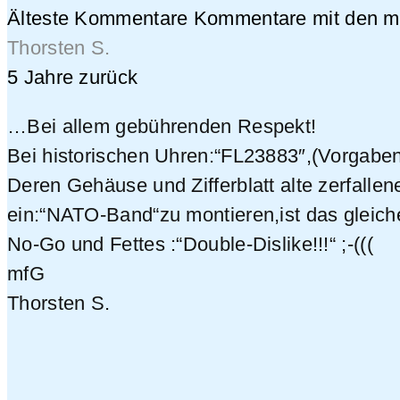
Älteste Kommentare
Kommentare mit den me
Thorsten S.
5 Jahre zurück
…Bei allem gebührenden Respekt!
Bei historischen Uhren:“FL23883″,(Vorgaben
Deren Gehäuse und Zifferblatt alte zerfalle
ein:“NATO-Band“zu montieren,ist das gleiche 
No-Go und Fettes :“Double-Dislike!!!“ ;-(((
mfG
Thorsten S.