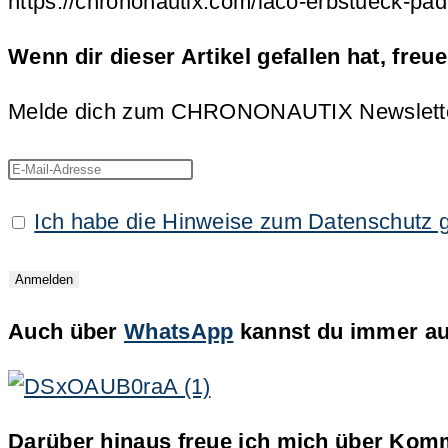
https://chrononautix.com/laco-erbstueck-pad
Wenn dir dieser Artikel gefallen hat, freu
Melde dich zum CHRONONAUTIX Newsletter an
Ich habe die Hinweise zum Datenschutz 
Auch über
WhatsApp
kannst du immer auf
Darüber hinaus freue ich mich über Komm