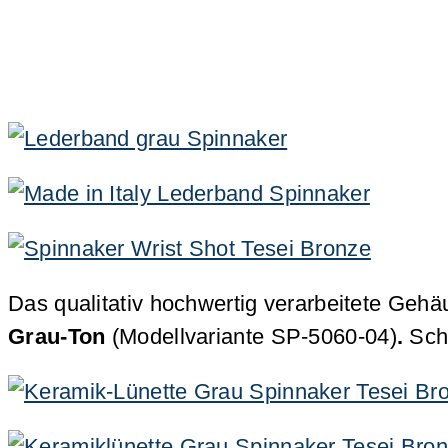
Das qualitativ hochwertig verarbeitete Gehä
Grau-Ton
(Modellvariante SP-5060-04)
.
Schi