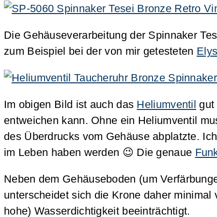
Die Gehäuseverarbeitung der Spinnaker Tesei
zum Beispiel bei der von mir getesteten
Ely
Im obigen Bild ist auch das
Heliumventil
gut 
entweichen kann. Ohne ein Heliumventil mu
des Überdrucks vom Gehäuse abplatzte. Ich k
im Leben haben werden 😉 Die genaue
Funk
Neben dem Gehäuseboden (um Verfärbungen 
unterscheidet sich die Krone daher minimal 
hohe) Wasserdichtigkeit beeinträchtigt.