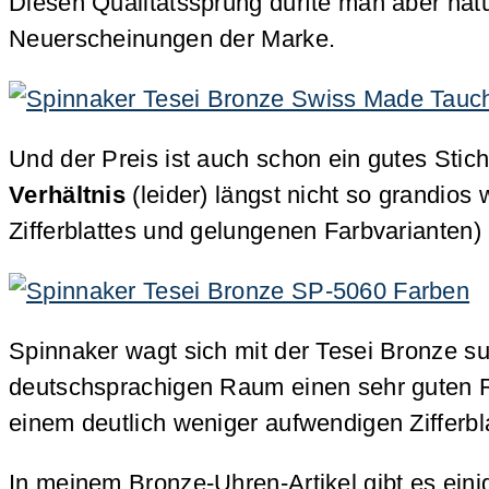
Diesen Qualitätssprung durfte man aber natü
Neuerscheinungen der Marke.
Und der Preis ist auch schon ein gutes Sti
Verhältnis
(leider) längst nicht so grandios
Zifferblattes und gelungenen Farbvarianten
Spinnaker wagt sich mit der Tesei Bronze 
deutschsprachigen Raum einen sehr guten Ru
einem deutlich weniger aufwendigen Zifferbla
In meinem Bronze-Uhren-Artikel gibt es einig