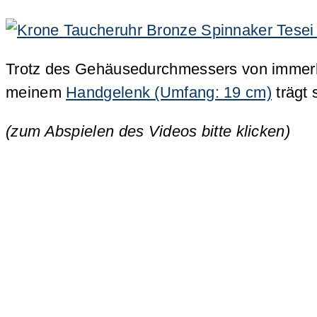
Trotz des Gehäusedurchmessers von immerh
meinem
Handgelenk (Umfang: 19 cm)
trägt
(zum Abspielen des Videos bitte klicken)