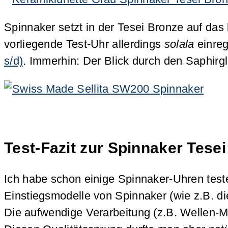
Spinnaker setzt in der Tesei Bronze auf das
vorliegende Test-Uhr allerdings
solala
einreg
s/d)
. Immerhin: Der Blick durch den Saphirg
Test-Fazit zur Spinnaker Tes
Ich habe schon einige Spinnaker-Uhren teste
Einstiegsmodelle von Spinnaker (wie z.B. d
Die aufwendige Verarbeitung (z.B. Wellen-Mu