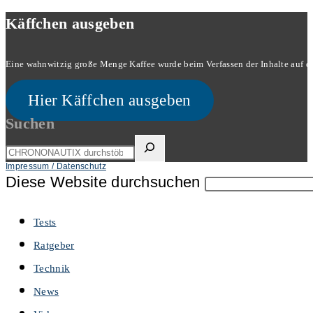
Käffchen ausgeben
Eine wahnwitzig große Menge Kaffee wurde beim Verfassen der Inhalte auf dies
Hier Käffchen ausgeben
Suchen
Impressum / Datenschutz
Diese Website durchsuchen
Tests
Ratgeber
Technik
News