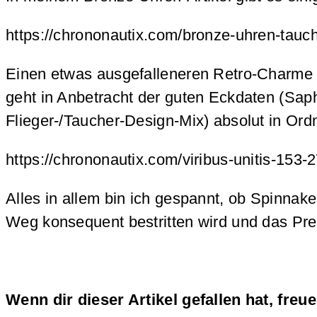
https://chrononautix.com/bronze-uhren-tauch
Einen etwas ausgefalleneren Retro-Charme b
geht in Anbetracht der guten Eckdaten (Saph
Flieger-/Taucher-Design-Mix) absolut in Ordnu
https://chrononautix.com/viribus-unitis-153-
Alles in allem bin ich gespannt, ob Spinna
Weg konsequent bestritten wird und das Pre
Wenn dir dieser Artikel gefallen hat, freu