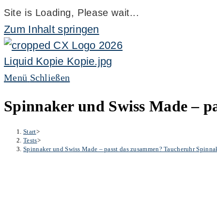
Site is Loading, Please wait...
Zum Inhalt springen
Menü
Schließen
Spinnaker und Swiss Made – pa
Start
>
Tests
>
Spinnaker und Swiss Made – passt das zusammen? Taucheruhr Spinnak