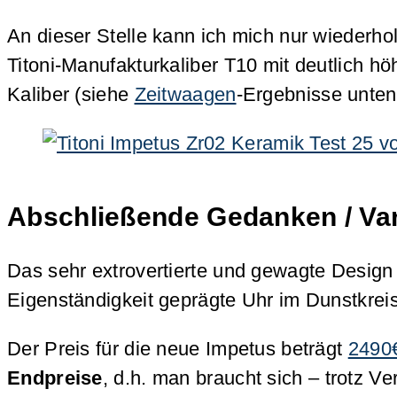
An dieser Stelle kann ich mich nur wieder
Titoni-Manufakturkaliber T10 mit deutlich 
Kaliber (siehe
Zeitwaagen
-Ergebnisse unten
Abschließende Gedanken / Var
Das sehr extrovertierte und gewagte Design 
Eigenständigkeit geprägte Uhr im Dunstkrei
Der Preis für die neue Impetus beträgt
2490€
Endpreise
, d.h. man braucht sich – trotz V