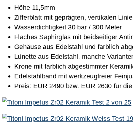
Höhe 11,5mm
Zifferblatt mit geprägten, vertikalen Lini
Wasserdichtigkeit 30 bar / 300 Meter
Flaches Saphirglas mit beidseitiger Anti
Gehäuse aus Edelstahl und farblich ab
Lünette aus Edelstahl, manche Variant
Krone mit farblich abgestimmter Kerami
Edelstahlband mit werkzeugfreier Fein
Preis: EUR 2490 bzw. EUR 2630 für die 