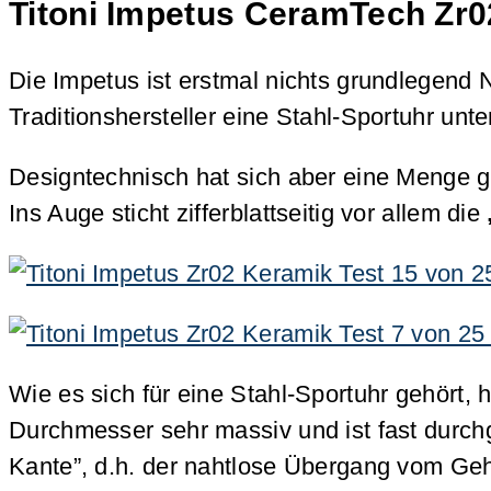
Titoni Impetus CeramTech Zr0
Die Impetus ist erstmal nichts grundlegend 
Traditionshersteller eine Stahl-Sportuhr un
Designtechnisch hat sich aber eine Menge g
Ins Auge sticht zifferblattseitig vor allem die
Wie es sich für eine Stahl-Sportuhr gehör
Durchmesser sehr massiv und ist fast durc
Kante”, d.h. der nahtlose Übergang vom G