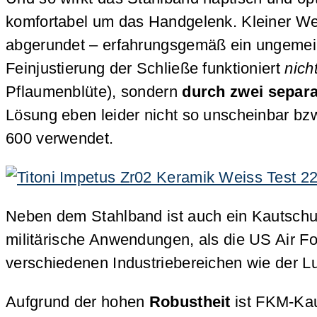
komfortabel um das Handgelenk. Kleiner Werm
abgerundet – erfahrungsgemäß ein ungemei
Feinjustierung der Schließe funktioniert
nich
Pflaumenblüte), sondern
durch zwei separa
Lösung eben leider nicht so unscheinbar bz
600 verwendet.
Neben dem Stahlband ist auch ein Kautsc
militärische Anwendungen, als die US Air Fo
verschiedenen Industriebereichen wie der L
Aufgrund der hohen
Robustheit
ist FKM-Kaut