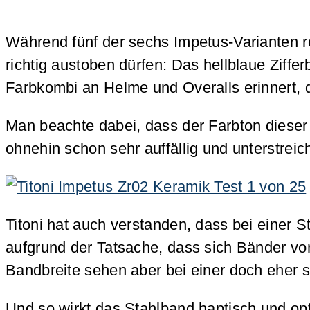
Während fünf der sechs Impetus-Varianten re
richtig austoben dürfen: Das hellblaue Ziffe
Farbkombi an Helme und Overalls erinnert, d
Man beachte dabei, dass der Farbton dieser h
ohnehin schon sehr auffällig und unterstrei
Titoni hat auch verstanden, dass bei einer
aufgrund der Tatsache, dass sich Bänder vo
Bandbreite sehen aber bei einer doch eher s
Und so wirkt das Stahlband haptisch und opt