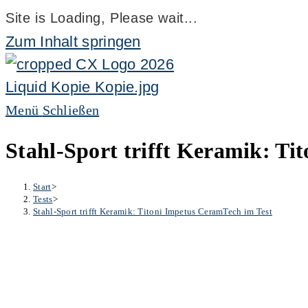
Site is Loading, Please wait...
Zum Inhalt springen
Menü
Schließen
Stahl-Sport trifft Keramik: Ti
Start
>
Tests
>
Stahl-Sport trifft Keramik: Titoni Impetus CeramTech im Test