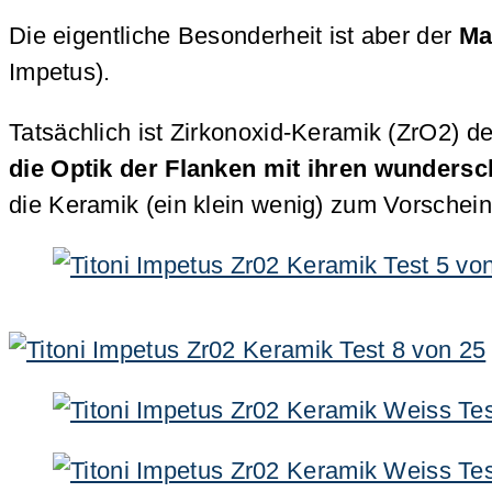
Die eigentliche Besonderheit ist aber der
Ma
Impetus).
Tatsächlich ist Zirkonoxid-Keramik (ZrO2) d
die Optik der Flanken mit ihren wundersc
die Keramik (ein klein wenig) zum Vorschein.