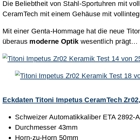
Die Beliebtheit von Stahl-Sportuhren mit vo
CeramTech mit einem Gehäuse mit vollintegr
Mit einer Genta-Hommage hat die neue Titoni
überaus
moderne Optik
wesentlich prägt…
Eckdaten Titoni Impetus CeramTech Zr02,
Schweizer Automatikkaliber ETA 2892-
Durchmesser 43mm
Horn-zu-Horn 50mm