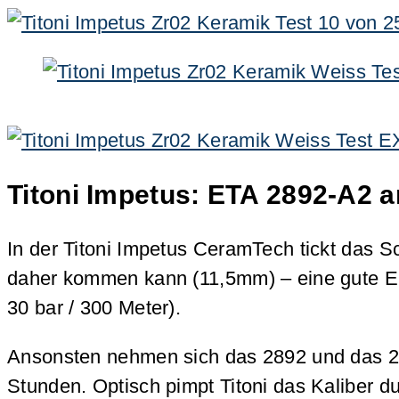
Titoni Impetus: ETA 2892-A2 
In der Titoni Impetus CeramTech tickt das 
daher kommen kann (11,5mm) – eine gute En
30 bar / 300 Meter).
Ansonsten nehmen sich das 2892 und das 282
Stunden. Optisch pimpt Titoni das Kaliber d