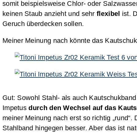
somit beispielsweise Chlor- oder Salzwasser
keinen Staub anzieht und sehr
flexibel
ist. 
Geruch überdecken sollen.
Meiner Meinung nach könnte das Kautschukb
Gut: Sowohl Stahl- als auch Kautschukband
Impetus
durch den Wechsel auf das Kautsc
meiner Meinung nach erst so richtig „rund“. D
Stahlband hingegen besser. Aber das ist na