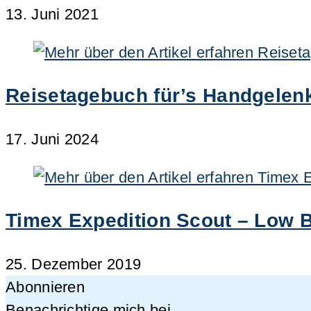
13. Juni 2021
Reisetagebuch für’s Handgelenk
17. Juni 2024
Timex Expedition Scout – Low B
25. Dezember 2019
Abonnieren
Benachrichtige mich bei...