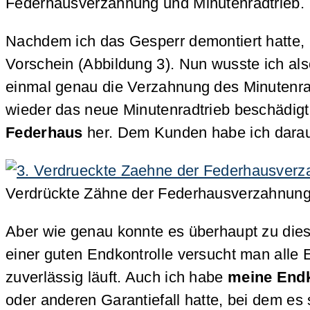
Federhausverzahnung und Minutenradtrieb.
Nachdem ich das Gesperr demontiert hatte,
Vorschein (Abbildung 3). Nun wusste ich al
einmal genau die Verzahnung des Minutenra
wieder das neue Minutenradtrieb beschädigt
Federhaus
her. Dem Kunden habe ich darauf
Verdrückte Zähne der Federhausverzahnun
Aber wie genau konnte es überhaupt zu di
einer guten Endkontrolle versucht man alle
zuverlässig läuft. Auch ich habe
meine Endk
oder anderen Garantiefall hatte, bei dem es s