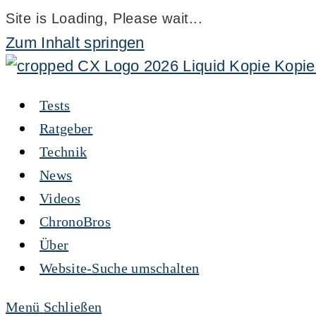
Site is Loading, Please wait...
Zum Inhalt springen
Tests
Ratgeber
Technik
News
Videos
ChronoBros
Über
Website-Suche umschalten
Menü
Schließen