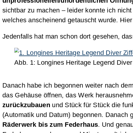
unprofessionellen/unordentlichen Öffnu
sichtbar zu machen – leider konnte ich nic
welches anscheinend getauscht wurde. Hier f
Jedenfalls hat man schon dort gesehen, das
Abb. 1: Longines Heritage Legend Diver Z
Danach habe ich begonnen weiter nach dem 
das Gehäuse öffnen, das Werk herausnehmen
zurückzubauen
und Stück für Stück die fu
(Automatik und Datum) begonnen. Danach g
Räderwerk bis zum Federhaus
. Und genau