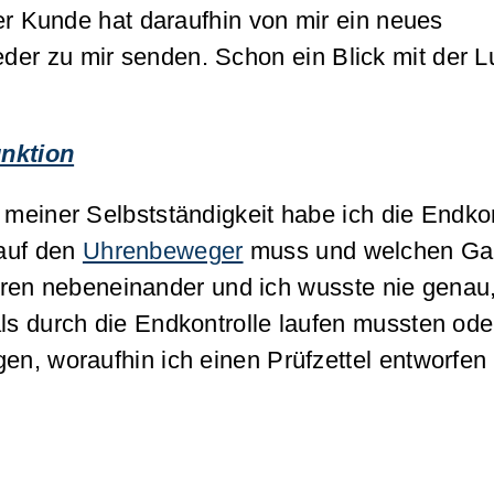
Der Kunde hat daraufhin von mir ein neues
der zu mir senden. Schon ein Blick mit der L
unktion
 meiner Selbstständigkeit habe ich die Endkon
 auf den
Uhrenbeweger
muss und welchen Ga
en nebeneinander und ich wusste nie genau, 
ls durch die Endkontrolle laufen mussten ode
en, woraufhin ich einen Prüfzettel entworfen