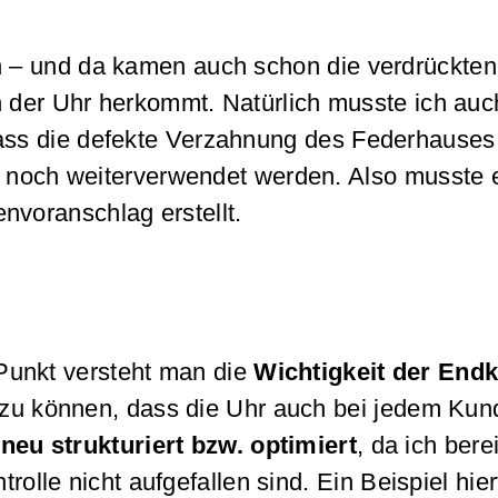
n – und da kamen auch schon die verdrückte
n der Uhr herkommt. Natürlich musste ich au
ass die defekte Verzahnung des Federhauses
te noch weiterverwendet werden. Also musste 
nvoranschlag erstellt.
Punkt versteht man die
Wichtigkeit der Endk
n zu können, dass die Uhr auch bei jedem Ku
u strukturiert bzw. optimiert
, da ich bere
olle nicht aufgefallen sind. Ein Beispiel hier