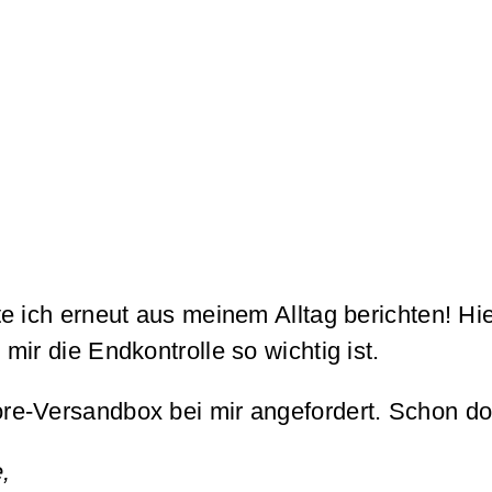
e ich erneut aus meinem Alltag berichten! Hie
ir die Endkontrolle so wichtig ist.
-Versandbox bei mir angefordert. Schon dort 
,