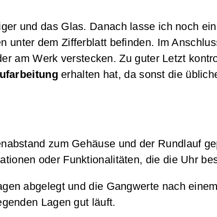
 Zeiger und das Glas. Danach lasse ich noch ei
 unter dem Zifferblatt befinden. Im Anschlus
r am Werk verstecken. Zu guter Letzt kontrol
ufarbeitung
erhalten hat, da sonst die üblich
ronenabstand zum Gehäuse und der Rundlauf gep
tionen oder Funktionalitäten, die die Uhr besi
n Lagen abgelegt und die Gangwerte nach einem
iegenden Lagen gut läuft.