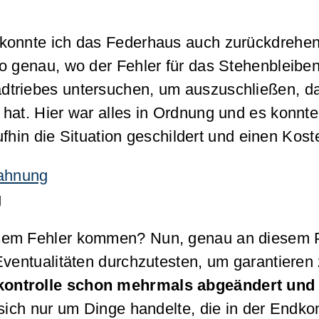
 konnte ich das Federhaus auch zurückdrehe
so genau, wo der Fehler für das Stehenbleibe
dtriebes untersuchen, um auszuschließen, d
 hat. Hier war alles in Ordnung und es konn
hin die Situation geschildert und einen Koste
g
esem Fehler kommen? Nun, genau an diesem 
 Eventualitäten durchzutesten, um garantiere
ontrolle schon mehrmals abgeändert und ne
ich nur um Dinge handelte, die in der Endkontr