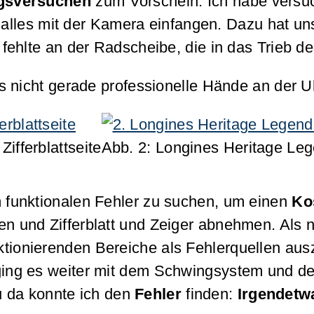
ngsversuchen
zum Vorschein. Ich habe versuch
ht alles mit der Kamera einfangen. Dazu hat 
ehlte an der Radscheibe, die in das Trieb de
s nicht gerade professionelle Hände an der U
ifferblattseite
Abb. 2: Longines Heritage Le
funktionalen Fehler zu suchen, um einen
Ko
 und Zifferblatt und Zeiger abnehmen. Als 
nktionierenden Bereiche als Fehlerquellen au
ing es weiter mit dem Schwingsystem und de
 da konnte ich den
Fehler
finden:
Irgendetwa