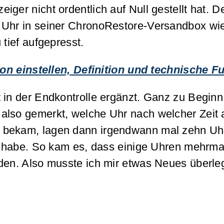
ger nicht ordentlich auf Null gestellt hat. 
 Uhr in seiner ChronoRestore-Versandbox wie
 tief aufgepresst.
 einstellen, Definition und technische F
 in der Endkontrolle ergänzt. Ganz zu Beginn
also gemerkt, welche Uhr nach welcher Zeit
 bekam, lagen dann irgendwann mal zehn Uhr
kt habe. So kam es, dass einige Uhren mehrma
den. Also musste ich mir etwas Neues überleg