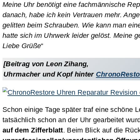
Meine Uhr benötigt eine fachmännische Repa
danach, habe ich kein Vertrauen mehr. Angeb
gelitten beim Schrauben. Wie kann man ein
hatte sich im Uhrwerk leider gelöst. Meine ge
Liebe Grüße
“
[Beitrag von Leon Zihang,
Uhrmacher und Kopf hinter
ChronoResto
Schon einige Tage später traf eine schöne 
tatsächlich schon an der Uhr gearbeitet wur
auf dem Zifferblatt
. Beim Blick auf die Rü