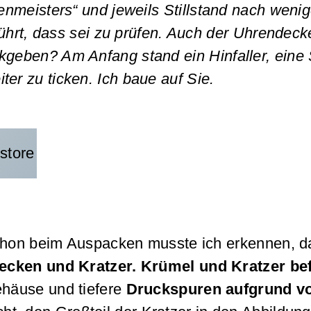
enmeisters“ und jeweils Stillstand nach weni
hrt, dass sei zu prüfen. Auch der Uhrendecke
kgeben? Am Anfang stand ein Hinfaller, eine
iter zu ticken. Ich baue auf Sie.
Schon beim Auspacken musste ich erkennen, d
lecken und Kratzer. Krümel und Kratzer be
ehäuse und tiefere
Druckspuren aufgrund v