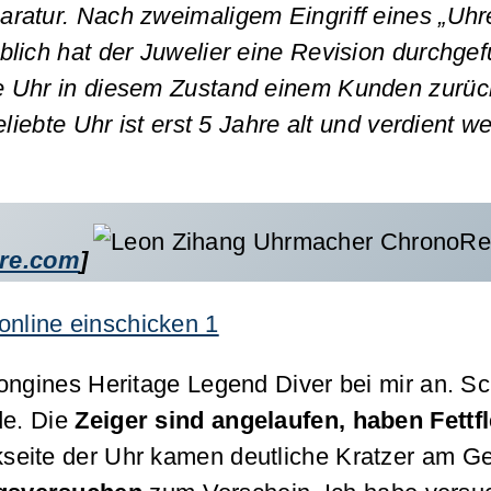
ratur. Nach zweimaligem Eingriff eines „Uhr
lich hat der Juwelier eine Revision durchgefü
e Uhr in diesem Zustand einem Kunden zurüc
liebte Uhr ist erst 5 Jahre alt und verdient we
re.com
]
Longines Heritage Legend Diver bei mir an. 
de. Die
Zeiger sind angelaufen, haben Fettf
ckseite der Uhr kamen deutliche Kratzer am G