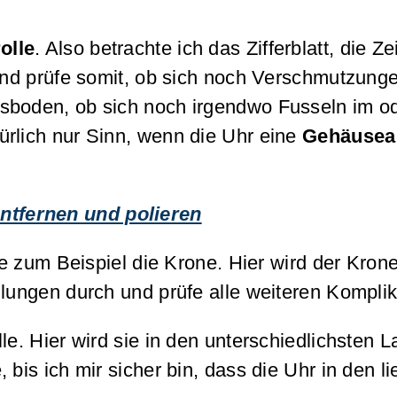
olle
. Also betrachte ich das Zifferblatt, die
nd prüfe somit, ob sich noch Verschmutzungen
sboden, ob sich noch irgendwo Fusseln im ode
ürlich nur Sinn, wenn die Uhr eine
Gehäusea
entfernen und polieren
 wie zum Beispiel die Krone. Hier wird der K
lungen durch und prüfe alle weiteren Komplika
lle. Hier wird sie in den unterschiedlichste
 bis ich mir sicher bin, dass die Uhr in den l