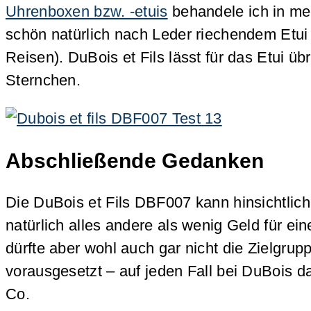
Uhrenboxen bzw. -etuis
behandele ich in mei
schön natürlich nach Leder riechendem Etui 
Reisen). DuBois et Fils lässt für das Etui ü
Sternchen.
Abschließende Gedanken
Die DuBois et Fils DBF007 kann hinsichtlich
natürlich alles andere als wenig Geld für e
dürfte aber wohl auch gar nicht die Zielgrup
vorausgesetzt – auf jeden Fall bei DuBois 
Co.