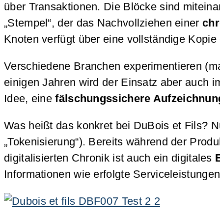
über Transaktionen. Die Blöcke sind miteina
„Stempel“, der das Nachvollziehen einer
chr
Knoten verfügt über eine vollständige Kopie
Verschiedene Branchen experimentieren (mal 
einigen Jahren wird der Einsatz aber auch i
Idee, eine
fälschungssichere Aufzeichnun
Was heißt das konkret bei DuBois et Fils? Nu
„Tokenisierung“). Bereits während der Produ
digitalisierten Chronik ist auch ein digitales
Informationen wie erfolgte Serviceleistunge