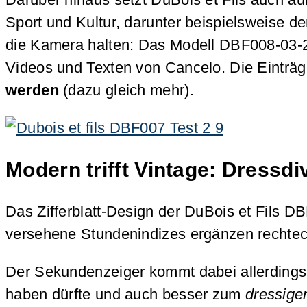
Sport und Kultur, darunter beispielsweise d
die Kamera halten: Das Modell DBF008-03-20
Videos und Texten von Cancelo. Die Einträ
werden
(dazu gleich mehr).
Modern trifft Vintage: Dressd
Das Zifferblatt-Design der DuBois et Fils D
versehene Stundenindizes ergänzen rechteck
Der Sekundenzeiger kommt dabei allerdings 
haben dürfte und auch besser zum
dressig