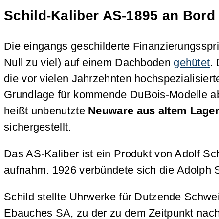
Schild-Kaliber AS-1895 an Bord
Die eingangs geschilderte Finanzierungsspr
Null zu viel) auf einem Dachboden
gehütet
.
die vor vielen Jahrzehnten hochspezialisie
Grundlage für kommende DuBois-Modelle ab
heißt unbenutzte
Neuware aus altem Lage
sichergestellt.
Das AS-Kaliber ist ein Produkt von Adolf Sc
aufnahm. 1926 verbündete sich die Adolph S
Schild stellte Uhrwerke für Dutzende Schwe
Ebauches SA, zu der zu dem Zeitpunkt nach 