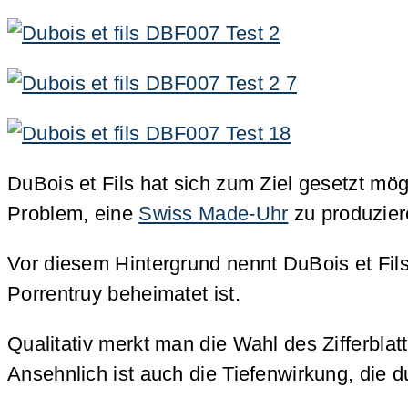
DuBois et Fils hat sich zum Ziel gesetzt mö
Problem, eine
Swiss Made-Uhr
zu produzier
Vor diesem Hintergrund nennt DuBois et Fil
Porrentruy beheimatet ist.
Qualitativ merkt man die Wahl des Zifferbla
Ansehnlich ist auch die Tiefenwirkung, die d