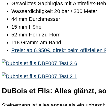
Gewölbtes Saphirglas mit Antireflex-Be
Wasserdichtigkeit 20 bar / 200 Meter
44 mm Durchmesser
15 mm Höhe
52 mm Horn-zu-Horn
118 Gramm am Band
Preis: ab 6.950€, direkt beim offiziell
DuBois et Fils: Alles glänzt, 
Steinemann ist alles andere als ein unbesc