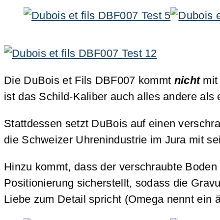
Die DuBois et Fils DBF007 kommt
nicht
mit
ist das Schild-Kaliber auch alles andere 
Stattdessen setzt DuBois auf einen verschra
die Schweizer Uhrenindustrie im Jura mit se
Hinzu kommt, dass der verschraubte Boden un
Positionierung sicherstellt, sodass die Gra
Liebe zum Detail spricht (Omega nennt ein