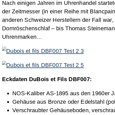
Nach einigen Jahren im Uhrenhandel startet
der Zeitmesser (in einer Reihe mit Blancpa
anderen Schweizer Herstellern der Fall wa
Dornröschenschlaf – bis Thomas Steinemann
Uhrenmarken…
Eckdaten DuBois et Fils DBF007:
NOS-Kaliber AS-1895 aus den 1960er Ja
Gehäuse aus Bronze oder Edelstahl (pol
Verschraubter Gehäuseboden, verschra