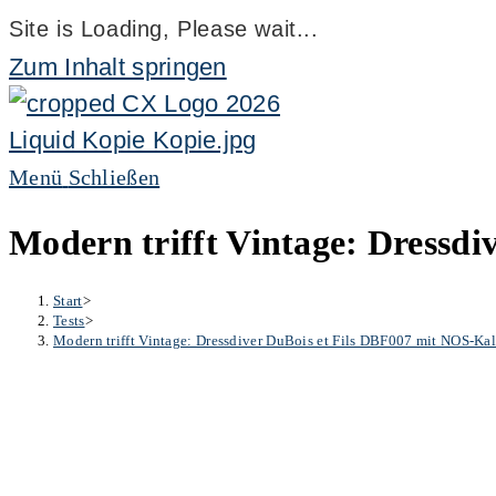
Site is Loading, Please wait...
Zum Inhalt springen
Menü
Schließen
Modern trifft Vintage: Dressdi
Start
>
Tests
>
Modern trifft Vintage: Dressdiver DuBois et Fils DBF007 mit NOS-Kal