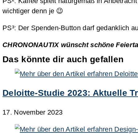
PS²: Kaffee spielt naturgemäß in Anbetrach
wichtiger denn je 😉
PS³: Der Spenden-Button darf gedanklich a
CHRONONAUTIX wünscht schöne Feiertage 
Das könnte dir auch gefallen
Deloitte-Studie 2023: Aktuelle T
17. November 2023