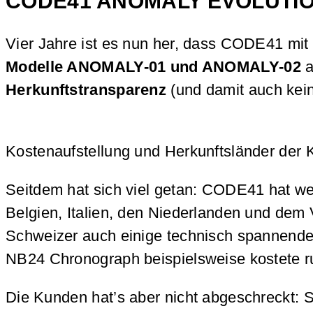
CODE41 ANOMALY EVOLUTION: 
Vier Jahre ist es nun her, dass CODE41 mi
Modelle ANOMALY-01 und ANOMALY-02
a
Herkunftstransparenz
(und damit auch kei
Kostenaufstellung und Herkunftsländer de
Seitdem hat sich viel getan: CODE41 hat we
Belgien, Italien, den Niederlanden und dem 
Schweizer auch einige technisch spannende 
NB24 Chronograph beispielsweise kostete ru
Die Kunden hat’s aber nicht abgeschreckt: