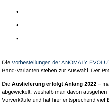
Die
Vorbestellungen der ANOMALY EVOLUTIO
Band-Varianten stehen zur Auswahl. Der
Pr
Die
Auslieferung erfolgt Anfang 2022
– man
abgewickelt, weshalb man davon ausgehen k
Vorverkäufe und hat hier entsprechend viel 