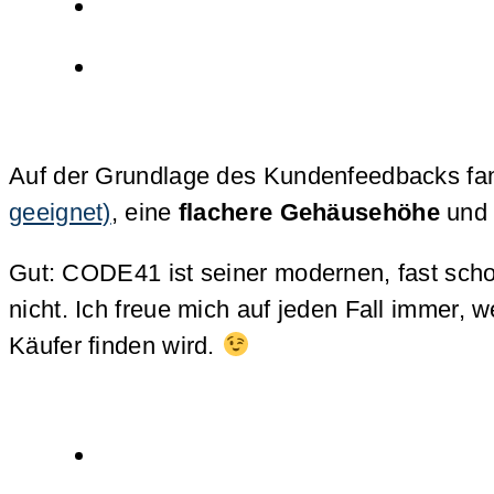
Auf der Grundlage des Kundenfeedbacks f
geeignet)
, eine
flachere Gehäusehöhe
und 
Gut: CODE41 ist seiner modernen, fast scho
nicht. Ich freue mich auf jeden Fall immer
Käufer finden wird.