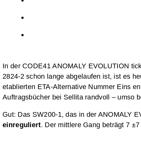
In der CODE41 ANOMALY EVOLUTION tickt d
2824-2 schon lange abgelaufen ist, ist es h
etablierten ETA-Alternative Nummer Eins en
Auftragsbücher bei Sellita randvoll – umso 
Gut: Das SW200-1, das in der ANOMALY EV
einreguliert
. Der mittlere Gang beträgt 7 ±