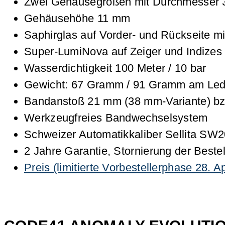
Zwei Gehäusegrößen mit Durchmesser 
Gehäusehöhe 11 mm
Saphirglas auf Vorder- und Rückseite mi
Super-LumiNova auf Zeiger und Indizes
Wasserdichtigkeit 100 Meter / 10 bar
Gewicht: 67 Gramm / 91 Gramm am Lede
Bandanstoß 21 mm (38 mm-Variante) bz
Werkzeugfreies Bandwechselsystem
Schweizer Automatikkaliber Sellita SW2
2 Jahre Garantie, Stornierung der Beste
Preis (limitierte Vorbestellerphase 28. 