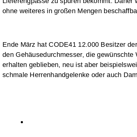
Lieferengpässe zu spüren bekommt. Daher we
ohne weiteres in großen Mengen beschaffba
Ende März hat CODE41 12.000 Besitzer d
den Gehäusedurchmesser, die gewünschte Was
erhalten geblieben, neu ist aber beispiels
schmale Herrenhandgelenke oder auch Dam