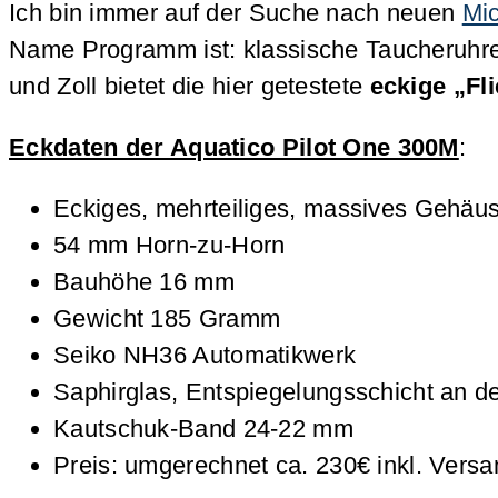
Ich bin immer auf der Suche nach neuen
Mi
Name Programm ist: klassische Taucheruhren
und Zoll bietet die hier getestete
eckige „Fl
Eckdaten der Aquatico Pilot One 300M
:
Eckiges, mehrteiliges, massives Gehäu
54 mm Horn-zu-Horn
Bauhöhe 16 mm
Gewicht 185 Gramm
Seiko NH36 Automatikwerk
Saphirglas, Entspiegelungsschicht an de
Kautschuk-Band 24-22 mm
Preis: umgerechnet ca. 230€ inkl. Vers