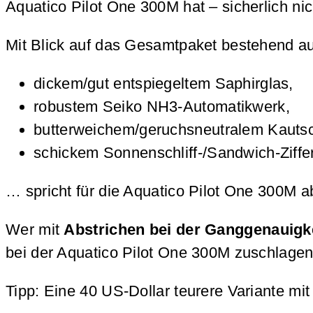
Aquatico Pilot One 300M hat – sicherlich nic
Mit Blick auf das Gesamtpaket bestehend 
dickem/gut entspiegeltem Saphirglas,
robustem Seiko NH3-Automatikwerk,
butterweichem/geruchsneutralem Kauts
schickem Sonnenschliff-/Sandwich-Ziffer
… spricht für die Aquatico Pilot One 300M a
Wer mit
Abstrichen bei der Ganggenauigk
bei der Aquatico Pilot One 300M zuschlagen
Tipp: Eine 40 US-Dollar teurere Variante mi