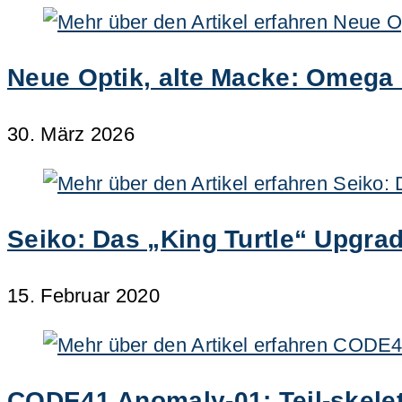
Neue Optik, alte Macke: Omega 
30. März 2026
Seiko: Das „King Turtle“ Upgrad
15. Februar 2020
CODE41 Anomaly-01: Teil-skelett