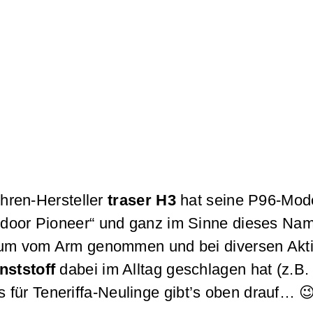
hren-Hersteller
traser H3
hat seine P96-Mod
utdoor Pioneer“ und ganz im Sinne dieses Na
 vom Arm genommen und bei diversen Aktivit
nststoff
dabei im Alltag geschlagen hat (z.
s für Teneriffa-Neulinge gibt’s oben drauf… 