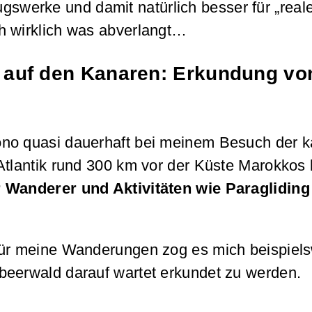
swerke und damit natürlich besser für „reale
h wirklich was abverlangt…
z auf den Kanaren: Erkundung v
no quasi dauerhaft bei meinem Besuch der ka
tlantik rund 300 km vor der Küste Marokkos bz
 Wanderer und Aktivitäten wie Paragliding
 Für meine Wanderungen zog es mich beispiel
beerwald darauf wartet erkundet zu werden.