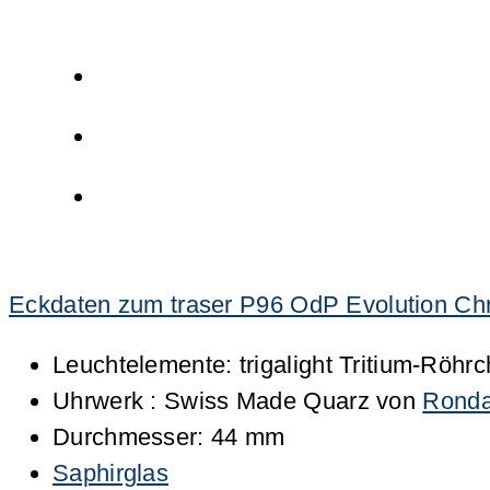
Eckdaten zum traser P96 OdP Evolution Chro
Leuchtelemente: trigalight Tritium-Röhr
Uhrwerk : Swiss Made Quarz von
Rond
Durchmesser: 44 mm
Saphirglas