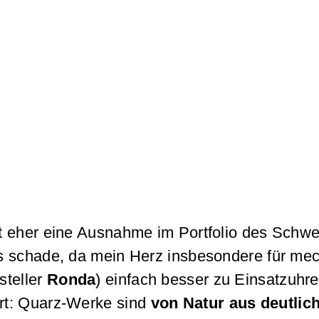
t eher eine Ausnahme im Portfolio des Schwe
das schade, da mein Herz insbesondere für me
steller
Ronda
) einfach besser zu Einsatzuhr
ärt: Quarz-Werke sind
von Natur aus deutlic