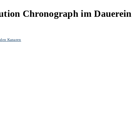
lution Chronograph im Dauerein
f den Kanaren