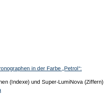
nographen in der Farbe „Petrol“:
chen (Indexe) und Super-LumiNova (Ziffern)
a