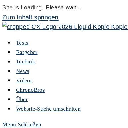
Site is Loading, Please wait...
Zum Inhalt springen
Tests
Ratgeber
Technik
News
Videos
ChronoBros
Über
Website-Suche umschalten
Menü
Schließen