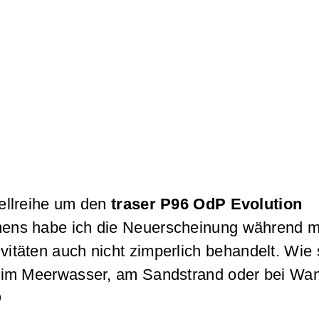
ellreihe um den
traser P96 OdP Evolution
mens habe ich die Neuerscheinung während m
äten auch nicht zimperlich behandelt. Wie 
B. im Meerwasser, am Sandstrand oder bei Wa
