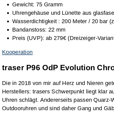
Gewicht: 75 Gramm
Uhrengehäuse und Lünette aus glasfase
Wasserdichtigkeit : 200 Meter / 20 bar 
Bandanstoss: 22 mm
Preis (UVP): ab 279€ (Dreizeiger-Varia
Kooperation
traser P96 OdP Evolution Chr
Die in 2018 von mir auf Herz und Nieren ge
Herstellers: trasers Schwerpunkt liegt klar a
Uhren schlägt. Andererseits passen Quarz-W
Outdooruhren und sind daher Gang und Gäbe