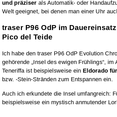
und präziser
als Automatik- oder Handaufzug
Welt geeignet, bei denen man einer Uhr auc
traser P96 OdP im Dauereinsat
Pico del Teide
Ich habe den traser P96 OdP Evolution Chro
gehörende „Insel des ewigen Frühlings“, im A
Teneriffa ist beispielsweise ein
Eldorado für
bzw. -Stein-Stränden zum Entspannen ein.
Auch ich erkundete die Insel umfangreich:
beispielsweise ein mystisch anmutender Lor