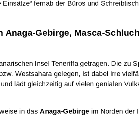
 Einsätze“ fernab der Büros und Schreibtisch
on Anaga-Gebirge, Masca-Schluch
narischen Insel Teneriffa getragen. Die zu 
w. Westsahara gelegen, ist dabei irre vielfäl
und lädt gleichzeitig auf vielen genialen Vul
sweise in das
Anaga-Gebirge
im Norden der I