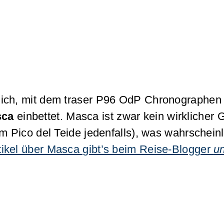
mich, mit dem traser P96 OdP Chronographen
sca
einbettet. Masca ist zwar kein wirklicher
um Pico del Teide jedenfalls), was wahrschein
tikel über Masca gibt’s beim Reise-Blogger
u