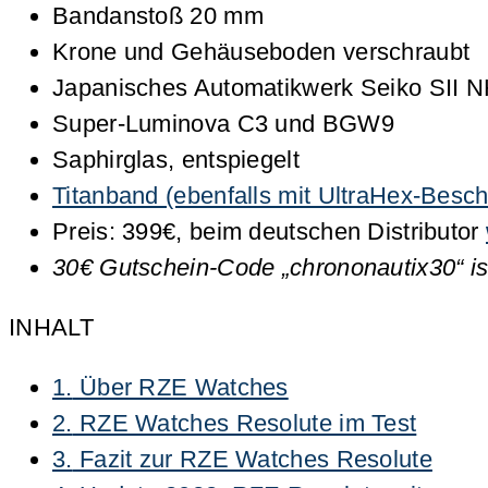
Bandanstoß 20 mm
Krone und Gehäuseboden verschraubt
Japanisches Automatikwerk Seiko SII
Super-Luminova C3 und BGW9
Saphirglas, entspiegelt
Titanband (ebenfalls mit UltraHex-Besc
Preis: 399€, beim deutschen Distributor
30€ Gutschein-Code „chrononautix30“ is
INHALT
1.
Über RZE Watches
2.
RZE Watches Resolute im Test
3.
Fazit zur RZE Watches Resolute