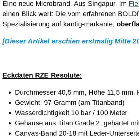
Eine neue Microbrand. Aus Singapur. Im
Fie
einen Blick wert: Die vom erfahrenen BOLDR
Spezialisierung auf kantig-markante,
oberfl
[Dieser Artikel erschien erstmalig Mitte 
Eckdaten RZE Resolute:
Durchmesser 40,5 mm, Höhe 11,5 mm, 
Gewicht: 97 Gramm (am Titanband)
Wasserdichtigkeit 10 bar / 100 Meter
Gehäuse aus Titan Grade 2, gehärtet mi
Canvas-Band 20-18 mit Leder-Unterseite