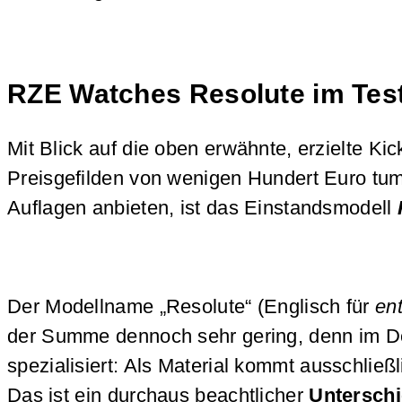
RZE Watches Resolute im Tes
Mit Blick auf die oben erwähnte, erzielte K
Preisgefilden von wenigen Hundert Euro tu
Auflagen anbieten, ist das Einstandsmodell
Der Modellname „Resolute“ (Englisch für
en
der Summe dennoch sehr gering, denn im Det
spezialisiert: Als Material kommt ausschließ
Das ist ein durchaus beachtlicher
Unterschi