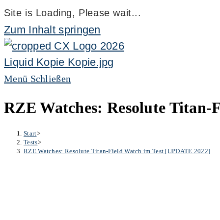
Site is Loading, Please wait...
Zum Inhalt springen
Menü
Schließen
RZE Watches: Resolute Titan-
Start
>
Tests
>
RZE Watches: Resolute Titan-Field Watch im Test [UPDATE 2022]