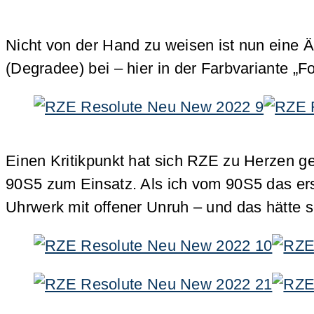
Nicht von der Hand zu weisen ist nun eine Ähn
(Degradee) bei – hier in der Farbvariante „F
Einen Kritikpunkt hat sich RZE zu Herzen g
90S5 zum Einsatz. Als ich vom 90S5 das erst
Uhrwerk mit offener Unruh – und das hätte so