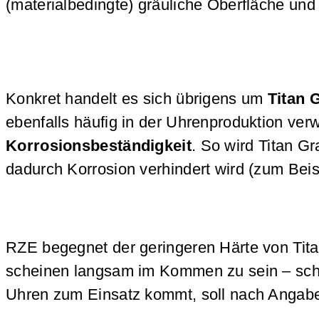
(materialbedingte) gräuliche Oberfläche und
Konkret handelt es sich übrigens um
Titan 
ebenfalls häufig in der Uhrenproduktion ver
Korrosionsbeständigkeit
. So wird Titan G
dadurch Korrosion verhindert wird (zum Beisp
RZE begegnet der geringeren Härte von Tit
scheinen langsam im Kommen zu sein – sch
Uhren zum Einsatz kommt, soll nach Angab