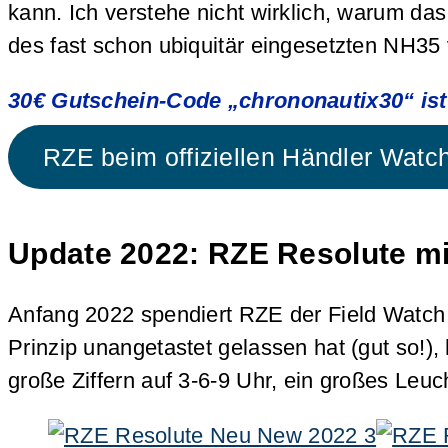
kann. Ich verstehe nicht wirklich, warum da
des fast schon ubiquitär eingesetzten NH3
30€ Gutschein-Code „chrononautix30“ ist
RZE beim offiziellen Händler Watc
Update 2022: RZE Resolute m
Anfang 2022 spendiert RZE der Field Watch
Prinzip unangetastet gelassen hat (gut so!)
große Ziffern auf 3-6-9 Uhr, ein großes Leu