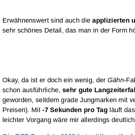
Erwähnenswert sind auch die
applizierten
sehr schönes Detail, das man in der Form hö
Okay, da ist er doch ein wenig, der
Gähn
-Fa
schon ausführliche,
sehr gute Langzeiterf
geworden, seitdem grade Jungmarken mit ve
Preisen). Mit
-7 Sekunden pro Tag
läuft da
leichter Vorgang wäre mir allerdings deutlic