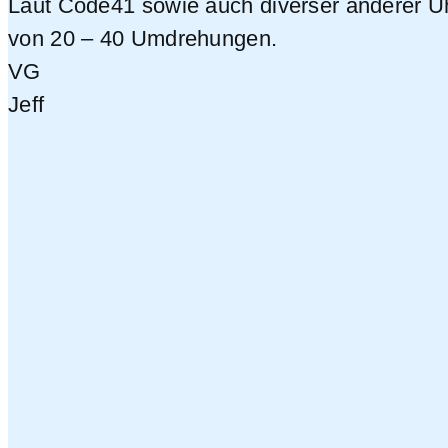
Laut Code41 sowie auch diverser anderer U
von 20 – 40 Umdrehungen.
VG
Jeff