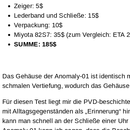
Zeiger: 5$
Lederband und Schließe: 15$
Verpackung: 10$
Miyota 82S7: 35$ (zum Vergleich: ETA 
SUMME: 185$
Das Gehäuse der Anomaly-01 ist identisch m
schmalen Vertiefung, wodurch das Gehäuse so
Für diesen Test liegt mir die PVD-beschicht
mit Alltagsgegenständen als „Erinnerung“ hi
kann man schnell an der Schließe einer Uhr 