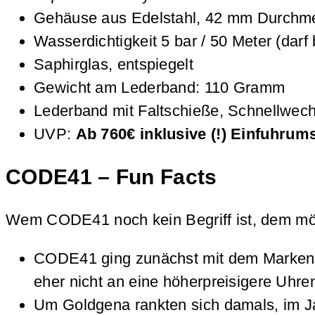
Gehäuse aus Edelstahl, 42 mm Durchm
Wasserdichtigkeit 5 bar / 50 Meter (da
Saphirglas, entspiegelt
Gewicht am Lederband: 110 Gramm
Lederband mit Faltschieße, Schnellwe
UVP:
Ab 760€ inklusive (!) Einfuhrum
CODE41 – Fun Facts
Wem CODE41 noch kein Begriff ist, dem möch
CODE41 ging zunächst mit dem Marken
eher nicht an eine höherpreisigere Uhr
Um Goldgena rankten sich damals, im J