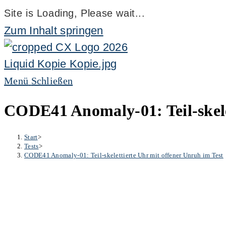
Site is Loading, Please wait...
Zum Inhalt springen
Menü
Schließen
CODE41 Anomaly-01: Teil-skele
Start
>
Tests
>
CODE41 Anomaly-01: Teil-skelettierte Uhr mit offener Unruh im Test