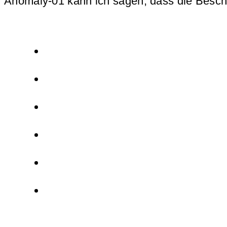
Anomaly-01 kann ich sagen, dass die Besch