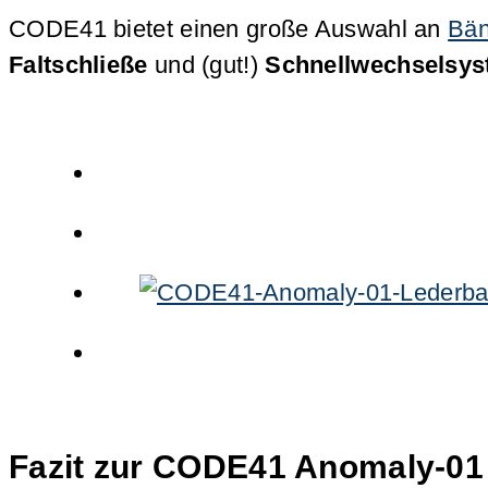
CODE41 bietet einen große Auswahl an
Bän
Faltschließe
und (gut!)
Schnellwechselsy
Fazit zur CODE41 Anomaly-01