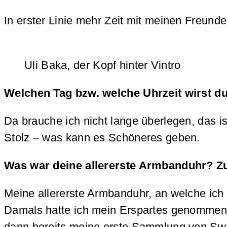
In erster Linie mehr Zeit mit meinen Freund
Uli Baka, der Kopf hinter Vintro
Welchen Tag bzw. welche Uhrzeit wirst d
Da brauche ich nicht lange überlegen, das 
Stolz – was kann es Schöneres geben.
Was war deine allererste Armbanduhr? Z
Meine allererste Armbanduhr, an welche ich 
Damals hatte ich mein Erspartes genommen un
dann bereits meine erste Sammlung von Sw