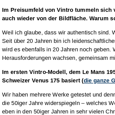
Im Preisumfeld von Vintro tummeln sich 
auch wieder von der Bildfläche. Warum so
Weil ich glaube, dass wir authentisch sind.
Seit über 20 Jahren bin ich leidenschaftl
wird es ebenfalls in 20 Jahren noch geben. W
Herausforderungen wachsen, gemeinsam mi
Im ersten Vintro-Modell, dem Le Mans 19
Schweizer Venus 175 basiert (
die ganze G
Wir haben mehrere Werke getestet und denno
die 50iger Jahre widerspiegeln – welches W
eben in den 50iger Jahren in sehr vielen C