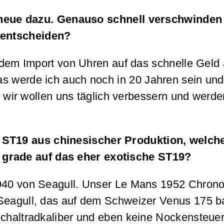
neue dazu. Genauso schnell verschwinden 
o entscheiden?
t dem Import von Uhren auf das schnelle Geld 
das werde ich auch noch in 20 Jahren sein u
er wir wollen uns täglich verbessern und werd
l ST19 aus chinesischer Produktion, welch
l grade auf das eher exotische ST19?
1940 von Seagull. Unser Le Mans 1952 Chrono
 Seagull, das auf dem Schweizer Venus 175 b
Schaltradkaliber und eben keine Nockensteue