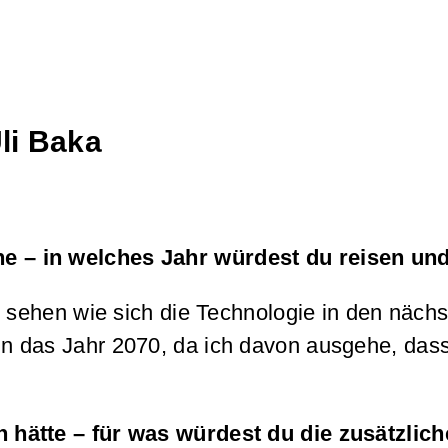
li Baka
e – in welches Jahr würdest du reisen u
u sehen wie sich die Technologie in den näc
 das Jahr 2070, da ich davon ausgehe, dass 
 hätte – für was würdest du die zusätzlich