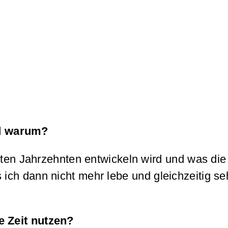
nd warum?
hsten Jahrzehnten entwickeln wird und was di
ich dann nicht mehr lebe und gleichzeitig se
e Zeit nutzen?