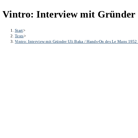
Vintro: Interview mit Gründe
Start
>
Tests
>
Vintro: Interview mit Gründer Uli Baka / Hands-On des Le Mans 19