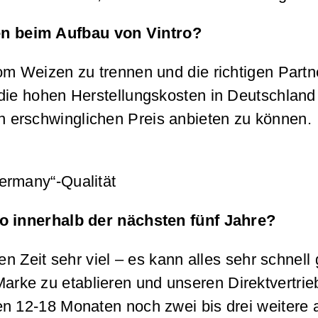
n beim Aufbau von Vintro?
om Weizen zu trennen und die richtigen Partne
 die hohen Herstellungskosten in Deutschland
 erschwinglichen Preis anbieten zu können.
ermany“-Qualität
ro innerhalb der nächsten fünf Jahre?
en Zeit sehr viel – es kann alles sehr schnell
e zu etablieren und unseren Direktvertrieb z
n 12-18 Monaten noch zwei bis drei weitere 