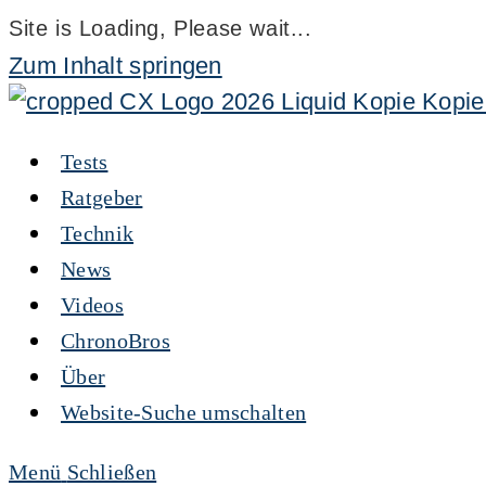
Site is Loading, Please wait...
Zum Inhalt springen
Tests
Ratgeber
Technik
News
Videos
ChronoBros
Über
Website-Suche umschalten
Menü
Schließen