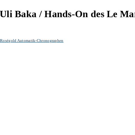
r Uli Baka / Hands-On des Le M
52 Roségold Automatik-Chronographen