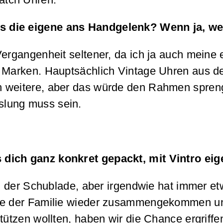
s die eigene ans Handgelenk? Wenn ja, w
Vergangenheit seltener, da ich ja auch meine
e Marken. Hauptsächlich Vintage Uhren aus d
 weitere, aber das würde den Rahmen sprengen
slung muss sein.
 dich ganz konkret gepackt, mit Vintro ei
 in der Schublade, aber irgendwie hat immer 
ise der Familie wieder zusammengekommen u
tützen wollten, haben wir die Chance ergriffe