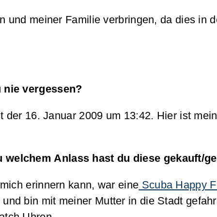
en und meiner Familie verbringen, da dies i
u nie vergessen?
ist der 16. Januar 2009 um 13:42. Hier ist m
u welchem Anlass hast du diese gekauft
mich erinnern kann, war eine
Scuba Happy Fi
d bin mit meiner Mutter in die Stadt gefahre
atch Uhren.