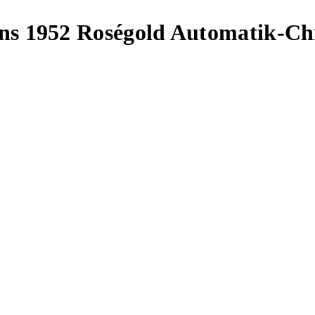
ans 1952 Roségold Automatik-C