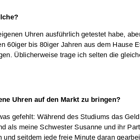
elche?
 eigenen Uhren ausführlich getestet habe, ab
en 60iger bis 80iger Jahren aus dem Hause E
. Üblicherweise trage ich selten die gleich
gene Uhren auf den Markt zu bringen?
etwas gefehlt: Während des Studiums das Geld,
nd als meine Schwester Susanne und ihr Par
n und seitdem jede freie Minute daran gearbei