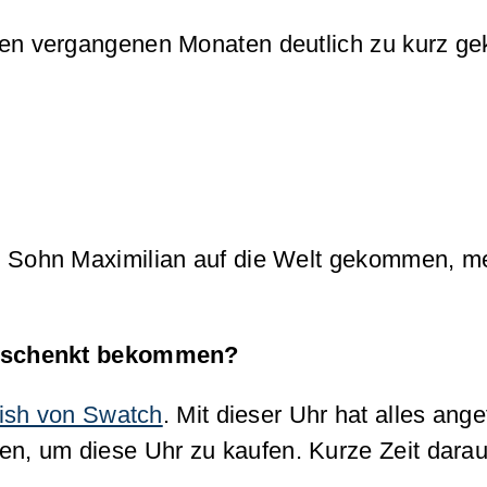
n den vergangenen Monaten deutlich zu kurz g
ein Sohn Maximilian auf die Welt gekommen, m
/geschenkt bekommen?
sh von Swatch
. Mit dieser Uhr hat alles ang
n, um diese Uhr zu kaufen. Kurze Zeit darauf