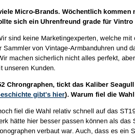
viele Micro-Brands. Wöchentlich kommen 
llte sich ein Uhrenfreund grade für Vintr
 Wir sind keine Marketingexperten, welche mi
icher Sammler von Vintage-Armbanduhren und 
ir machen sicherlich nicht alles perfekt, ab
t unseren Kunden.
52 Chrongraphen, tickt das Kaliber Seagul
eschichte gibt’s hier
). Warum fiel die Wah
ch fiel die Wahl relativ schnell auf das ST
erk hätte hier besser passen können als das
hronographen verbaut war. Auch, dass es ein 