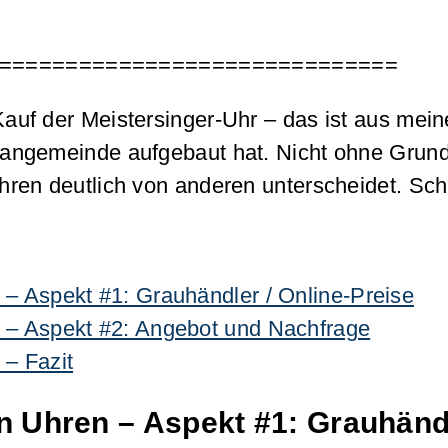
==============================
 der Meistersinger-Uhr – das ist aus meiner S
angemeinde aufgebaut hat. Nicht ohne Grund:
hren deutlich von anderen unterscheidet. S
 – Aspekt #1: Grauhändler / Online-Preise
 – Aspekt #2: Angebot und Nachfrage
 – Fazit
n Uhren – Aspekt #1: Grauhändl