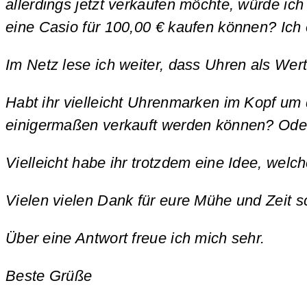
allerdings jetzt verkaufen möchte, würde ich
eine Casio für 100,00 € kaufen können?
Ich
Im Netz lese ich weiter, dass Uhren als Wer
Habt ihr vielleicht Uhrenmarken im Kopf um d
einigermaßen verkauft werden können?
Ode
Vielleicht habe ihr trotzdem eine Idee, welc
Vielen vielen Dank für eure Mühe und Zeit 
Über eine Antwort freue ich mich sehr.
Beste Grüße