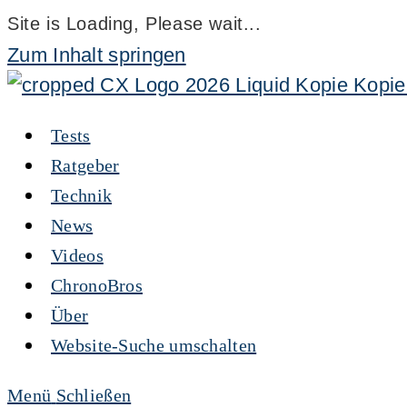
Site is Loading, Please wait...
Zum Inhalt springen
Tests
Ratgeber
Technik
News
Videos
ChronoBros
Über
Website-Suche umschalten
Menü
Schließen