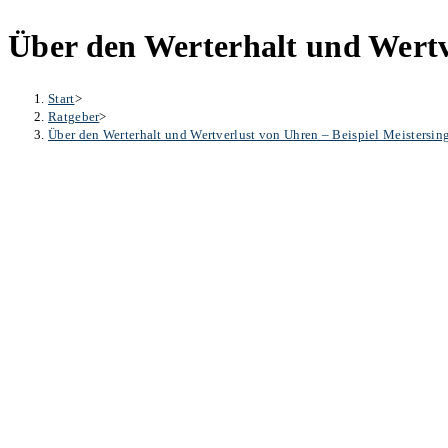
Über den Werterhalt und Wertve
Start
>
Ratgeber
>
Über den Werterhalt und Wertverlust von Uhren – Beispiel Meistersing