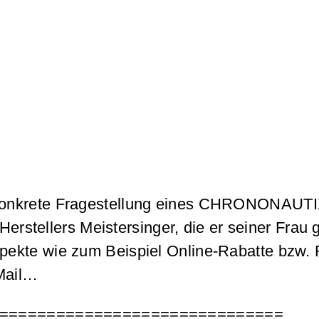
z konkrete Fragestellung eines CHRONONAUTIX
Herstellers Meistersinger, die er seiner Fra
spekte wie zum Beispiel Online-Rabatte bzw.
Mail…
==============================