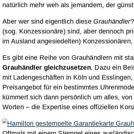
natürlich mehr weh als jemandem, der günst
Aber wer sind eigentlich diese
Grauhändler
?
(sog. Konzessionäre) sind, aber dennoch p
im Ausland angesiedelten) Konzessionären, 
Es gibt eine Reihe von Grauhändlern mit st
Grauhändler gleichzusetzen
. Dazu ein Bei
mit Ladengeschäften in Köln und Esslingen,
Preisangebot für ein bestimmtes Uhrenmodell
kümmert sich dann persönlich um alles, von 
Worten – die Expertise eines offiziellen Ko
Oftmals mit einem Stempel eines ausländisch