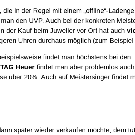
 die in der Regel mit einem „offline“-Ladenge
t man den UVP. Auch bei der konkreten Meist
nn der Kauf beim Juwelier vor Ort hat auch
vi
geren Uhren durchaus möglich (zum Beispiel 
beispielsweise findet man höchstens bei den
r
TAG Heuer
findet man aber problemlos auch
eise über 20%. Auch auf Meistersinger findet
dann später wieder verkaufen möchte, dem tut