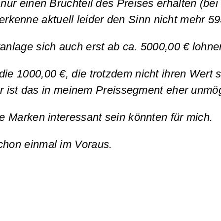
 nur einen Bruchteil des Preises erhalten (be
 erkenne aktuell leider den Sinn nicht mehr 5
tanlage sich auch erst ab ca. 5000,00 € lohn
ie 1000,00 €, die trotzdem nicht ihren Wert 
r ist das in meinem Preissegment eher unmö
he Marken interessant sein könnten für mich.
schon einmal im Voraus.