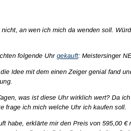
 nicht, an wen ich mich da wenden soll.
Würde
chten folgende Uhr
gekauft
:
Meistersinger N
 die Idee mit dem einen Zeiger genial fand und
nung.
 Tagen, was ist diese Uhr wirklich wert?
Da ich
 frage ich mich welche Uhr ich kaufen soll.
ft habe, erklärte mir den Preis von 595,00 € 