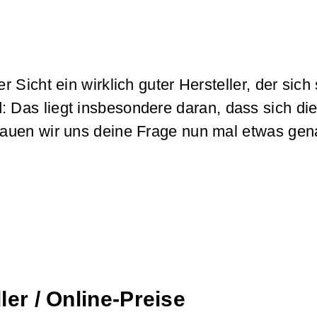
icht ein wirklich guter Hersteller, der sich 
 Das liegt insbesondere daran, dass sich di
chauen wir uns deine Frage nun mal etwas ge
er / Online-Preise