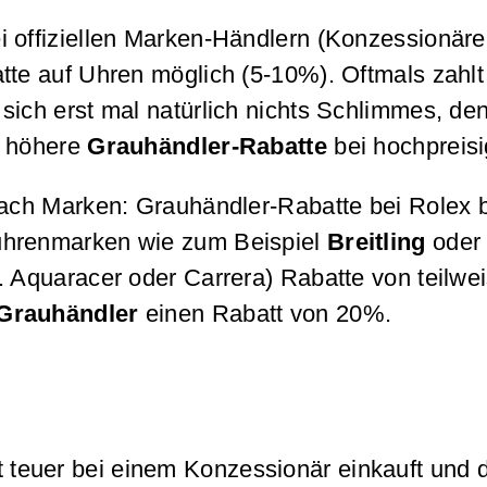
 offiziellen Marken-Händlern (Konzessionäre,
atte auf Uhren möglich (5-10%). Oftmals zahl
sich erst mal natürlich nichts Schlimmes, de
ch höhere
Grauhändler-Rabatte
bei hochpreisi
 nach Marken: Grauhändler-Rabatte bei Rolex 
suhrenmarken wie zum Beispiel
Breitling
ode
. Aquaracer oder Carrera) Rabatte von teilw
Grauhändler
einen Rabatt von 20%.
 teuer bei einem Konzessionär einkauft und 