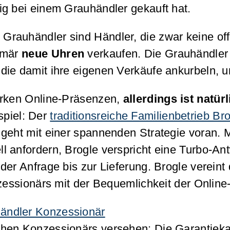
ig bei einem Grauhändler gekauft hat.
 Grauhändler sind Händler, die zwar keine
of
rimär
neue Uhren
verkaufen. Die Grauhändler 
die damit ihre eigenen Verkäufe ankurbeln, u
arken Online-Präsenzen,
allerdings ist natü
spiel: Der
traditionsreiche Familienbetrieb Br
 geht mit einer spannenden Strategie voran.
 anfordern, Brogle verspricht eine Turbo-An
der Anfrage bis zur Lieferung. Brogle verein
nzessionärs mit der Bequemlichkeit der Online
en Konzessionärs versehen: Die Garantiekarte