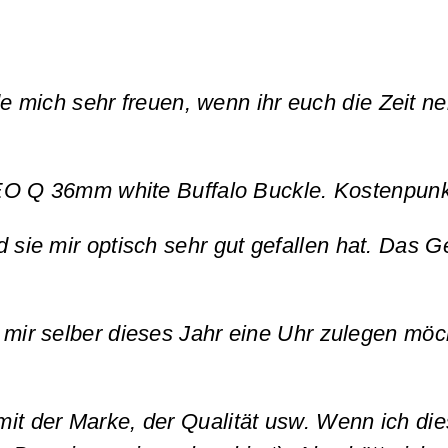
 mich sehr freuen, wenn ihr euch die Zeit n
EO Q 36mm white Buffalo Buckle.
Kostenpunk
 sie mir optisch sehr gut gefallen hat.
Das G
 mir selber dieses Jahr eine Uhr zulegen möc
mit der Marke, der Qualität usw.
Wenn ich die