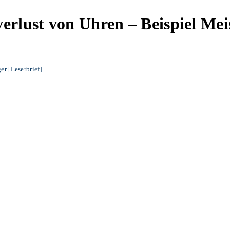
rlust von Uhren – Beispiel Meis
er [Leserbrief]