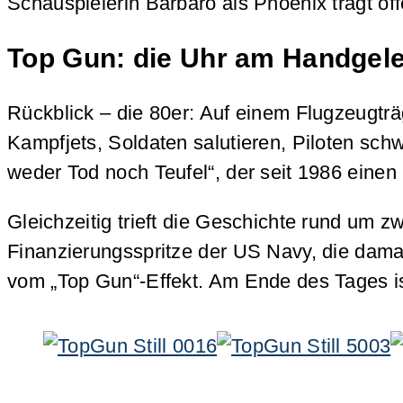
Schauspielerin Barbaro als Phoenix trägt o
Top Gun: die Uhr am Handgel
Rückblick – die 80er: Auf einem Flugzeugträ
Kampfjets, Soldaten salutieren, Piloten sch
weder Tod noch Teufel“, der seit 1986 einen
Gleichzeitig trieft die Geschichte rund um 
Finanzierungsspritze der US Navy, die damal
vom „Top Gun“-Effekt. Am Ende des Tages ist