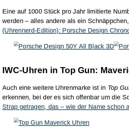
Eine auf 1000 Stück pro Jahr limitierte Num
werden – alles andere als ein Schnäppchen, v
(Uhrennerd-Edition): Porsche Design Chron
IWC-Uhren in Top Gun: Maveric
Auch eine weitere Uhrenmarke ist in
Top Gu
erkennen, bei der es sich offenbar um die 
Strap getragen, das – wie der Name schon a