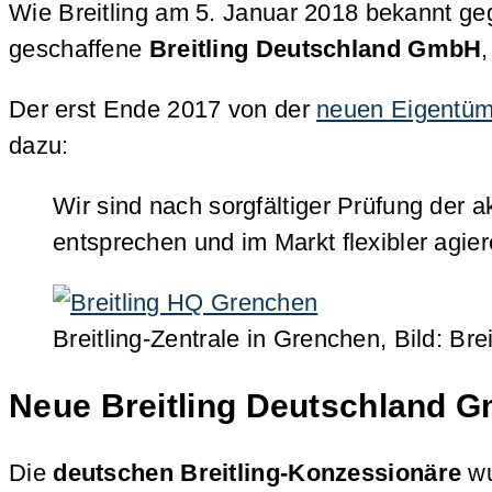
Wie Breitling am 5. Januar 2018 bekannt geg
geschaffene
Breitling Deutschland GmbH
Der erst Ende 2017 von der
neuen Eigentüm
dazu:
Wir sind nach sorgfältiger Prüfung der 
entsprechen und im Markt flexibler agie
Breitling-Zentrale in Grenchen, Bild: Brei
Neue Breitling Deutschland Gm
Die
deutschen Breitling-Konzessionäre
wu