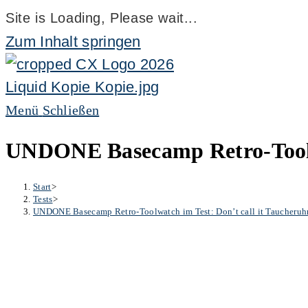
Site is Loading, Please wait...
Zum Inhalt springen
Menü
Schließen
UNDONE Basecamp Retro-Toolwa
Start
>
Tests
>
UNDONE Basecamp Retro-Toolwatch im Test: Don’t call it Taucheruh