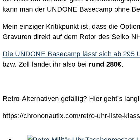
kann man der UNDONE Basecamp ohne Bedenk
Mein einziger Kritikpunkt ist, dass die Opt
Gravuren direkt auf dem Rotor des Seiko NH
Die UNDONE Basecamp lässt sich ab 295 US-D
bzw. Zoll landet ihr also bei
rund 280€
.
Retro-Alternativen gefällig? Hier geht’s lang!
https://chrononautix.com/retro-uhr-liste-klas