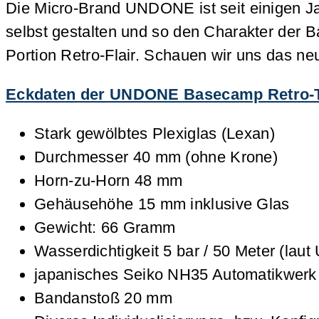
Die Micro-Brand UNDONE ist seit einigen Ja
selbst gestalten und so den Charakter der 
Portion Retro-Flair. Schauen wir uns das n
Eckdaten der UNDONE Basecamp Retro-To
Stark gewölbtes Plexiglas (Lexan)
Durchmesser 40 mm (ohne Krone)
Horn-zu-Horn 48 mm
Gehäusehöhe 15 mm inklusive Glas
Gewicht: 66 Gramm
Wasserdichtigkeit 5 bar / 50 Meter (lau
japanisches Seiko NH35 Automatikwerk
Bandanstoß 20 mm