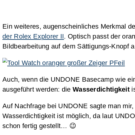
Ein weiteres, augenscheinliches Merkmal 
der Rolex Explorer II
. Optisch passt der ora
Bildbearbeitung auf dem Sättigungs-Knopf ausg
Auch, wenn die UNDONE Basecamp wie eine Tau
ausgeführt werden: die
Wasserdichtigkeit
i
Auf Nachfrage bei UNDONE sagte man mir,
Wasserdichtigkeit ist möglich, da laut UND
schon fertig gestellt… 😉