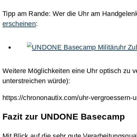
Tipp am Rande: Wer die Uhr am Handgelenk
erscheinen
:
Weitere Möglichkeiten eine Uhr optisch zu ve
unterstreichen würde):
https://chrononautix.com/uhr-vergroessern-
Fazit zur UNDONE Basecamp
Mit Blick auf die sehr gute Verarbeitungsqua