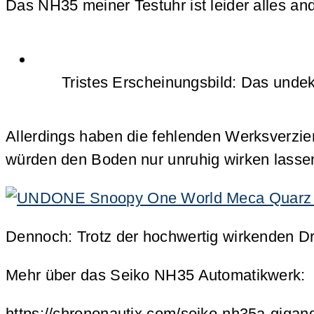
Das NH35 meiner Testuhr ist leider alles and
Tristes Erscheinungsbild: Das unde
Allerdings haben die fehlenden Werksverzi
würden den Boden nur unruhig wirken lassen
Dennoch: Trotz der hochwertig wirkenden Dr
Mehr über das Seiko NH35 Automatikwerk:
https://chrononautix.com/seiko-nh35a-gigand