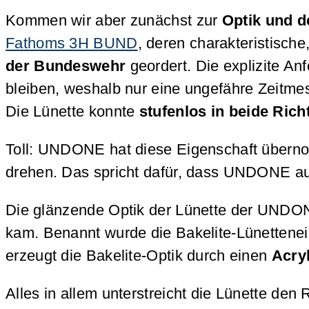
Kommen wir aber zunächst zur
Optik und 
Fathoms 3H BUND
, deren charakteristische
der Bundeswehr
geordert. Die explizite A
bleiben, weshalb nur eine ungefähre Zeitmes
Die Lünette konnte
stufenlos in beide Ric
Toll: UNDONE hat diese Eigenschaft über
drehen. Das spricht dafür, dass UNDONE auf 
Die glänzende Optik der Lünette der UND
kam. Benannt wurde die Bakelite-Lünettene
erzeugt die Bakelite-Optik durch einen
Acry
Alles in allem unterstreicht die Lünette 