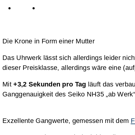
Die Krone in Form einer Mutter
Das Uhrwerk lässt sich allerdings leider n
dieser Preisklasse, allerdings wäre eine (au
Mit
+3,2 Sekunden pro Tag
läuft das verba
Ganggenauigkeit des Seiko NH35 „ab Werk“ i
Exzellente Gangwerte, gemessen mit dem
F