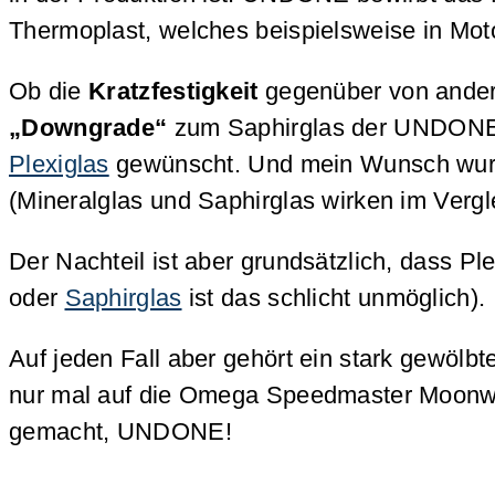
Thermoplast, welches beispielsweise in Mo
Ob die
Kratzfestigkeit
gegenüber von anderen
„Downgrade“
zum Saphirglas der UNDONE A
Plexiglas
gewünscht. Und mein Wunsch wurde 
(Mineralglas und Saphirglas wirken im Vergl
Der Nachteil ist aber grundsätzlich, dass Plex
oder
Saphirglas
ist das schlicht unmöglich).
Auf jeden Fall aber gehört ein stark gewöl
nur mal auf die Omega Speedmaster Moonwat
gemacht, UNDONE!