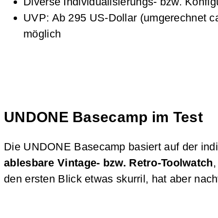
Diverse Individualisierungs- bzw. Konfig
UVP: Ab 295 US-Dollar (umgerechnet c
möglich
UNDONE Basecamp im Test
Die UNDONE Basecamp basiert auf der indi
ablesbare Vintage- bzw. Retro-Toolwatch
,
den ersten Blick etwas skurril, hat aber nac