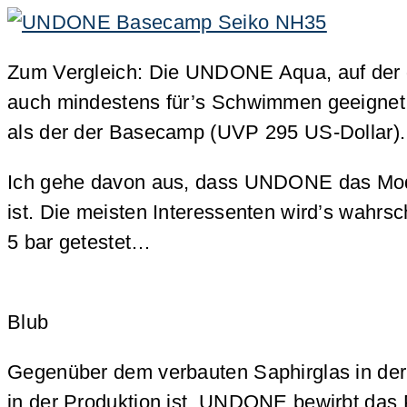
Zum Vergleich: Die UNDONE Aqua, auf der di
auch mindestens für’s Schwimmen geeignet. 
als der der Basecamp (UVP 295 US-Dollar).
Ich gehe davon aus, dass UNDONE das Model
ist. Die meisten Interessenten wird’s wahrs
5 bar getestet…
Blub
Gegenüber dem verbauten Saphirglas in 
in der Produktion ist. UNDONE bewirbt das 