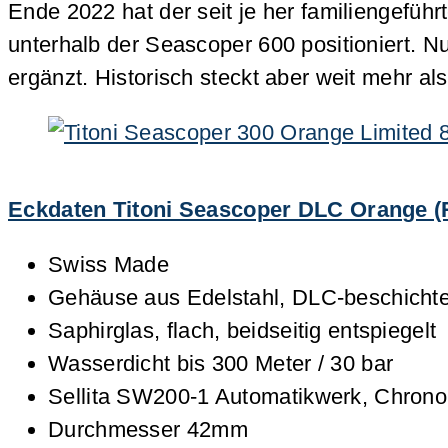
Ende 2022 hat der seit je her familiengefüh
unterhalb der Seascoper 600 positioniert. N
ergänzt. Historisch steckt aber weit mehr als
Eckdaten Titoni Seascoper DLC Orange (
Swiss Made
Gehäuse aus Edelstahl, DLC-beschichte
Saphirglas, flach, beidseitig entspiegelt
Wasserdicht bis 300 Meter / 30 bar
Sellita SW200-1 Automatikwerk, Chronom
Durchmesser 42mm