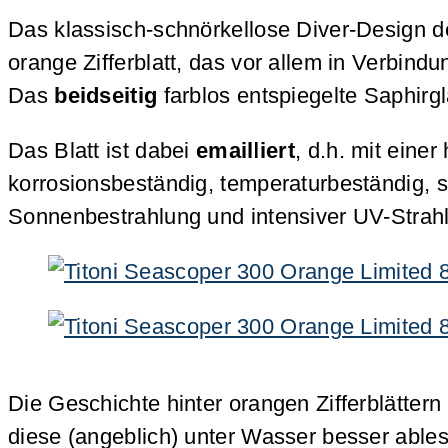
Das klassisch-schnörkellose Diver-Design de
orange Zifferblatt, das vor allem in Verbind
Das
beidseitig
farblos entspiegelte Saphirgl
Das Blatt ist dabei
emailliert
, d.h. mit eine
korrosionsbeständig, temperaturbeständig, s
Sonnenbestrahlung und intensiver UV-Strahlu
Die Geschichte hinter orangen Zifferblätter
diese (angeblich) unter Wasser besser able