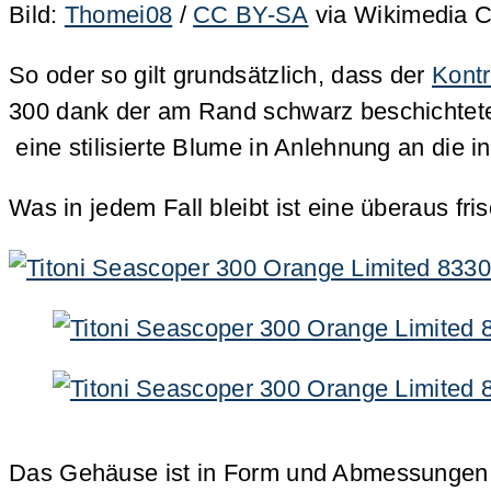
Bild:
Thomei08
/
CC BY-SA
via Wikimedia
So oder so gilt grundsätzlich, dass der
Kontr
300 dank der am Rand schwarz beschichteten
eine stilisierte Blume in Anlehnung an die 
Was in jedem Fall bleibt ist eine überaus fri
Das Gehäuse ist in Form und Abmessungen 