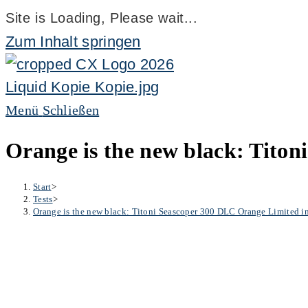
Site is Loading, Please wait...
Zum Inhalt springen
Menü
Schließen
Orange is the new black: Tito
Start
>
Tests
>
Orange is the new black: Titoni Seascoper 300 DLC Orange Limited i