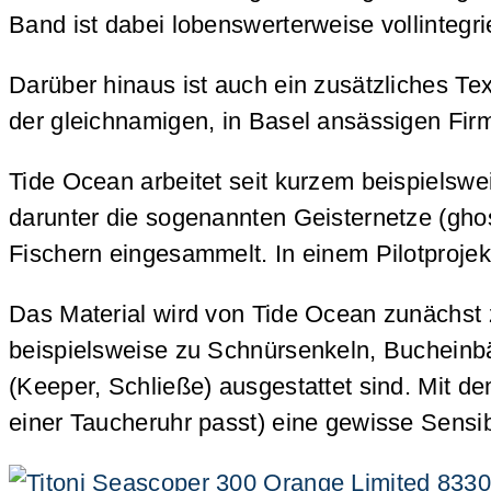
Band ist dabei lobenswerterweise vollintegr
Darüber hinaus ist auch ein zusätzliches T
der gleichnamigen, in Basel ansässigen Fi
Tide Ocean arbeitet seit kurzem beispielsw
darunter die sogenannten Geisternetze (gho
Fischern eingesammelt. In einem Pilotproje
Das Material wird von Tide Ocean zunächst z
beispielsweise zu Schnürsenkeln, Bucheinbä
(Keeper, Schließe) ausgestattet sind. Mit d
einer Taucheruhr passt) eine gewisse Sensib