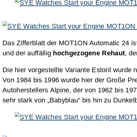
Das Zifferblatt der MOT1ON Automatic 24 is
und der auffällig
hochgezogene Rehaut
, d
Die hier vorgestellte Variante Estoril wurd
Von 1984 bis 1996 wurde hier der Große Prei
Autoherstellers Alpine, der von 1962 bis 197
sehr stark von „Babyblau“ bis hin zu Dunkelbl