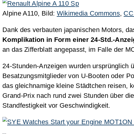
Alpine A110, Bild:
Wikimedia Commons
,
CC 
Dank des verbauten japanischen Motors, da
Komplikation in Form einer 24-Std.-Anzei
an das Zifferblatt angepasst, im Falle der
24-Stunden-Anzeigen wurden ursprünglich üb
Besatzungsmitglieder von U-Booten oder Pol
das gleichnamige kleine Städtchen reisen, k
Grand-Prix nach rund zwei Stunden über die
Standfestigkeit vor Geschwindigkeit.