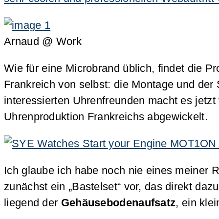
Arnaud @ Work
Wie für eine Microbrand üblich, findet die P
Frankreich von selbst: die Montage und der S
interessierten Uhrenfreunden macht es jetzt 
Uhrenproduktion Frankreichs abgewickelt.
Ich glaube ich habe noch nie eines meiner 
zunächst ein „Bastelset“ vor, das direkt 
liegend der
Gehäusebodenaufsatz
, ein kle