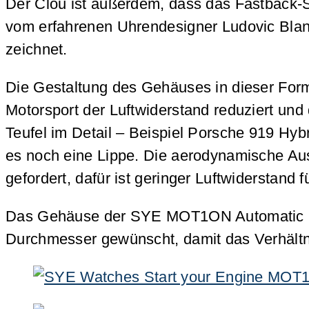
Der Clou ist außerdem, dass das Fastback-
vom erfahrenen Uhrendesigner Ludovic Bl
zeichnet.
Die Gestaltung des Gehäuses in dieser Form
Motorsport der Luftwiderstand reduziert un
Teufel im Detail – Beispiel Porsche 919 Hyb
es noch eine Lippe. Die aerodynamische Aus
gefordert, dafür ist geringer Luftwiderstan
Das Gehäuse der SYE MOT1ON Automatic 24 b
Durchmesser gewünscht, damit das Verhältn