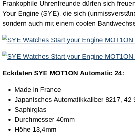
Frankophile Uhrenfreunde dürfen sich freuen
Your Engine (SYE), die sich (unmissverstän
sondern auch mit einem coolen Bandwechsel
Eckdaten SYE MOT1ON Automatic 24:
Made in France
Japanisches Automatikkaliber 8217, 42
Saphirglas
Durchmesser 40mm
Höhe 13,4mm