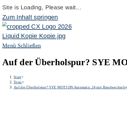
Site is Loading, Please wait...
Zum Inhalt springen
Menü
Schließen
Auf der Überholspur? SYE MO
Start
>
Tests
>
Auf der Überholspur? SYE MOT1ON Automatic 24 mit Bandwechselsy