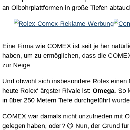
an Ölbohrplattformen in große Tiefen abtau
Eine Firma wie COMEX ist seit je her natürli
haben, um zu ermöglichen, dass die COMEX
zur Neige.
Und obwohl sich insbesondere Rolex einen N
heute Rolex‘ ärgster Rivale ist:
Omega
. So 
in über 250 Metern Tiefe durchgeführt wurd
COMEX war damals nicht unzufrieden mit Om
gelegen haben, oder? 😉 Nun, der Grund f