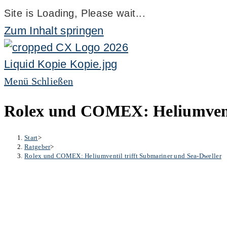
Site is Loading, Please wait...
Zum Inhalt springen
Menü
Schließen
Rolex und COMEX: Heliumventi
Start
>
Ratgeber
>
Rolex und COMEX: Heliumventil trifft Submariner und Sea-Dweller