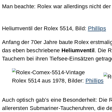
Man beachte: Rolex war allerdings nicht der
Heliumventil der Rolex 5514, Bild:
Phillips
Anfang der 70er Jahre baute Rolex erstmali
das eben beschriebene
Heliumventil
. Die 
Tauchern bei ihren Tiefsee-Einsätzen getrag
Rolex 5514 aus 1978, Bilder:
Phillips
Auch optisch gab’s eine Besonderheit: Die
allerersten Submariner-Taucheruhren, die d