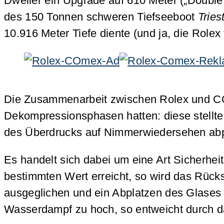
Dweller ein Upgrade auf 610 Meter („Double
des 150 Tonnen schweren Tiefseeboot
Tries
10.916 Meter Tiefe diente (und ja, die Rolex
Die Zusammenarbeit zwischen Rolex und
Dekompressionsphasen hatten: diese stell
des Überdrucks auf Nimmerwiedersehen abp
Es handelt sich dabei um eine Art Sicherhe
bestimmten Wert erreicht, so wird das Rück
ausgeglichen und ein Abplatzen des Glases v
Wasserdampf zu hoch, so entweicht durch das