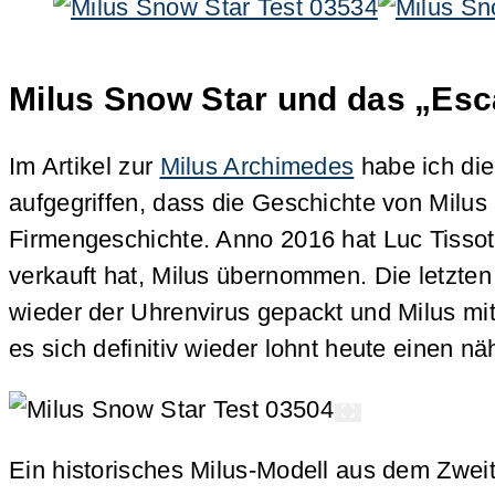
Milus Snow Star und das „Esca
Im Artikel zur
Milus Archimedes
habe ich die 
aufgegriffen, dass die Geschichte von Milus
Firmengeschichte. Anno 2016 hat Luc Tissot
verkauft hat, Milus übernommen. Die letzten 
wieder der Uhrenvirus gepackt und Milus mi
es sich definitiv wieder lohnt heute einen nä
Ein historisches Milus-Modell aus dem Zwei