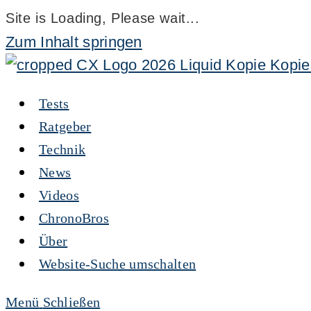
Site is Loading, Please wait...
Zum Inhalt springen
Tests
Ratgeber
Technik
News
Videos
ChronoBros
Über
Website-Suche umschalten
Menü
Schließen