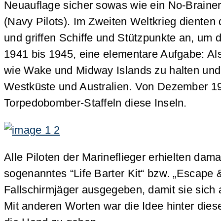
Neuauflage sicher sowas wie ein No-Brainer w
(Navy Pilots). Im Zweiten Weltkrieg dienten d
und griffen Schiffe und Stützpunkte an, um d
1941 bis 1945, eine elementare Aufgabe: Als 
wie Wake und Midway Islands zu halten und 
Westküste und Australien. Von Dezember 19
Torpedobomber-Staffeln diese Inseln.
Alle Piloten der Marineflieger erhielten dam
sogenanntes “Life Barter Kit“ bzw. „Escape
Fallschirmjäger ausgegeben, damit sie sich
Mit anderen Worten war die Idee hinter dies