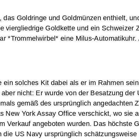
, das Goldringe und Goldmünzen enthielt, un
e viergliedrige Goldkette und ein Schweizer 
war *Trommelwirbel* eine Milus-Automatikuhr.
e ein solches Kit dabei als er im Rahmen sei
t aber nicht: Er wurde von der Besatzung der
 jemals gemäß des ursprünglich angedachten 
 New York Assay Office verschickt, wo sie 
zum Verkauf angeboten wurden. Das höchste G
en die US Navy ursprünglich schätzungsweise 