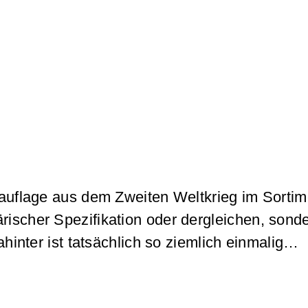
euauflage aus dem Zweiten Weltkrieg im Sortim
rischer Spezifikation oder dergleichen, sond
nter ist tatsächlich so ziemlich einmalig…