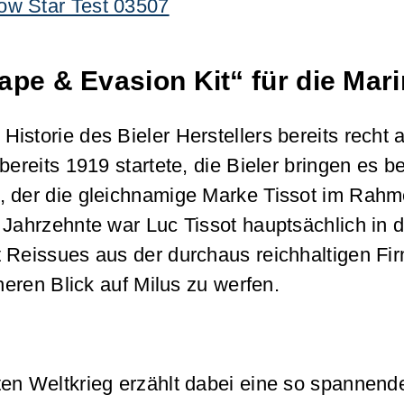
pe & Evasion Kit“ für die Mari
Historie des Bieler Herstellers bereits recht
 bereits 1919 startete, die Bieler bringen es
, der die gleichnamige Marke Tissot im Rahm
Jahrzehnte war Luc Tissot hauptsächlich in de
t Reissues aus der durchaus reichhaltigen F
heren Blick auf Milus zu werfen.
ten Weltkrieg erzählt dabei eine so spannend