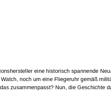
itionshersteller eine historisch spannende N
 Watch, noch um eine Fliegeruhr gemäß militä
 das zusammenpasst? Nun, die Geschichte dahi