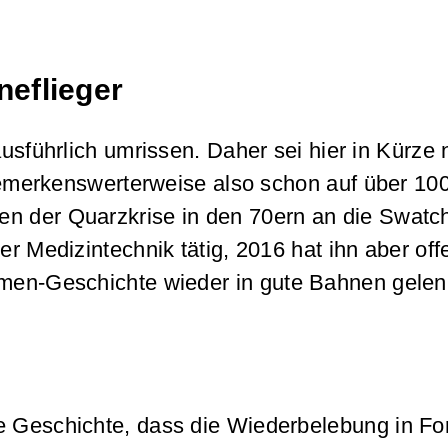
neflieger
 ausführlich umrissen. Daher sei hier in Kürze
 bemerkenswerterweise also schon auf über 10
en der Quarzkrise in den 70ern an die Swatc
r Medizintechnik tätig, 2016 hat ihn aber offe
irmen-Geschichte wieder in gute Bahnen gelen
e Geschichte, dass die Wiederbelebung in Fo