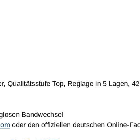
, Qualitätsstufe Top, Reglage in 5 Lagen, 
uglosen Bandwechsel
.com
oder den offiziellen deutschen Online-F