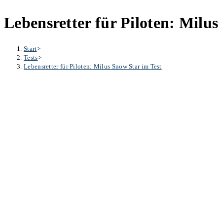
Lebensretter für Piloten: Milus
Start
>
Tests
>
Lebensretter für Piloten: Milus Snow Star im Test