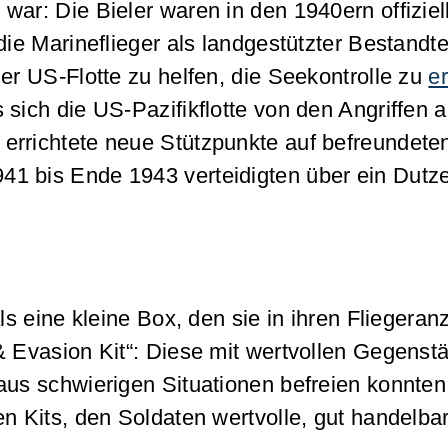
ar: Die Bieler waren in den 1940ern offiziell
ie Marineflieger als landgestützter Bestandtei
er US-Flotte zu helfen, die Seekontrolle zu
e
sich die US-Pazifikflotte von den Angriffen a
errichtete neue Stützpunkte auf befreundete
41 bis Ende 1943 verteidigten über ein Dut
als eine kleine Box, den sie in ihren Fliegera
 & Evasion Kit“: Diese mit wertvollen Gegens
 aus schwierigen Situationen befreien konnte
en Kits, den Soldaten wertvolle, gut handel