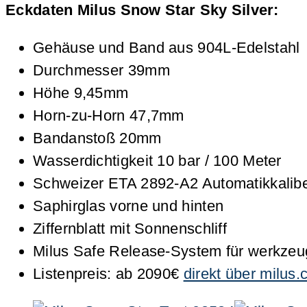
Eckdaten Milus Snow Star Sky Silver:
Gehäuse und Band aus 904L-Edelstahl
Durchmesser 39mm
Höhe 9,45mm
Horn-zu-Horn 47,7mm
Bandanstoß 20mm
Wasserdichtigkeit 10 bar / 100 Meter
Schweizer ETA 2892-A2 Automatikkaliber
Saphirglas vorne und hinten
Ziffernblatt mit Sonnenschliff
Milus Safe Release-System für werkze
Listenpreis: ab 2090€
direkt über milus