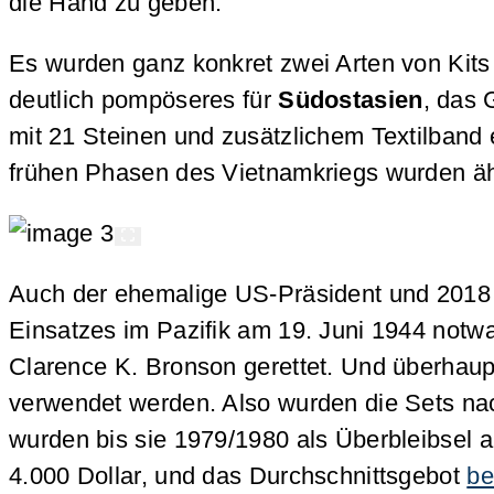
die Hand zu geben.
Es wurden ganz konkret zwei Arten von Kits
deutlich pompöseres für
Südostasien
, das 
mit 21 Steinen und zusätzlichem Textilband 
frühen Phasen des Vietnamkriegs wurden äh
Auch der ehemalige US-Präsident und 2018
Einsatzes im Pazifik am 19. Juni 1944 notwa
Clarence K. Bronson gerettet. Und überhaup
verwendet werden. Also wurden die Sets na
wurden bis sie 1979/1980 als Überbleibsel 
4.000 Dollar, und das Durchschnittsgebot
be