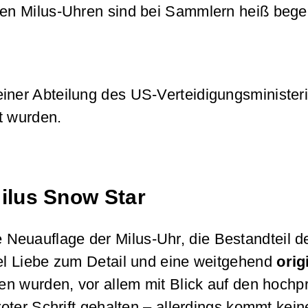
nen Milus-Uhren sind bei Sammlern heiß begehr
einer Abteilung des US-Verteidigungsministe
ft wurden.
ilus Snow Star
e Neuauflage der Milus-Uhr, die Bestandteil de
iel Liebe zum Detail und eine weitgehend
ori
lten wurden, vor allem mit Blick auf den hoch
roter Schrift gehalten – allerdings kommt kein