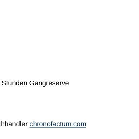
42 Stunden Gangreserve
achhändler
chronofactum.com