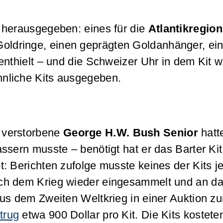
 herausgegeben: eines für die
Atlantikregion
Goldringe, einen geprägten Goldanhänger, ein
enthielt – und die Schweizer Uhr in dem Kit 
nliche Kits ausgegeben.
 verstorbene
George H.W. Bush
Senior
hatt
ssern musste – benötigt hat er das Barter Ki
t: Berichten zufolge musste keines der Kits
ch dem Krieg wieder eingesammelt und an das
aus dem Zweiten Weltkrieg in einer Auktion 
trug
etwa 900 Dollar pro Kit. Die Kits kostet