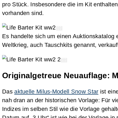
pro Stück. Insbesondere die im Kit enthalte
vorhanden sind.
Es handelte sich um einen Auktionskatalog 
Weltkrieg, auch Tauschkits genannt, verkau
Originalgetreue Neuauflage: M
Das
aktuelle Milus-Modell Snow Star
ist ein
nah dran an der historischen Vorlage: Für v
Indizes im selben Stil wie die Vorlage geha
Datum auf „3 Uhr“ ist wie bei der Vorlage in 