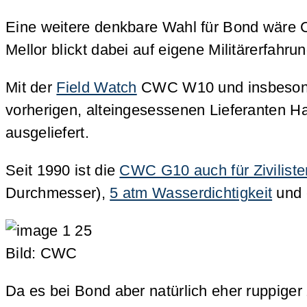
Eine weitere denkbare Wahl für Bond wäre
Mellor blickt dabei auf eigene Militärerfahr
Mit der
Field Watch
CWC W10 und insbesonder
vorherigen, alteingesessenen Lieferanten H
ausgeliefert.
Seit 1990 ist die
CWC G10 auch für Ziviliste
Durchmesser),
5 atm Wasserdichtigkeit
und 
Bild: CWC
Da es bei Bond aber natürlich eher ruppiger