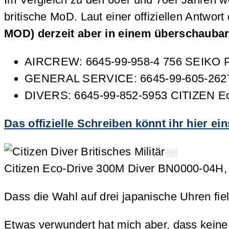
britische MoD. Laut einer offiziellen Antwor
MOD) derzeit aber in einem überschauba
AIRCREW: 6645-99-958-4 756 SEIKO PX8
GENERAL SERVICE: 6645-99-605-262
DIVERS: 6645-99-852-5953 CITIZEN E
Das offizielle Schreiben könnt ihr hier ei
Citizen Eco-Drive 300M Diver BN0000-04H, B
Dass die Wahl auf drei japanische Uhren fiel
Etwas verwundert hat mich aber, dass keine