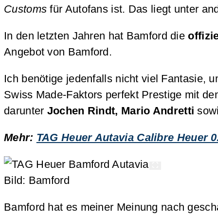
Customs
für Autofans ist. Das liegt unter a
In den letzten Jahren hat Bamford die
offizi
Angebot von Bamford.
Ich benötige jedenfalls nicht viel Fantasie,
Swiss Made-Faktors perfekt Prestige mit dem
darunter
Jochen Rindt, Mario Andretti
sow
Mehr:
TAG Heuer Autavia Calibre Heuer 
Bild: Bamford
Bamford hat es meiner Meinung nach geschafft