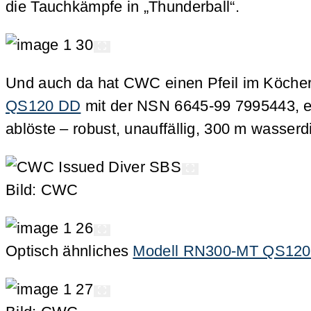
die Tauchkämpfe in „Thunderball“.
Und auch da hat CWC einen Pfeil im Köcher:
QS120 DD
mit der NSN 6645-99 7995443, ein
ablöste – robust, unauffällig, 300 m wasser
Bild: CWC
Optisch ähnliches
Modell RN300-MT QS120 m