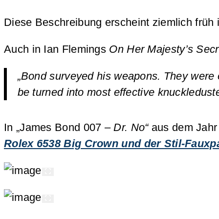
Diese Beschreibung erscheint ziemlich früh i
Auch in Ian Flemings
On Her Majesty’s Secr
„Bond surveyed his weapons. They were o
be turned into most effective knuckledust
In „James Bond 007 –
Dr. No“
aus dem Jahr 
Rolex 6538 Big Crown und der Stil-Fauxp