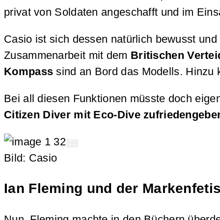
privat von Soldaten angeschafft und im Eins
Casio ist sich dessen natürlich bewusst und
Zusammenarbeit mit dem
Britischen Verte
Kompass
sind an Bord das Modells. Hinzu 
Bei all diesen Funktionen müsste doch eig
Citizen Diver mit Eco-Dive zufriedengebe
Bild: Casio
Ian Fleming und der Markenfet
Nun, Fleming machte in den Büchern überde