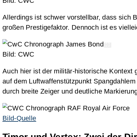
Bild: CWC
Allerdings ist schwer vorstellbar, dass sic
großen Prestigefaktor. Dennoch ist es viell
Bild: CWC
Auch hier ist der militär-historische Konte
auf dem Luftwaffenstützpunkt Spangdahlem 
durch breite Zeiger und deutliche Markierung
Bild-Quelle
Timor und Vertex: Zwei der Di