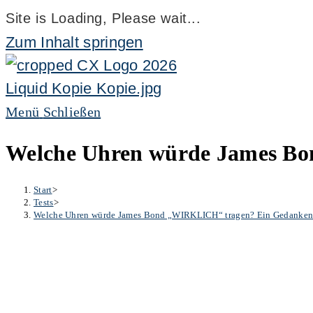
Site is Loading, Please wait...
Zum Inhalt springen
Menü
Schließen
Welche Uhren würde James Bon
Start
>
Tests
>
Welche Uhren würde James Bond „WIRKLICH“ tragen? Ein Gedankensp