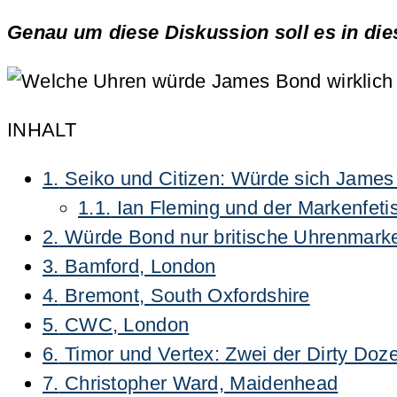
Genau um diese Diskussion soll es in die
INHALT
1.
Seiko und Citizen: Würde sich James
1.1.
Ian Fleming und der Markenfet
2.
Würde Bond nur britische Uhrenmark
3.
Bamford, London
4.
Bremont, South Oxfordshire
5.
CWC, London
6.
Timor und Vertex: Zwei der Dirty Doz
7.
Christopher Ward, Maidenhead