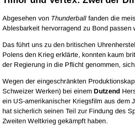
Abgesehen von
Thunderball
fanden die meis
Ablesbarkeit hervorragend zu Bond passen 
Das führt uns zu den britischen Uhrenherste
Polens den Krieg erklärte, konnten kaum br
der Regierung in die Pflicht genommen, sic
Wegen der eingeschränkten Produktionskapaz
Schweizer Werken) bei einem
Dutzend
Hers
ein US-amerikanischer Kriegsfilm aus dem J
hat sicherlich seinen Teil zur Findung des S
Zweiten Weltkrieg gekämpft haben.