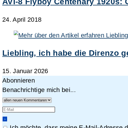
AVI-8 Flyboy Centenary 1920s: G
24. April 2018
Liebling, ich habe die Direnzo
15. Januar 2026
Abonnieren
Benachrichtige mich bei...
Ich möchte, dass meine E-Mail-Adresse da