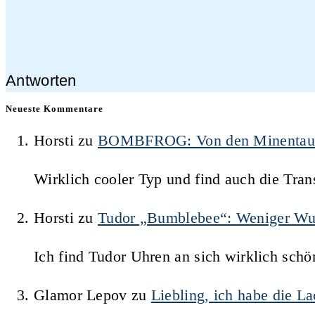
Antworten
Neueste Kommentare
Horsti
zu
BOMBFROG: Von den Minentauche
Wirklich cooler Typ und find auch die Trans
Horsti
zu
Tudor „Bumblebee“: Weniger Wu
Ich find Tudor Uhren an sich wirklich schö
Glamor Lepov
zu
Liebling, ich habe die 