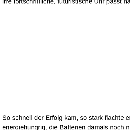
irre fortschrittliche, futuristische Uhr passt n
So schnell der Erfolg kam, so stark flachte
energiehungrig, die Batterien damals noch n