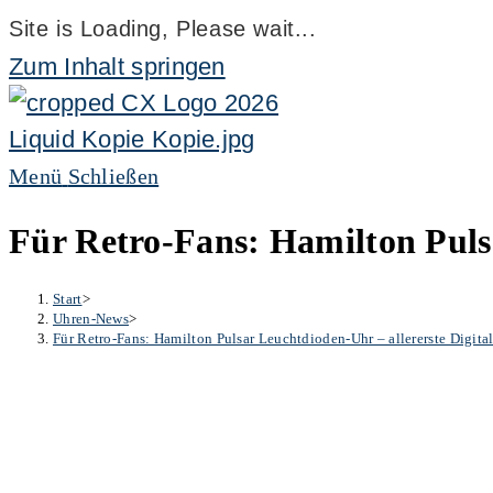
Site is Loading, Please wait...
Zum Inhalt springen
Menü
Schließen
Für Retro-Fans: Hamilton Pulsa
Start
>
Uhren-News
>
Für Retro-Fans: Hamilton Pulsar Leuchtdioden-Uhr – allererste Digita