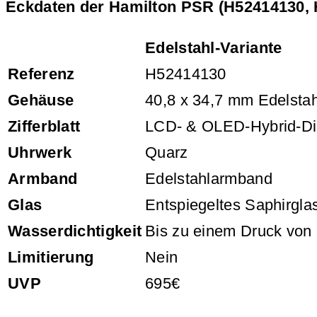
Eckdaten der Hamilton PSR (H52414130,
Edelstahl-Variante
Referenz
H52414130
Gehäuse
40,8 x 34,7 mm Edelstah
Zifferblatt
LCD- & OLED-Hybrid-Di
Uhrwerk
Quarz
Armband
Edelstahlarmband
Glas
Entspiegeltes Saphirgla
Wasserdichtigkeit
Bis zu einem Druck von 
Limitierung
Nein
UVP
695€