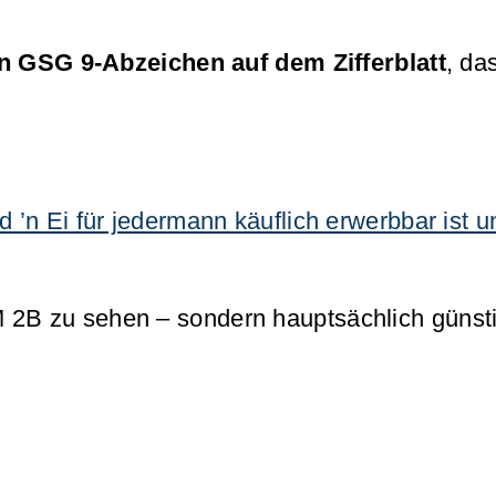
 GSG 9-Abzeichen auf dem Zifferblatt
, da
d ’n Ei für jedermann käuflich erwerbbar ist 
M 2B zu sehen – sondern hauptsächlich günst