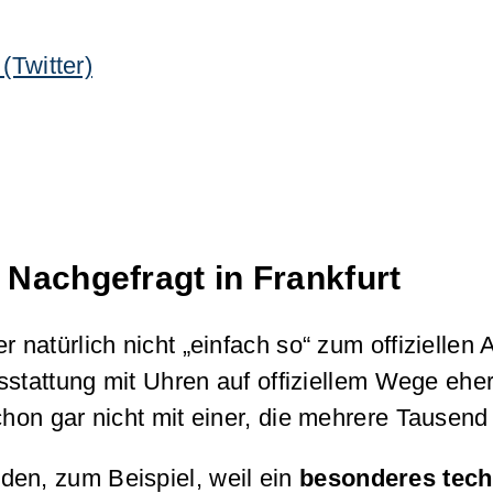
(Twitter)
Nachgefragt in Frankfurt
er natürlich nicht „einfach so“ zum offiziell
usstattung mit Uhren auf offiziellem Wege eher
chon gar nicht mit einer, die mehrere Tausend
den, zum Beispiel, weil ein
besonderes techn