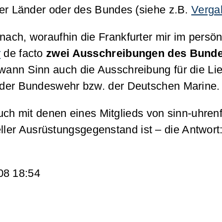
er Länder oder des Bundes (siehe z.B.
Verga
nn nach, woraufhin die Frankfurter mir im pers
r
de facto
zwei Ausschreibungen des Bund
ewann Sinn auch die Ausschreibung für die Li
 der Bundeswehr bzw. der Deutschen Marine.
uch mit denen eines Mitglieds von sinn-uhren
ller Ausrüstungsgegenstand ist – die Antwort
08 18:54