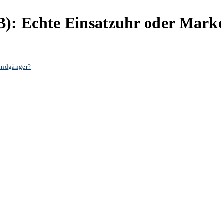
: Echte Einsatzuhr oder Marke
indgänger?