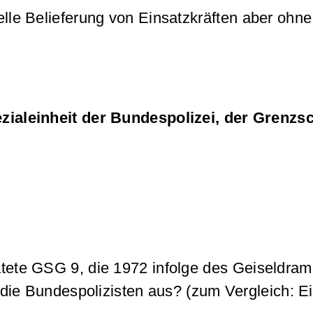
elle Belieferung von Einsatzkräften aber ohne
zialeinheit der Bundespolizei, der Grenz
matete GSG 9, die 1972 infolge des Geiseldra
n die Bundespolizisten aus? (zum Vergleich: E