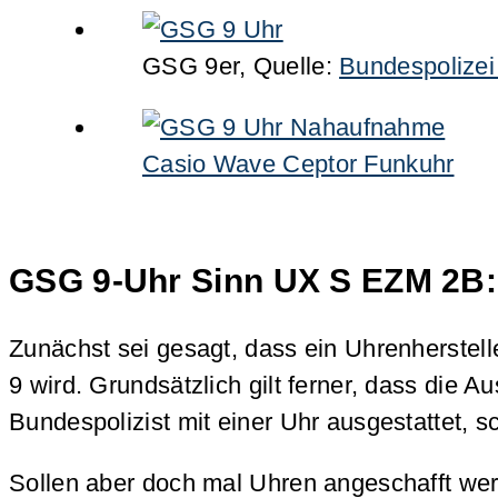
GSG 9er, Quelle:
Bundespolizei 
Casio Wave Ceptor Funkuhr
GSG 9-Uhr Sinn UX S EZM 2B: 
Zunächst sei gesagt, dass ein Uhrenherstell
9 wird. Grundsätzlich gilt ferner, dass die A
Bundespolizist mit einer Uhr ausgestattet, s
Sollen aber doch mal Uhren angeschafft wer