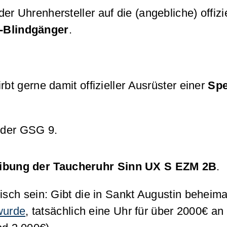
r Uhrenhersteller auf die (angebliche) offizi
-Blindgänger
.
bt gerne damit offizieller Ausrüster einer
Spe
t der GSG 9.
ibung der Taucheruhr Sinn UX S EZM 2B
.
tisch sein: Gibt die in Sankt Augustin behei
wurde
, tatsächlich eine Uhr für über 2000€ a