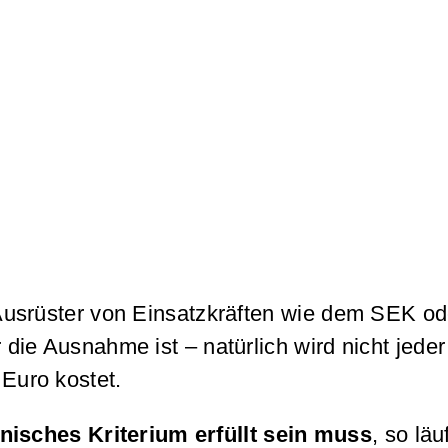
en Ausrüster von Einsatzkräften wie dem SEK 
 die Ausnahme ist – natürlich wird nicht jeder
 Euro kostet.
isches Kriterium erfüllt sein muss
, so läu