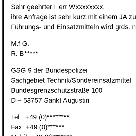
Sehr geehrter Herr Wxxxxxxxx,
ihre Anfrage ist sehr kurz mit einem JA 
Führungs- und Einsatzmitteln wird grds. n
M.f.G.
R. B*****
GSG 9 der Bundespolizei
Sachgebiet Technik/Sondereinsatzmittel
Bundesgrenzschutzstraße 100
D – 53757 Sankt Augustin
Tel.: +49 (0)********
Fax: +49 (0)******