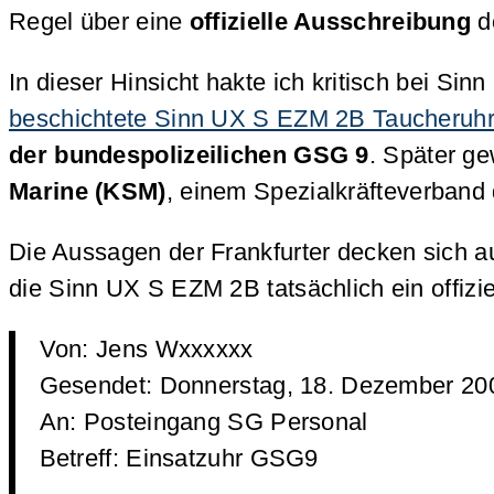
Regel über eine
offizielle Ausschreibung
d
In dieser Hinsicht hakte ich kritisch bei Si
beschichtete Sinn UX S EZM 2B Taucheruh
der bundespolizeilichen GSG 9
. Später g
Marine (KSM)
, einem Spezialkräfteverband
Die Aussagen der Frankfurter decken sich a
die Sinn UX S EZM 2B tatsächlich ein offizie
Von: Jens Wxxxxxx
Gesendet: Donnerstag, 18. Dezember 20
An: Posteingang SG Personal
Betreff: Einsatzuhr GSG9