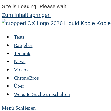
Site is Loading, Please wait...
Zum Inhalt springen
Tests
Ratgeber
Technik
News
Videos
ChronoBros
Über
Website-Suche umschalten
Menü
Schließen