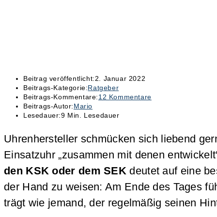
Beitrag veröffentlicht:
2. Januar 2022
Beitrags-Kategorie:
Ratgeber
Beitrags-Kommentare:
12 Kommentare
Beitrags-Autor:
Mario
Lesedauer:
9 Min. Lesedauer
Uhrenhersteller schmücken sich liebend gern
Einsatzuhr „zusammen mit denen entwickelt“
den KSK oder dem SEK
deutet auf eine be
der Hand zu weisen: Am Ende des Tages fühl
trägt wie jemand, der regelmäßig seinen Hinte