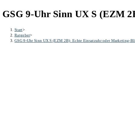
GSG 9-Uhr Sinn UX S (EZM 2B)
Start
>
Ratgeber
>
GSG 9-Uhr Sinn UX S (EZM 2B): Echte Einsatzuhr oder Marketing-Bl