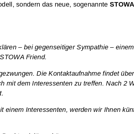
Modell, sondern das neue, sogenannte
STOWA-
ären – bei gegenseitiger Sympathie – einem
ls STOWA Friend.
 ungezwungen. Die Kontaktaufnahme findet über
ch mit dem Interessenten zu treffen. Nach 2
t.
it einem Interessenten, werden wir Ihnen kün