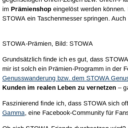
im
Prämienshop
eingelöst werden können. F
STOWA ein Taschenmesser springen. Auch U
STOWA-Prämien, Bild: STOWA
Grundsätzlich finde ich es gut, dass STO
mir ist solch ein Prämien-Programm in der 
Genusswanderung bzw. dem STOWA Genus
Kunden im realen Leben zu vernetzen
– g
Faszinierend finde ich, dass STOWA sich of
Gamma
, eine Facebook-Community für Fans