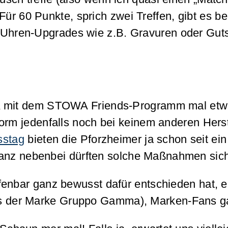
ür 60 Punkte, sprich zwei Treffen, gibt es b
hren-Upgrades wie z.B. Gravuren oder Gutsc
WA mit dem STOWA Friends-Programm mal etw
Form jedenfalls noch bei keinem anderen Her
stag
bieten die Pforzheimer ja schon seit ei
anz nebenbei dürften solche Maßnahmen sich
fenbar ganz bewusst dafür entschieden hat,
 der Marke Gruppo Gamma), Marken-Fans ganz