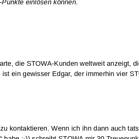
-Punkte einlösen können.
Karte, die STOWA-Kunden weltweit anzeigt, di
ise ist ein gewisser Edgar, der immerhin vier
zu kontaktieren. Wenn ich ihn dann auch tat
“ habe ;-)) schreibt STOWA mir 30 Treuepunkt