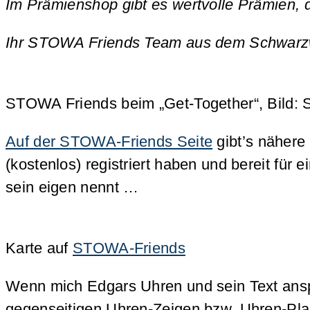
Im Prämienshop gibt es wertvolle Prämien,
Ihr STOWA Friends Team aus dem Schwarz
STOWA Friends beim „Get-Together“, Bild: 
Auf der STOWA-Friends Seite
gibt’s nähere
(kostenlos) registriert haben und bereit für
sein eigen nennt …
Karte auf
STOWA-Friends
Wenn mich Edgars Uhren und sein Text anspr
gegenseitigen Uhren-Zeigen bzw. Uhren-Plau