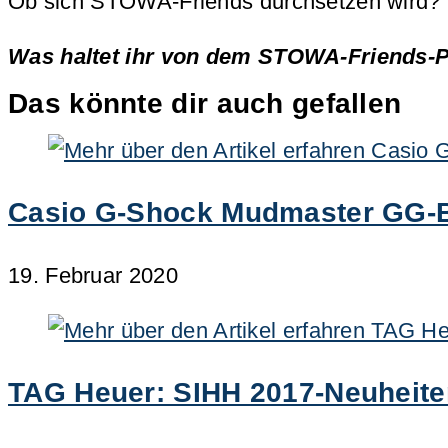
Ob sich STOWA-Friends durchsetzen wird? Sch
Was haltet ihr von dem STOWA-Friends-P
Das könnte dir auch gefallen
Casio G-Shock Mudmaster GG-B10
19. Februar 2020
TAG Heuer: SIHH 2017-Neuheite