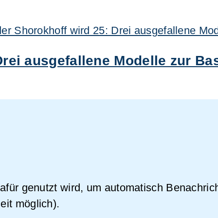
Drei ausgefallene Modelle zur B
dafür genutzt wird, um automatisch Benachri
eit möglich).