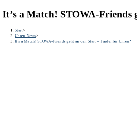
It’s a Match! STOWA-Friends g
Start
>
Uhren-News
>
It’s a Match! STOWA-Friends geht an den Start – Tinder für Uhren?