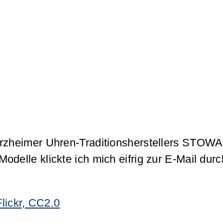
orzheimer Uhren-Traditionsherstellers STOWA,
odelle klickte ich mich eifrig zur E-Mail du
lickr, CC2.0