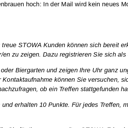
genbrauen hoch: In der Mail wird kein neues 
treue STOWA Kunden können sich bereit erkl
/en zu zeigen. Dazu registrieren Sie sich a
fee oder Biergarten und zeigen Ihre Uhr ganz
r Kontaktaufnahme können Sie versuchen, si
nachzufragen, ob ein Treffen stattgefunden ha
und erhalten 10 Punkte. Für jedes Treffen, m