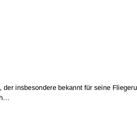
 der insbesondere bekannt für seine Flieger
rch…