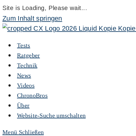
Site is Loading, Please wait...
Zum Inhalt springen
Tests
Ratgeber
Technik
News
Videos
ChronoBros
Über
Website-Suche umschalten
Menü
Schließen