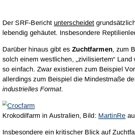
Der SRF-Bericht
unterscheidet
grundsätzlic
lebendig gehäutet. Insbesondere Reptilienl
Darüber hinaus gibt es
Zuchtfarmen
, zum B
solch einem westlichen, „zivilisiertem“ Lan
so einfach. Zwar existieren zum Beispiel V
allerdings zum Beispiel die Mindestmaße de
industrielles Format
.
Krokodilfarm in Australien, Bild:
MartinRe
au
Insbesondere ein kritischer Blick auf Zucht