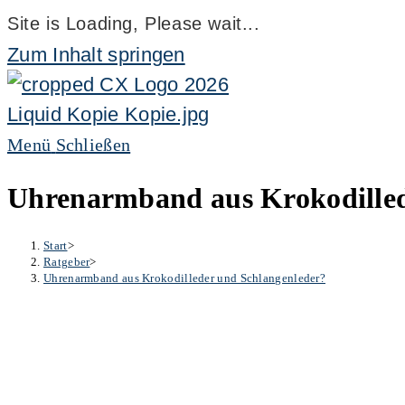
Site is Loading, Please wait...
Zum Inhalt springen
Menü
Schließen
Uhrenarmband aus Krokodilled
Start
>
Ratgeber
>
Uhrenarmband aus Krokodilleder und Schlangenleder?