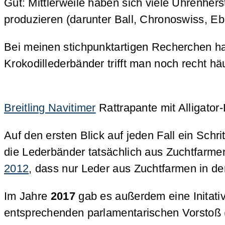
Gut: Mittlerweile haben sich viele Uhrenher
produzieren (darunter Ball, Chronoswiss, Eb
Bei meinen stichpunktartigen Recherchen hab
Krokodillederbänder trifft man noch recht häu
Breitling Navitimer
Rattrapante mit Alligator-
Auf den ersten Blick auf jeden Fall ein Schri
die Lederbänder tatsächlich aus Zuchtfarme
2012
, dass nur Leder aus Zuchtfarmen in 
Im Jahre
2017
gab es außerdem eine Initat
entsprechenden parlamentarischen Vorstoß (