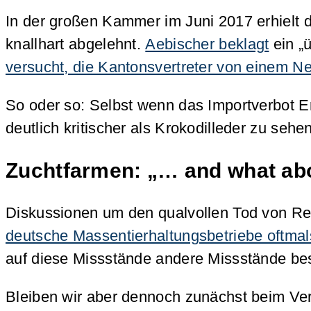
In der großen Kammer im Juni 2017 erhielt d
knallhart abgelehnt.
Aebischer beklagt
ein „
versucht, die Kantonsvertreter von einem N
So oder so: Selbst wenn das Importverbot 
deutlich kritischer als Krokodilleder zu se
Zuchtfarmen: „… and what ab
Diskussionen um den qualvollen Tod von Rept
deutsche Massentierhaltungsbetriebe oftmal
auf diese Missstände andere Missstände bes
Bleiben wir aber dennoch zunächst beim Verg