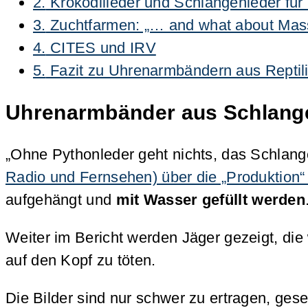
2.
Krokodilleder und Schlangenleder für
3.
Zuchtfarmen: „… and what about Mass
4.
CITES und IRV
5.
Fazit zu Uhrenarmbändern aus Reptil
Uhrenarmbänder aus Schlangenl
„Ohne Pythonleder geht nichts, das Schlang
Radio und Fernsehen) über die „Produktion“ 
aufgehängt und
mit Wasser gefüllt werden
Weiter im Bericht werden Jäger gezeigt, die
auf den Kopf zu töten.
Die Bilder sind nur schwer zu ertragen, ges