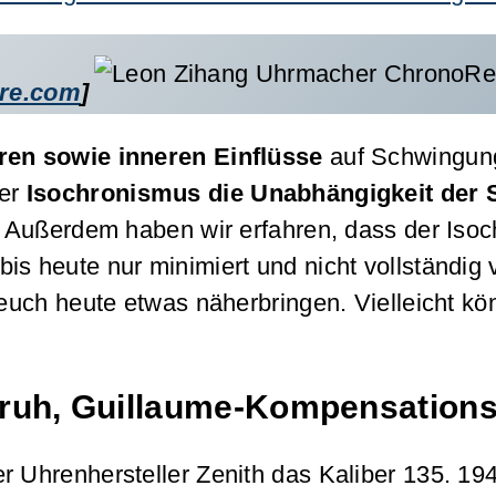
re.com
]
ren sowie inneren Einflüsse
auf Schwingun
er
Isochronismus die Unabhängigkeit der
. Außerdem haben wir erfahren, dass der Isoc
is heute nur minimiert und nicht vollständig
uch heute etwas näherbringen. Vielleicht kön
ruh, Guillaume-
Kompensations
er Uhrenhersteller Zenith das Kaliber 135. 1