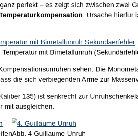
ganz perfekt – es zeigt sich zwischen zwei G
 Temperaturkompensation
. Ursache hierfür i
Temperatur mit Bimetallunruh (Sekundärfehl
e Kompensationsunruhen sehen. Die Monometall
 dass die sich verbiegenden Arme zur Massen
Kaliber 135) ist senkrecht zur Unruhschenkel
 mit ausgleichen.
ifen
Abb. 4 Guillaume-Unruh