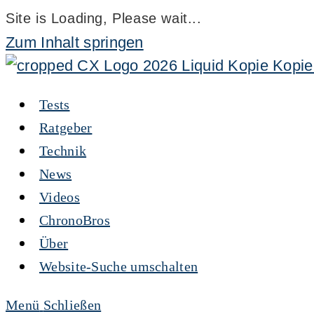
Site is Loading, Please wait...
Zum Inhalt springen
Tests
Ratgeber
Technik
News
Videos
ChronoBros
Über
Website-Suche umschalten
Menü
Schließen