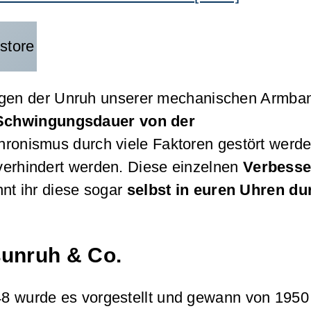
gen der Unruh unserer mechanischen Armba
 Schwingungsdauer von der
hronismus durch viele Faktoren gestört werd
 verhindert werden. Diese einzelnen
Verbesse
nt ihr diese sogar
selbst in euren Uhren du
unruh
& Co.
948 wurde es vorgestellt und gewann von 1950