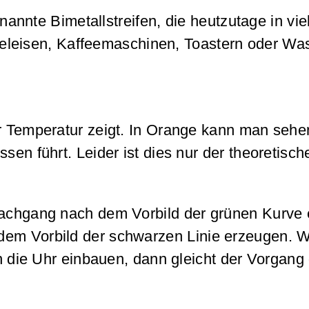
nannte Bimetallstreifen, die heutzutage in vie
leisen, Kaffeemaschinen, Toastern oder Wa
r Temperatur zeigt. In Orange kann man sehen
en führt. Leider ist dies nur der theoretisch
 Nachgang nach dem Vorbild der grünen Kurve
 dem Vorbild der schwarzen Linie erzeugen. 
in die Uhr einbauen, dann gleicht der Vorgang