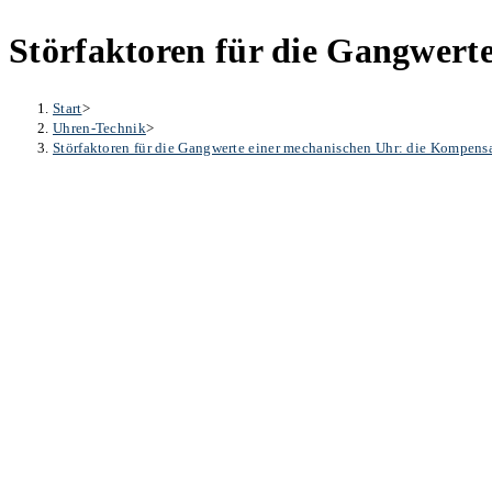
Störfaktoren für die Gangwerte
Start
>
Uhren-Technik
>
Störfaktoren für die Gangwerte einer mechanischen Uhr: die Kompensa