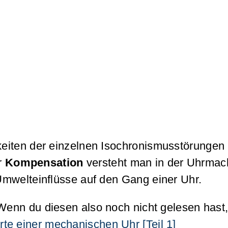
eiten der einzelnen Isochronismusstörungen 
r
Kompensation
versteht man in der Uhrmac
Umwelteinflüsse auf den Gang einer Uhr.
Wenn du diesen also noch nicht gelesen hast,
te einer mechanischen Uhr [Teil 1]