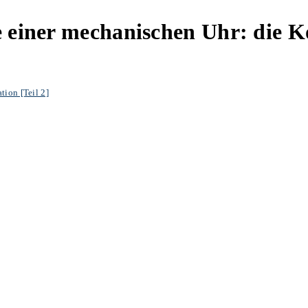
 einer mechanischen Uhr: die K
tion [Teil 2]