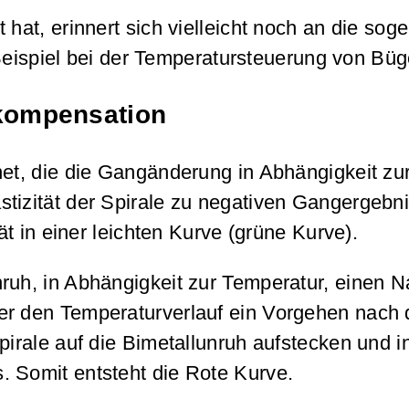
hat, erinnert sich vielleicht noch an die soge
spiel bei der Temperatursteuerung von Büge
rkompensation
net, die die Gangänderung in Abhängigkeit zu
izität der Spirale zu negativen Gangergebniss
ät in einer leichten Kurve (grüne Kurve).
nruh, in Abhängigkeit zur Temperatur, einen
er den Temperaturverlauf ein Vorgehen nach
pirale auf die Bimetallunruh aufstecken und 
. Somit entsteht die Rote Kurve.