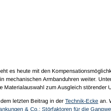
geht es heute mit den Kompensationsmöglichk
in mechanischen Armbanduhren weiter. Unte
te Materialauswahl zum Ausgleich störender 
dem letzten Beitrag in der
Technik-Ecke
an. 
nkungen & Co.: Störfaktoren für die Gangwer