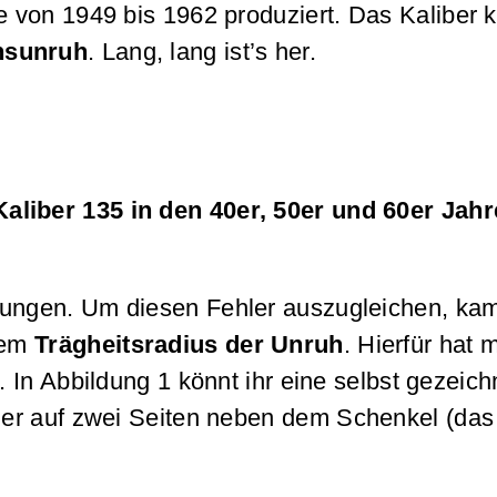
e von 1949 bis 1962 produziert. Das Kaliber
nsunruh
. Lang, lang ist’s her.
Kaliber 135 in den 40er, 50er und 60er Jahr
rungen. Um diesen Fehler auszugleichen, ka
dem
Trägheitsradius der Unruh
. Hierfür hat 
In Abbildung 1 könnt ihr eine selbst gezeich
er auf zwei Seiten neben dem Schenkel (das 