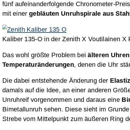
fünf aufeinanderfolgende Chronometer-Preis
mit einer
gebläuten Unruhspirale aus Stah
Kaliber 135-O in der Zenith X Voutilainen X P
Das wohl größte Problem bei
älteren Uhren
Temperaturänderungen
, denen die Uhr stän
Die dabei entstehende Änderung der
Elastiz
damals auf die Idee, an einer anderen Grö
Unruhreif vorgenommen und daraus eine
Bi
Bimetallunruh sehen. Diese sieht im Grunde
Strebe vom Mittelpunkt zum äußeren Ring der