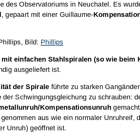
e des Observatoriums in Neuchatel. Es wurd
l
, gepaart mit einer Guillaume-
Kompensatio
hillips, Bild:
Phillips
 mit einfachen Stahlspiralen (so wie beim 
dig ausgeliefert ist.
ität der Spirale
führte zu starken Gangände
ße der Schwingungsgleichung zu schrauben: 
metallunruh/Kompensationsunruh
gemacht. 
 genommen aus wie ein normaler Unruhreif, d
 Unruh) geöffnet ist.