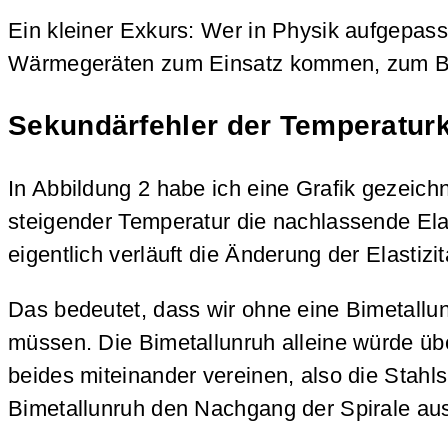
Ein kleiner Exkurs: Wer in Physik aufgepasst 
Wärmegeräten zum Einsatz kommen, zum Bei
Sekundärfehler der Temperatu
In Abbildung 2 habe ich eine Grafik gezeich
steigender Temperatur die nachlassende Elast
eigentlich verläuft die Änderung der Elastizit
Das bedeutet, dass wir ohne eine Bimetallu
müssen. Die Bimetallunruh alleine würde üb
beides miteinander vereinen, also die Stahls
Bimetallunruh den Nachgang der Spirale aus