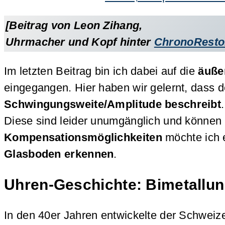
[Beitrag von Leon Zihang,
Uhrmacher und Kopf hinter
ChronoResto
Im letzten Beitrag bin ich dabei auf die
äuße
eingegangen. Hier haben wir gelernt, dass d
Schwingungsweite/Amplitude beschreibt
Diese sind leider unumgänglich und können b
Kompensationsmöglichkeiten
möchte ich e
Glasboden erkennen
.
Uhren-Geschichte: Bimetallun
In den 40er Jahren entwickelte der Schweiz