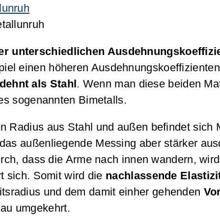
tallunruh
der unterschiedlichen Ausdehnungskoeffizi
iel einen höheren Ausdehnungskoeffizienten 
dehnt als Stahl
. Wenn man diese beiden Mate
es sogenannten Bimetalls.
ren Radius aus Stahl und außen befindet sic
 das außenliegende Messing aber stärker au
rch, dass die Arme nach innen wandern, wird
t sich. Somit wird die
nachlassende Elastizi
eitsradius und dem damit einher gehenden
Vo
enau umgekehrt.