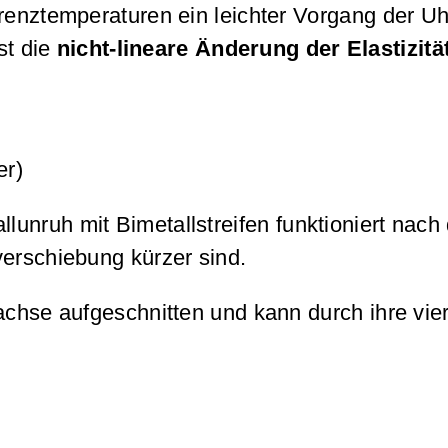
renztemperaturen ein leichter Vorgang der Uh
st die
nicht-lineare Änderung der Elastizitä
er)
unruh mit Bimetallstreifen funktioniert nac
verschiebung kürzer sind.
achse aufgeschnitten und kann durch ihre vie