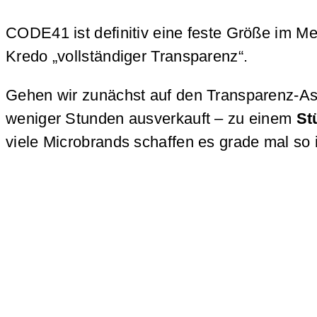
CODE41 ist definitiv eine feste Größe im M
Kredo „vollständiger Transparenz“.
Gehen wir zunächst auf den Transparenz-Asp
weniger Stunden ausverkauft – zu einem
St
viele Microbrands schaffen es grade mal so 