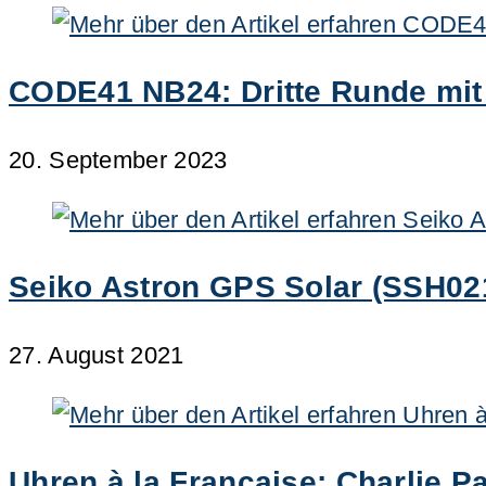
CODE41 NB24: Dritte Runde mi
20. September 2023
Seiko Astron GPS Solar (SSH021
27. August 2021
Uhren à la Française: Charlie P