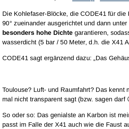
Die Kohlefaser-Blöcke, die CODE41 für die
90° zueinander ausgerichtet und dann unt
besonders hohe Dichte
garantieren, sodass
wasserdicht (5 bar / 50 Meter, d.h. die X4
CODE41 sagt ergänzend dazu: „Das Gehäuse d
Toulouse? Luft- und Raumfahrt? Das kennt m
mal nicht transparent sagt (bzw. sagen dar
So oder so: Das genialste an Karbon ist me
passt im Falle der X41 auch wie die Faust