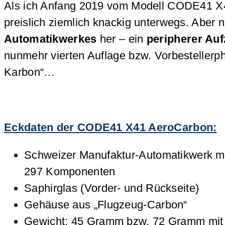
Als ich Anfang 2019 vom Modell CODE41 X41
preislich ziemlich knackig unterwegs. Aber 
Automatikwerkes
her – ein
peripherer Au
nunmehr vierten Auflage bzw. Vorbestellerph
Karbon“…
Eckdaten der CODE41 X41 AeroCarbon:
Schweizer Manufaktur-Automatikwerk mit
297 Komponenten
Saphirglas (Vorder- und Rückseite)
Gehäuse aus „Flugzeug-Carbon“
Gewicht: 45 Gramm bzw. 72 Gramm mit