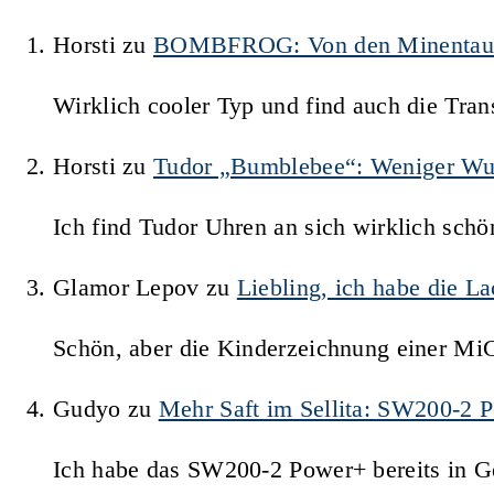
Horsti
zu
BOMBFROG: Von den Minentauche
Wirklich cooler Typ und find auch die Trans
Horsti
zu
Tudor „Bumblebee“: Weniger Wu
Ich find Tudor Uhren an sich wirklich schö
Glamor Lepov
zu
Liebling, ich habe die 
Schön, aber die Kinderzeichnung einer Mi
Gudyo
zu
Mehr Saft im Sellita: SW200-2 
Ich habe das SW200-2 Power+ bereits in Ge