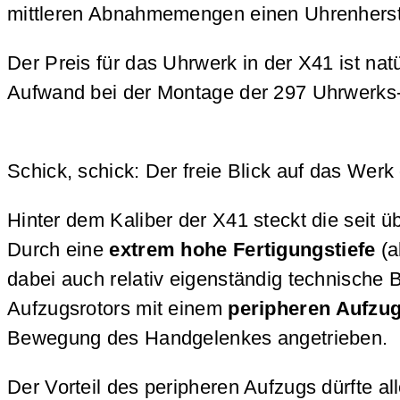
mittleren Abnahmemengen einen Uhrenherste
Der Preis für das Uhrwerk in der X41 ist n
Aufwand bei der Montage der 297 Uhrwerks-
Schick, schick: Der freie Blick auf das We
Hinter dem Kaliber der X41 steckt die seit 
Durch eine
extrem hohe Fertigungstiefe
(a
dabei auch relativ eigenständig technische
Aufzugsrotors mit einem
peripheren Aufzu
Bewegung des Handgelenkes angetrieben.
Der Vorteil des peripheren Aufzugs dürfte al