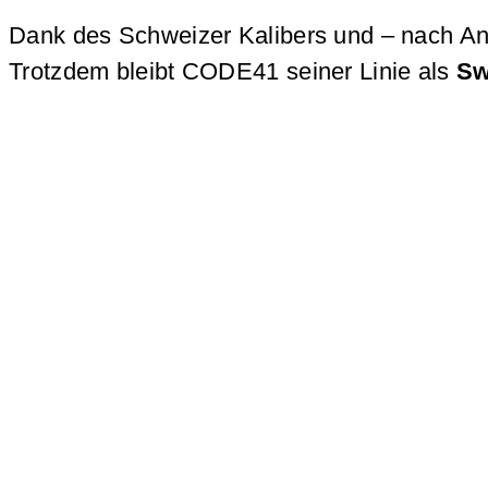
Dank des Schweizer Kalibers und – nach A
Trotzdem bleibt CODE41 seiner Linie als
Sw