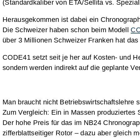
(Standardkaliber von ETA/Sellita vs. Spezia
Herausgekommen ist dabei ein Chronograph mi
Die Schweizer haben schon beim Modell
CO
über 3 Millionen Schweizer Franken hat das
CODE41 setzt seit je her auf Kosten- und He
sondern werden indirekt auf die geplante V
Man braucht nicht Betriebswirtschaftslehre s
Zum Vergleich: Ein in Massen produziertes 
Der hohe Preis für das im NB24 Chronograp
zifferblattseitiger Rotor – dazu aber gleich m