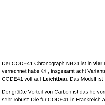
Der CODE41 Chronograph NB24 ist in
vier
verrechnet habe 😉 , insgesamt acht Varian
CODE41 voll auf
Leichtbau
: Das Modell is
Der größte Vorteil von Carbon ist das herv
sehr robust: Die für CODE41 in Frankreich a