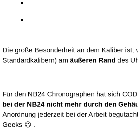
Die große Besonderheit an dem Kaliber ist,
Standardkalibern) am
äußeren Rand
des Uh
Für den NB24 Chronographen hat sich CODE4
bei der NB24 nicht mehr durch den Gehäus
Anordnung jederzeit bei der Arbeit begutach
Geeks 😉 .