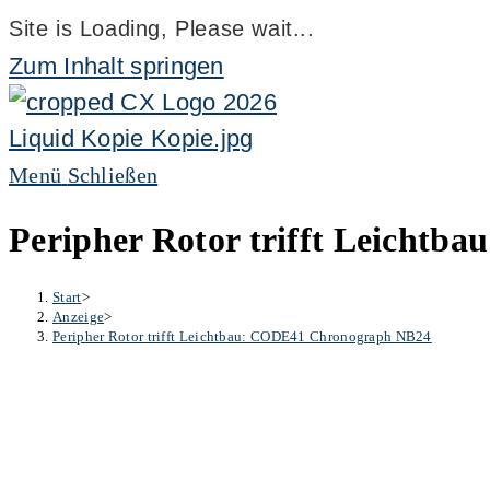
Site is Loading, Please wait...
Zum Inhalt springen
Menü
Schließen
Peripher Rotor trifft Leicht
Start
>
Anzeige
>
Peripher Rotor trifft Leichtbau: CODE41 Chronograph NB24