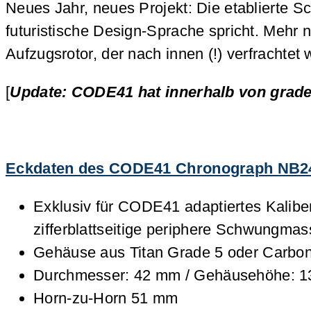
Neues Jahr, neues Projekt: Die etablierte
futuristische Design-Sprache spricht. Mehr
Aufzugsrotor, der nach innen (!) verfrachte
[
Update: CODE41 hat innerhalb von grade
Eckdaten des CODE41 Chronograph NB2
Exklusiv für CODE41 adaptiertes Kalibe
zifferblattseitige periphere Schwungma
Gehäuse aus Titan Grade 5 oder Carbon
Durchmesser: 42 mm / Gehäusehöhe: 
Horn-zu-Horn 51 mm