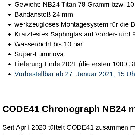
Gewicht: NB24 Titan 78 Gramm bzw. 1
Bandanstoß 24 mm
werkzeugloses Montagesystem für die Bä
Kratzfestes Saphirglas auf Vorder- und 
Wasserdicht bis 10 bar
Super-Luminova
Lieferung Ende 2021 (die ersten 1000 S
Vorbestellbar ab 27. Januar 2021, 15 U
CODE41 Chronograph NB24 mi
Seit April 2020 tüftelt CODE41 zusammen 