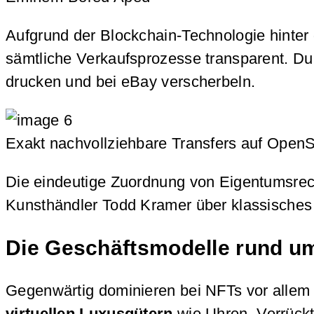
Aufgrund der Blockchain-Technologie hinter 
sämtliche Verkaufsprozesse transparent. Du
drucken und bei eBay verscherbeln.
Exakt nachvollziehbare Transfers auf Open
Die eindeutige Zuordnung von Eigentumsrecht
Kunsthändler Todd Kramer über klassisches 
Die Geschäftsmodelle rund um
Gegenwärtig dominieren bei NFTs vor allem 
virtuellen Luxusgütern
wie Uhren. Verrück