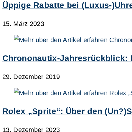
Üppige Rabatte bei (Luxus-)Uhre
15. März 2023
Chrononautix-Jahresrückblick: 
29. Dezember 2019
Rolex „Sprite“: Über den (Un?)
13. Dezember 2023