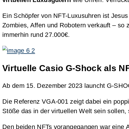
Ein Schöpfer von NFT-Luxusuhren ist Jesus
Zombies, Affen und Robotern verkauft – so 
immerhin rund 27.000€.
Virtuelle Casio G-Shock als N
Ab dem 15. Dezember 2023 launcht G-SHOCK e
Die Referenz VGA-001 zeigt dabei ein poppig
Stöße das in der virtuellen Welt sein sollen, 
Den beiden NFTs vorangegangen war eine Ak