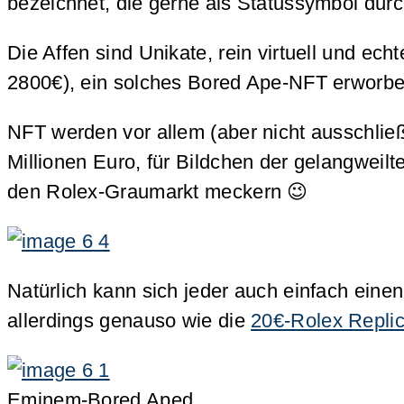
bezeichnet, die gerne als Statussymbol durc
Die Affen sind Unikate, rein virtuell und 
2800€), ein solches Bored Ape-NFT erworbe
NFT werden vor allem (aber nicht ausschlie
Millionen Euro, für Bildchen der gelangweil
den Rolex-Graumarkt meckern 😉
Natürlich kann sich jeder auch einfach eine
allerdings genauso wie die
20€-Rolex Replic
Eminem-Bored Aped