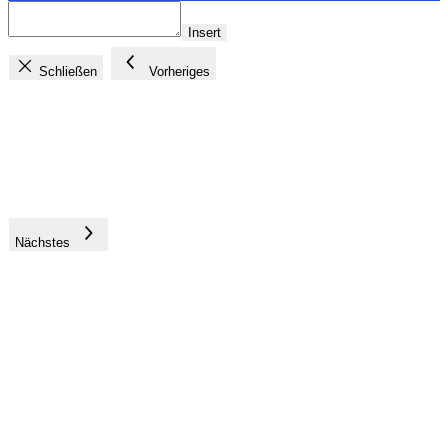
Insert
Schließen
Vorheriges
Nächstes