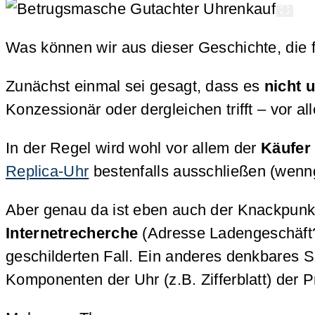
Was können wir aus dieser Geschichte, die f
Zunächst einmal sei gesagt, dass es
nicht 
Konzessionär oder dergleichen trifft – vor a
In der Regel wird wohl vor allem der
Käufer 
Replica-Uhr
bestenfalls ausschließen (wenng
Aber genau da ist eben auch der Knackpunkt
Internetrecherche
(Adresse Ladengeschäft? 
geschilderten Fall. Ein anderes denkbares 
Komponenten der Uhr (z.B. Zifferblatt) der P