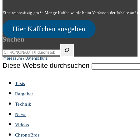
Eine wahnwitzig große Menge Kaffee wurde beim Verfassen der Inhalte auf dies
Hier Käffchen ausgeben
Suchen
Impressum / Datenschutz
Diese Website durchsuchen
Tests
Ratgeber
Technik
News
Videos
ChronoBros