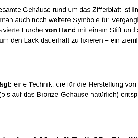
samte Gehäuse rund um das Zifferblatt ist
im
man auch noch weitere Symbole für Vergängli
ravierte Furche
von Hand
mit einem Stift und
m den Lack dauerhaft zu fixieren – ein zie
ägt:
eine Technik, die für die Herstellung vo
(bis auf das Bronze-Gehäuse natürlich) entsp