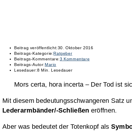
Beitrag veröffentlicht:
30. Oktober 2016
Beitrags-Kategorie:
Ratgeber
Beitrags-Kommentare:
3 Kommentare
Beitrags-Autor:
Mario
Lesedauer:
8 Min. Lesedauer
Mors certa, hora incerta – Der Tod ist si
Mit diesem bedeutungsschwangeren Satz u
Lederarmbänder/-Schließen
eröffnen.
Aber was bedeutet der Totenkopf als
Symbo