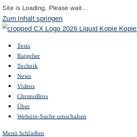
Site is Loading, Please wait...
Zum Inhalt springen
Tests
Ratgeber
Technik
News
Videos
ChronoBros
Über
Website-Suche umschalten
Menü
Schließen