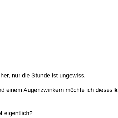
cher, nur die Stunde ist ungewiss.
nd einem Augenzwinkern möchte ich dieses
k
l
eigentlich?