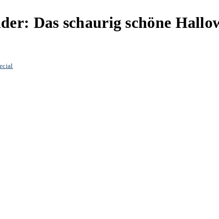
er: Das schaurig schöne Hallo
ecial