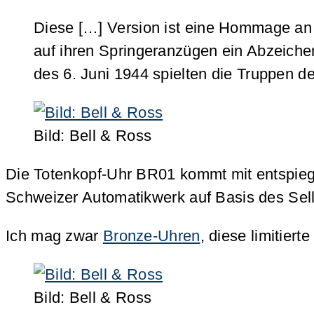
Diese […] Version ist eine Hommage an d
auf ihren Springeranzügen ein Abzeiche
des 6. Juni 1944 spielten die Truppen d
Bild: Bell & Ross
Die Totenkopf-Uhr BR01 kommt mit entspi
Schweizer Automatikwerk auf Basis des Selli
Ich mag zwar
Bronze-Uhren
, diese limitier
Bild: Bell & Ross