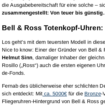
die Ausgabebereitschaft für eine solche – si
zusammengestellt: Von teuer bis günsti
Bell & Ross Totenkopf-Uhren:
Los geht’s mit dem teuersten Modell in dies
Nice to know: Einer der Gründer von Bell & 
Helmut Sinn
, damaliger Inhaber der gleic
Rosillo („Ross“) auch die ersten eigenen Uhr
de-Fonds.
Fernab des üblicherweise eher schlichten D
sich entdeckt: Mit
ca. 5000€
für die
Bronze
-
Fliegeruhren-Hintergrund von Bell & Ross g