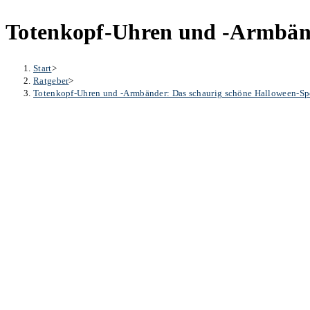
Totenkopf-Uhren und -Armbänd
Start
>
Ratgeber
>
Totenkopf-Uhren und -Armbänder: Das schaurig schöne Halloween-Sp