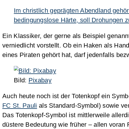
Im christlich geprägten Abendland gehö
bedingungslose Härte, soll Drohungen z
Ein Klassiker, der gerne als Beispiel genann
verniedlicht vorstellt. Ob ein Haken als Ha
eines Piraten gehört hat, darf jedenfalls bez
Bild:
Pixabay
Auch heute noch ist der Totenkopf ein Symb
FC St. Pauli
als Standard-Symbol) sowie v
Das Totenkopf-Symbol ist mittlerweile aller
düstere Bedeutung wie früher – allen vora