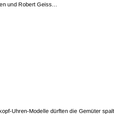
men und Robert Geiss…
kopf-Uhren-Modelle dürften die Gemüter spa