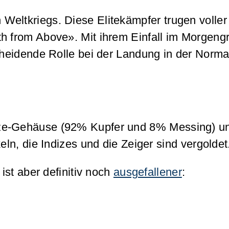
eltkriegs. Diese Elitekämpfer trugen voller
th from Above». Mit ihrem Einfall im Morgeng
scheidende Rolle bei der Landung in der Norm
nze-Gehäuse (92% Kupfer und 8% Messing) u
n, die Indizes und die Zeiger sind vergoldet
 ist aber definitiv noch
ausgefallener
: