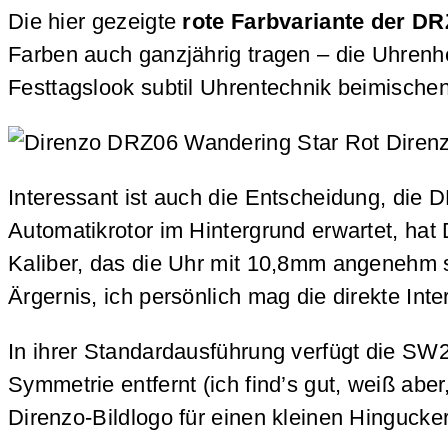
Die hier gezeigte
rote Farbvariante der D
Farben auch ganzjährig tragen – die Uhrenhe
Festtagslook subtil Uhrentechnik beimischen 
Interessant ist auch die Entscheidung, di
Automatikrotor im Hintergrund erwartet, hat
Kaliber, das die Uhr mit 10,8mm angenehm sc
Ärgernis, ich persönlich mag die direkte In
In ihrer Standardausführung verfügt die SW
Symmetrie entfernt (ich find’s gut, weiß ab
Direnzo-Bildlogo für einen kleinen Hingucker