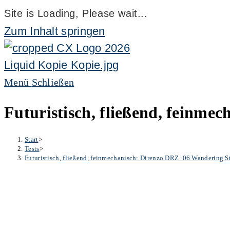
Site is Loading, Please wait...
Zum Inhalt springen
Menü
Schließen
Futuristisch, fließend, feinm
Start
>
Tests
>
Futuristisch, fließend, feinmechanisch: Direnzo DRZ_06 Wandering 