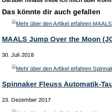
Darüber hinaus freue ich mich über Komm
Das könnte dir auch gefallen
MAALS Jump Over the Moon (JOT
30. Juli 2018
Spinnaker Fleuss Automatik-Ta
23. Dezember 2017