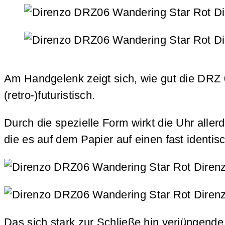
Am Handgelenk zeigt sich, wie gut die DRZ
(retro-)futuristisch.
Durch die spezielle Form wirkt die Uhr alle
die es auf dem Papier auf einen fast ident
Das sich stark zur Schließe hin verjüngend