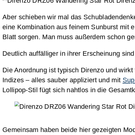
Aber schieben wir mal das Schubladendenken 
eine Kombination aus feinem Sunburst mit 
Blatt sorgen. Man muss außerdem schon gena
Deutlich auffälliger in ihrer Erscheinung sin
Die Anordnung ist typisch Direnzo und wirkt
Indizes – alles sauber appliziert und mit
Sup
Lollipop-Stil fügt sich nahtlos in die Gesamt
Gemeinsam haben beide hier gezeigten Mod