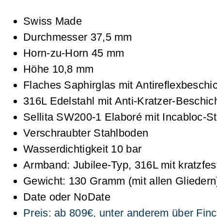
Swiss Made
Durchmesser 37,5 mm
Horn-zu-Horn 45 mm
Höhe 10,8 mm
Flaches Saphirglas mit Antireflexbeschi
316L Edelstahl mit Anti-Kratzer-Beschic
Sellita SW200-1 Elaboré mit Incabloc-S
Verschraubter Stahlboden
Wasserdichtigkeit 10 bar
Armband: Jubilee-Typ, 316L mit kratzfes
Gewicht: 130 Gramm (mit allen Gliedern
Date oder NoDate
Preis: ab 809€, unter anderem über 