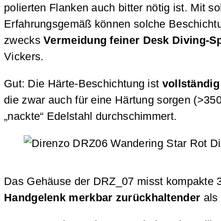
polierten Flanken auch bitter nötig ist. Mit
Erfahrungsgemäß können solche Beschichtung
zwecks
Vermeidung feiner Desk Diving-S
Vickers.
Gut: Die Härte-Beschichtung ist
vollständig
die zwar auch für eine Härtung sorgen (>35
„nackte“ Edelstahl durchschimmert.
Das Gehäuse der DRZ_07 misst kompakte 37,
Handgelenk merkbar zurückhaltender
als