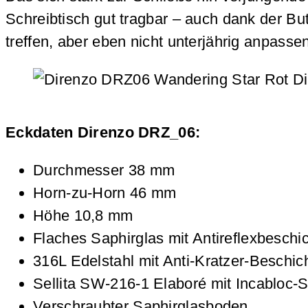
Schreibtisch gut tragbar – auch dank der But
treffen, aber eben nicht unterjährig anpas
Eckdaten Direnzo DRZ_06:
Durchmesser 38 mm
Horn-zu-Horn 46 mm
Höhe 10,8 mm
Flaches Saphirglas mit Antireflexbeschi
316L Edelstahl mit Anti-Kratzer-Beschic
Sellita SW-216-1 Elaboré mit Incabloc-
Verschraubter Saphirglasboden