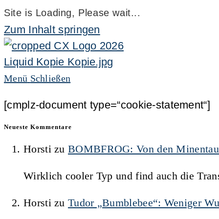
Site is Loading, Please wait...
Zum Inhalt springen
Menü
Schließen
[cmplz-document type=“cookie-statement“]
Neueste Kommentare
Horsti
zu
BOMBFROG: Von den Minentauche
Wirklich cooler Typ und find auch die Trans
Horsti
zu
Tudor „Bumblebee“: Weniger Wu