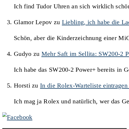
Ich find Tudor Uhren an sich wirklich schö
Glamor Lepov
zu
Liebling, ich habe die 
Schön, aber die Kinderzeichnung einer Mi
Gudyo
zu
Mehr Saft im Sellita: SW200-2 
Ich habe das SW200-2 Power+ bereits in Ge
Horsti
zu
In die Rolex-Warteliste eintrage
Ich mag ja Rolex und natürlich, wer das G